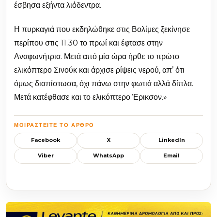
έσβησα εξήντα λιόδεντρα.
Η πυρκαγιά που εκδηλώθηκε στις Βολίμες ξεκίνησε
περίπου στις 11.30 το πρωί και έφτασε στην
Αναφωνήτρια. Μετά από μία ώρα ήρθε το πρώτο
ελικόπτερο Σινούκ και άρχισε ρίψεις νερού, απ’ ότι
όμως διαπίστωσα, όχι πάνω στην φωτιά αλλά δίπλα.
Μετά κατέφθασε και το ελικόπτερο Έρικσον.»
ΜΟΙΡΑΣΤΕΊΤΕ ΤΟ ΆΡΘΡΟ
Facebook
X
LinkedIn
Viber
WhatsApp
Email