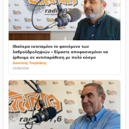
Ιδιαίτερα εκτεταμένο το φαινόμενο των
λαθροϋδροληψιών – Είμαστε αποφασισμένοι να
έρθουμε σε αντιπαράθεση με πολύ κόσμο
Διονύσης Τουρκάκης
03/06/2026