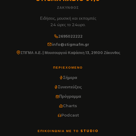
ΖΆΚΥΝΘΟΣ
Ειδήσεις, μουσική και εκπομπές
24 ώρες το 24ωρο.
2695022222
info@stigmafm.gr
ΣΤΙΓΜΑ Α.Ε. | Μουσουργού Καψάσκη 13, 29100 Ζάκυνθος
ΠΕΡΙΕΧΌΜΕΝΟ
Σήμερα
Συνεντεύξεις
Πρόγραμμα
Charts
Podcast
ΕΠΙΚΟΙΝΩΝΊΑ ΜΕ ΤΟ STUDIO