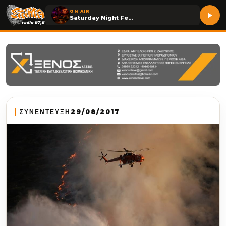
ON AIR
Saturday Night Fever
ΣΥΝΕΝΤΕΥΞΗ
29/08/2017