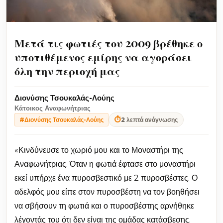
Μετά τις φωτιές του 2009 βρέθηκε ο
υποτιθέμενος εμίρης να αγοράσει
όλη την περιοχή μας
Διονύσης Τσουκαλάς-Λούης
Κάτοικος Αναφωνήτριας
⏱
2 λεπτά ανάγνωσης
#Διονύσης Τσουκαλάς-Λούης
«Κινδύνευσε το χωριό μου και το Μοναστήρι της
Αναφωνήτριας. Όταν η φωτιά έφτασε στο μοναστήρι
εκεί υπήρχε ένα πυροσβεστικό με 2 πυροσβέστες. Ο
αδελφός μου είπε στον πυροσβέστη να τον βοηθήσει
να σβήσουν τη φωτιά και ο πυροσβέστης αρνήθηκε
λέγοντάς του ότι δεν είναι της ομάδας κατάσβεσης.