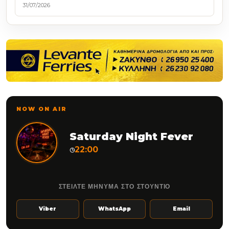
31/07/2026
NOW ON AIR
Saturday Night Fever
22:00
◷
ΣΤΕΙΛΤΕ ΜΗΝΥΜΑ ΣΤΟ ΣΤΟΥΝΤΙΟ
Viber
WhatsApp
Email