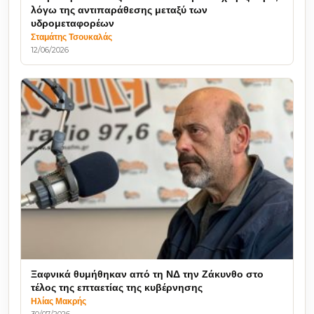
λόγω της αντιπαράθεσης μεταξύ των
υδρομεταφορέων
Σταμάτης Τσουκαλάς
12/06/2026
Ξαφνικά θυμήθηκαν από τη ΝΔ την Ζάκυνθο στο
τέλος της επταετίας της κυβέρνησης
Ηλίας Μακρής
30/07/2026