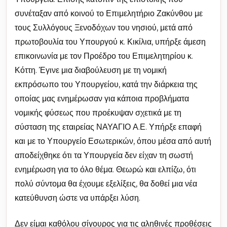
συνέταξαν από κοινού το Επιμελητήριο Ζακύνθου με
τους Συλλόγους Ξενοδόχων του νησιού, μετά από
πρωτοβουλία του Υπουργού κ. Κικίλια, υπήρξε άμεση
επικοινωνία με τον Προέδρο του Επιμελητηρίου κ.
Κόττη. Έγινε μια διαβούλευση με τη νομική
εκπρόσωπο του Υπουργείου, κατά την διάρκεια της
οποίας μας ενημέρωσαν για κάποια προβλήματα
νομικής φύσεως που προέκυψαν σχετικά με τη
σύσταση της εταιρείας ΝΑΥΑΓΙΟ Α.Ε. Υπήρξε επαφή
και με το Υπουργείο Εσωτερικών, όπου μέσα από αυτή
αποδείχθηκε ότι τα Υπουργεία δεν είχαν τη σωστή
ενημέρωση για το όλο θέμα. Θεωρώ και ελπίζω, ότι
πολύ σύντομα θα έχουμε εξελίξεις, θα δοθεί μια νέα
κατεύθυνση ώστε να υπάρξει λύση.
Δεν είμαι καθόλου σίγουρος για τις αληθινές προθέσεις