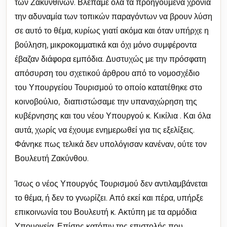
των Ζακυνθινών. Βλέπαμε όλα τα προηγούμενα χρόνια
την αδυναμία των τοπικών παραγόντων να βρουν λύση
σε αυτό το θέμα, κυρίως γιατί ακόμα και όταν υπήρχε η
βούληση, μικροκομματικά και όχι μόνο συμφέροντα
έβαζαν διάφορα εμπόδια. Δυστυχώς με την πρόσφατη
απόσυρση του σχετικού άρθρου από το νομοσχέδιο
του Υπουργείου Τουρισμού το οποίο κατατέθηκε στο
κοινοβούλιο, διαπιστώσαμε την υπαναχώρηση της
κυβέρνησης και του νέου Υπουργού κ. Κικίλια . Και όλα
αυτά, χωρίς να έχουμε ενημερωθεί για τις εξελίξεις.
Φάνηκε πως τελικά δεν υπολόγισαν κανέναν, ούτε τον
Βουλευτή Ζακύνθου.
Ίσως ο νέος Υπουργός Τουρισμού δεν αντιλαμβάνεται
το θέμα, ή δεν το γνωρίζει. Από εκεί και πέρα, υπήρξε
επικοινωνία του Βουλευτή κ. Ακτύπη με τα αρμόδια
Υπουργεία. Επίσης κατόπιν της επιστολής που