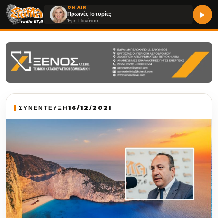
ON AIR
Πρωινές Ιστορίες
Έρη Πανάγου
ΣΥΝΕΝΤΕΥΞΗ
16/12/2021