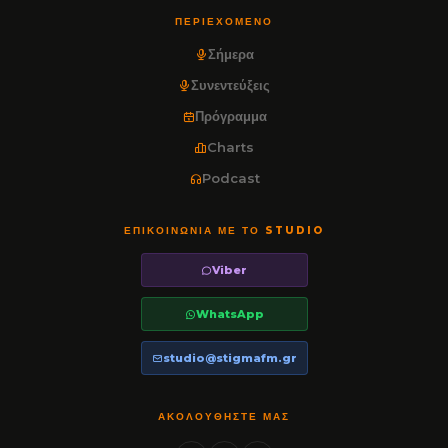
ΠΕΡΙΕΧΌΜΕΝΟ
Σήμερα
Συνεντεύξεις
Πρόγραμμα
Charts
Podcast
ΕΠΙΚΟΙΝΩΝΊΑ ΜΕ ΤΟ STUDIO
Viber
WhatsApp
studio@stigmafm.gr
ΑΚΟΛΟΥΘΉΣΤΕ ΜΑΣ