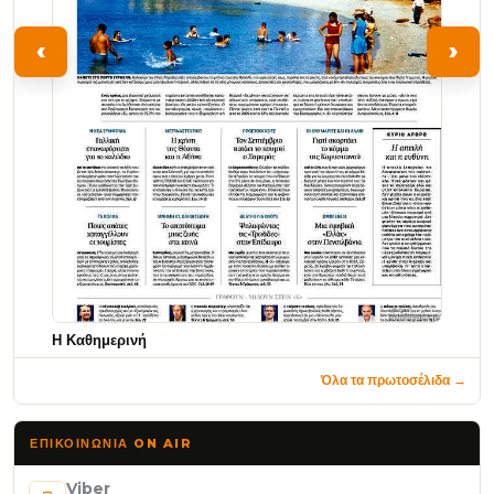
‹
›
Η Καθημερινή
Όλα τα πρωτοσέλιδα →
ΕΠΙΚΟΙΝΩΝΊΑ ON AIR
Viber