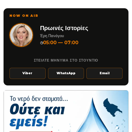
NOW ON AIR
Πρωινές Ιστορίες
Έρη Πανάγου
05:00 — 07:00
◷
ΣΤΕΙΛΤΕ ΜΗΝΥΜΑ ΣΤΟ ΣΤΟΥΝΤΙΟ
Viber
WhatsApp
Email