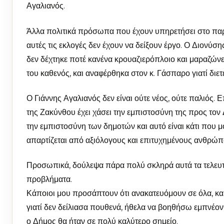
Αγαλιανός.
Άλλα πολιτικά πρόσωπα που έχουν υπηρετήσει στο παρ
αυτές τις εκλογές δεν έχουν να δείξουν έργο. Ο Διονύ
δεν δέχτηκε ποτέ κανένα κρουαζιερόπλοιο και μαραζώνε
του καθενός, και αναφέρθηκα στον κ. Γάσπαρο γιατί διε
Ο Γιάννης Αγαλιανός δεν είναι ούτε νέος, ούτε παλιός
της Ζακύνθου έχει χάσει την εμπιστοσύνη της προς τον 
την εμπιστοσύνη των δημοτών και αυτό είναι κάτι που 
απαρτίζεται από αξιόλογους και επιτυχημένους ανθρώπο
Προσωπικά, δούλεψα πάρα πολύ σκληρά αυτά τα τελευτα
προβλήματα.
Κάποιοι μου προσάπτουν ότι ανακατευόμουν σε όλα, και 
γιατί δεν δείλιασα πουθενά, ήθελα να βοηθήσω εμπνέοντ
ο Δήμος θα ήταν σε πολύ καλύτερο σημείο.