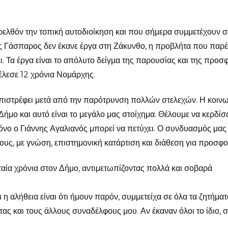
ελθόν την τοπική αυτοδιοίκηση και που σήμερα συμμετέχουν σ
σης Γάσπαρος δεν έκανε έργα στη Ζάκυνθο, η προβλήτα που παρ
ι. Τα έργα είναι το απόλυτο δείγμα της παρουσίας και της προσ
τέλεσε 12 χρόνια Νομάρχης.
. Επιστρέφει μετά από την παρότρυνση πολλών στελεχών. Η κοιν
Δήμο και αυτό είναι το μεγάλο μας στοίχημα. Θέλουμε να κερδί
μόνο ο Γιάννης Αγαλιανός μπορεί να πετύχει. Ο συνδυασμός μας
υς, με γνώση, επιστημονική κατάρτιση και διάθεση για προσφο
ία χρόνια στον Δήμο, αντιμετωπίζοντας πολλά και σοβαρά
η αλήθεια είναι ότι ήμουν παρόν, συμμετείχα σε όλα τα ζητήματ
ας και τους άλλους συναδέλφους μου. Αν έκαναν όλοι το ίδιο, 