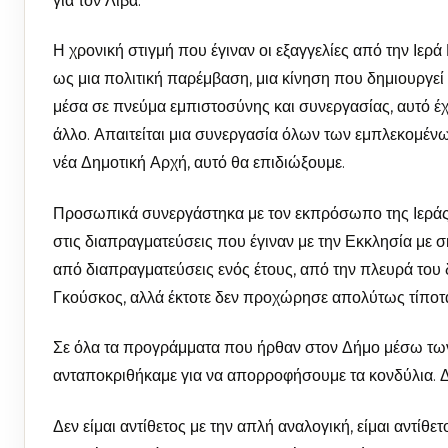
για τον Λίβα.
Η χρονική στιγμή που έγιναν οι εξαγγελίες από την Ιερ
ως μια πολιτική παρέμβαση, μια κίνηση που δημιουργεί 
μέσα σε πνεύμα εμπιστοσύνης και συνεργασίας, αυτό έχε
άλλο. Απαιτείται μια συνεργασία όλων των εμπλεκομένω
νέα Δημοτική Αρχή, αυτό θα επιδιώξουμε.
Προσωπικά συνεργάστηκα με τον εκπρόσωπο της Ιερά
στις διαπραγματεύσεις που έγιναν με την Εκκλησία με σ
από διαπραγματεύσεις ενός έτους, από την πλευρά του 
Γκούσκος, αλλά έκτοτε δεν προχώρησε απολύτως τίποτα
Σε όλα τα προγράμματα που ήρθαν στον Δήμο μέσω τω
ανταποκριθήκαμε για να απορροφήσουμε τα κονδύλια. Δ
Δεν είμαι αντίθετος με την απλή αναλογική, είμαι αντίθετ