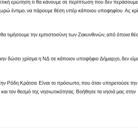
ετική ερώτηση τι θα κάνουμε σε περίπτωση που δεν περάσουμε
ωρώ έντιμο, να πάρουμε θέση υπέρ κάποιου υποψηφίου. Ας κρί
τι θα τιμήσουμε την εμπιστοσύνη των Ζακυνθινών, από όποια θέ
ην δώσει χρίσμα η ΝΔ σε κάποιον υποψήφιο Δήμαρχο, δεν είμ
 την Ρόδη Κράτσα. Είναι το πρόσωπο, που όταν υπηρετούσε τη
ι τον θεσμό της νησιωτικότητας. Βοήθησε τα νησιά μας στην