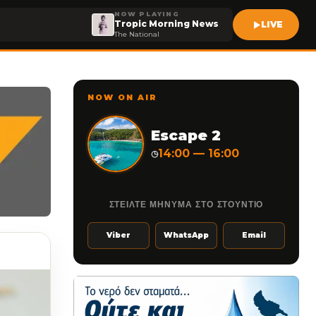
NOW PLAYING
Tropic Morning News
LIVE
The National
NOW ON AIR
Escape 2
14:00 — 16:00
◷
ΣΤΕΙΛΤΕ ΜΗΝΥΜΑ ΣΤΟ ΣΤΟΥΝΤΙΟ
Viber
WhatsApp
Email