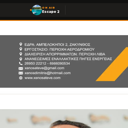
ON AIR
Escape 2