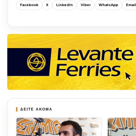
Facebook
X
LinkedIn
Viber
WhatsApp
Emai
ΔΕΙΤΕ ΑΚΟΜΑ