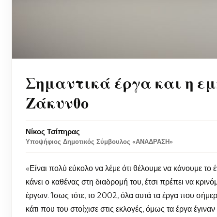
Σημαντικά έργα και η εμ
Ζάκυνθο
Νίκος Τσίπηρας
Υποψήφιος Δημοτικός Σύμβουλος «ΑΝΑΔΡΑΣΗ»
«Είναι πολύ εύκολο να λέμε ότι θέλουμε να κάνουμε το έν
κάνει ο καθένας στη διαδρομή του, έτσι πρέπει να κριν
έργων. Ίσως τότε, το 2002, όλα αυτά τα έργα που σήμ
κάτι που του στοίχισε στις εκλογές, όμως τα έργα έγινα