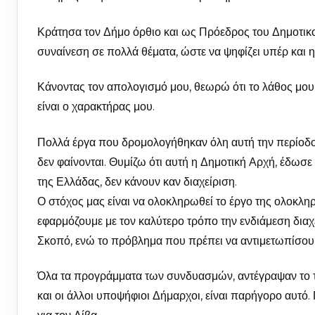
Κράτησα τον Δήμο όρθιο και ως Πρόεδρος του Δημοτικο
συναίνεση σε πολλά θέματα, ώστε να ψηφίζει υπέρ και η
Κάνοντας τον απολογισμό μου, θεωρώ ότι το λάθος μου
είναι ο χαρακτήρας μου.
Πολλά έργα που δρομολογήθηκαν όλη αυτή την περίοδο
δεν φαίνονται. Θυμίζω ότι αυτή η Δημοτική Αρχή, έδωσε
της Ελλάδας, δεν κάνουν καν διαχείριση.
Ο στόχος μας είναι να ολοκληρωθεί το έργο της ολοκληρ
εφαρμόζουμε με τον καλύτερο τρόπο την ενδιάμεση δια
Σκοπό, ενώ το πρόβλημα που πρέπει να αντιμετωπίσουμ
Όλα τα προγράμματα των συνδυασμών, αντέγραψαν το τ
και οι άλλοι υποψήφιοι Δήμαρχοι, είναι παρήγορο αυτό. Π