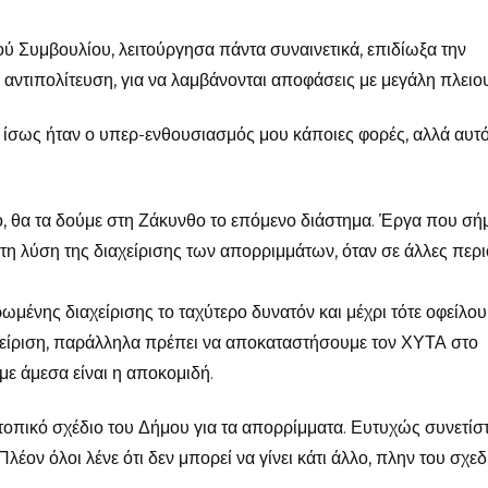
ύ Συμβουλίου, λειτούργησα πάντα συναινετικά, επιδίωξα την
 αντιπολίτευση, για να λαμβάνονται αποφάσεις με μεγάλη πλειο
 ίσως ήταν ο υπερ-ενθουσιασμός μου κάποιες φορές, αλλά αυτ
, θα τα δούμε στη Ζάκυνθο το επόμενο διάστημα. Έργα που σή
 τη λύση της διαχείρισης των απορριμμάτων, όταν σε άλλες περ
ωμένης διαχείρισης το ταχύτερο δυνατόν και μέχρι τότε οφείλου
χείριση, παράλληλα πρέπει να αποκαταστήσουμε τον ΧΥΤΑ στο
ε άμεσα είναι η αποκομιδή.
οπικό σχέδιο του Δήμου για τα απορρίμματα. Ευτυχώς συνετίσ
λέον όλοι λένε ότι δεν μπορεί να γίνει κάτι άλλο, πλην του σχεδ