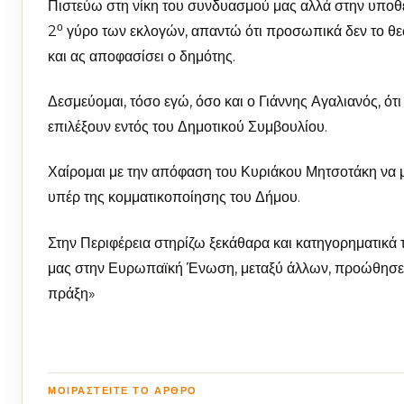
Πιστεύω στη νίκη του συνδυασμού μας αλλά στην υποθ
ο
2
γύρο των εκλογών, απαντώ ότι προσωπικά δεν το θε
και ας αποφασίσει ο δημότης.
Δεσμεύομαι, τόσο εγώ, όσο και ο Γιάννης Αγαλιανός, ό
επιλέξουν εντός του Δημοτικού Συμβουλίου.
Χαίρομαι με την απόφαση του Κυριάκου Μητσοτάκη να μ
υπέρ της κομματικοποίησης του Δήμου.
Στην Περιφέρεια στηρίζω ξεκάθαρα και κατηγορηματικά
μας στην Ευρωπαϊκή Ένωση, μεταξύ άλλων, προώθησε κα
πράξη»
ΜΟΙΡΑΣΤΕΊΤΕ ΤΟ ΆΡΘΡΟ