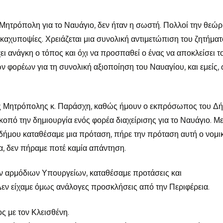
ά Μητρόπολη για το Ναυάγιο, δεν ήταν η σωστή. Πολλοί την θεώ
καχυποψίες. Χρειάζεται μια συνολική αντιμετώπιση του ζητήματ
ι ανάγκη ο τόπος και όχι να προσπαθεί ο ένας να αποκλείσει τ
ν φορέων για τη συνολική αξιοποίηση του Ναυαγίου, και εμείς,
ς Μητρόπολης κ. Παράσχη, καθώς ήμουν ο εκπρόσωπος του Δ
κοπό την δημιουργία ενός φορέα διαχείρισης για το Ναυάγιο. Μ
δήμου καταθέσαμε μια πρόταση, πήρε την πρόταση αυτή ο νομικ
, δεν πήραμε ποτέ καμία απάντηση.
ν αρμόδιων Υπουργείων, καταθέσαμε προτάσεις και
εν είχαμε όμως ανάλογες προσκλήσεις από την Περιφέρεια.
ος με τον Κλεισθένη.