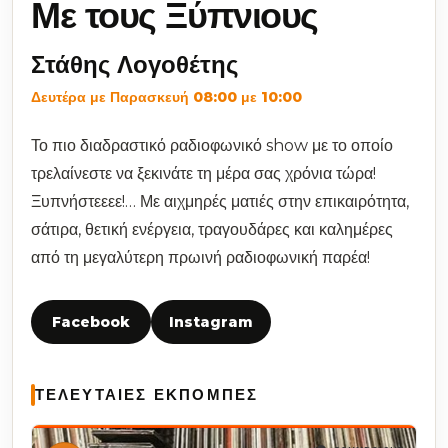
Με τους Ξύπνιους
Στάθης Λογοθέτης
Δευτέρα με Παρασκευή 08:00 με 10:00
Το πιο διαδραστικό ραδιοφωνικό show με το οποίο
τρελαίνεστε να ξεκινάτε τη μέρα σας χρόνια τώρα!
Ξυπνήστεεεε!… Με αιχμηρές ματιές στην επικαιρότητα,
σάτιρα, θετική ενέργεια, τραγουδάρες και καλημέρες
από τη μεγαλύτερη πρωινή ραδιοφωνική παρέα!
Facebook
Instagram
ΤΕΛΕΥΤΑΊΕΣ ΕΚΠΟΜΠΈΣ