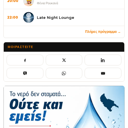
20:00
Φένια Ρουκανά
Late Night Lounge
22:00
Πλήρες πρόγραμμα →
ΜΟΙΡΑΣΤΕΊΤΕ