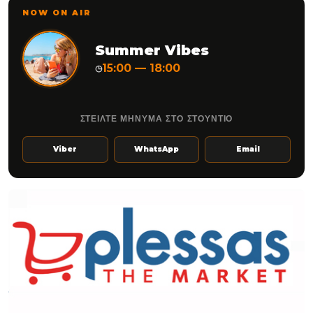
NOW ON AIR
Summer Vibes
15:00 — 18:00
◷
ΣΤΕΙΛΤΕ ΜΗΝΥΜΑ ΣΤΟ ΣΤΟΥΝΤΙΟ
Viber
WhatsApp
Email