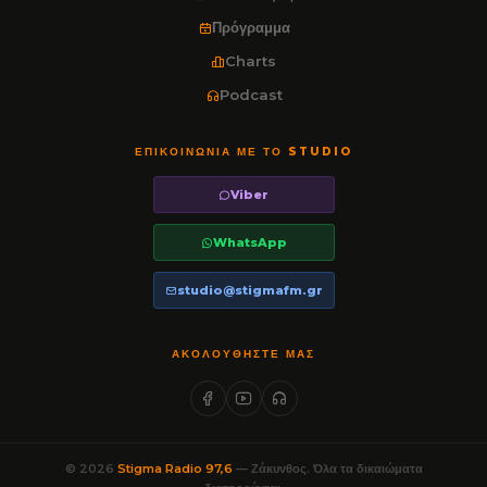
Πρόγραμμα
Charts
Podcast
ΕΠΙΚΟΙΝΩΝΊΑ ΜΕ ΤΟ STUDIO
Viber
WhatsApp
studio@stigmafm.gr
ΑΚΟΛΟΥΘΉΣΤΕ ΜΑΣ
© 2026
Stigma Radio 97,6
— Ζάκυνθος. Όλα τα δικαιώματα