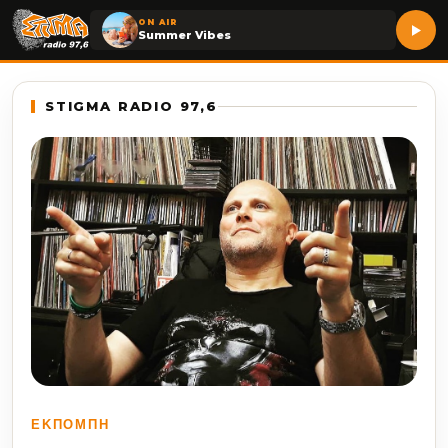
ON AIR
Summer Vibes
STIGMA RADIO 97,6
ΕΚΠΟΜΠΉ