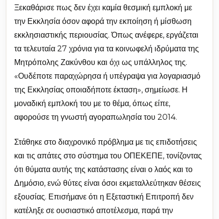
Ξεκαθάρισε πως δεν έχει καμία θεσμική εμπλοκή με
την Εκκλησία όσον αφορά την εκποίηση ή μίσθωση
εκκλησιαστικής περιουσίας. Όπως ανέφερε, εργάζεται
τα τελευταία 27 χρόνια για τα κοινωφελή ιδρύματα της
Μητρόπολης Ζακύνθου και όχι ως υπάλληλος της.
«Ουδέποτε παραχώρησα ή υπέγραψα για λογαριασμό
της Εκκλησίας οποιαδήποτε έκταση», σημείωσε. Η
μοναδική εμπλοκή του με το θέμα, όπως είπε,
αφορούσε τη γνωστή αγοραπωλησία του 2014.
Στάθηκε στο διαχρονικό πρόβλημα με τις επιδοτήσεις
και τις απάτες στο σύστημα του ΟΠΕΚΕΠΕ, τονίζοντας
ότι θύματα αυτής της κατάστασης είναι ο λαός και το
Δημόσιο, ενώ θύτες είναι όσοι εκμεταλλεύτηκαν θέσεις
εξουσίας. Επισήμανε ότι η Εξεταστική Επιτροπή δεν
κατέληξε σε ουσιαστικό αποτέλεσμα, παρά την