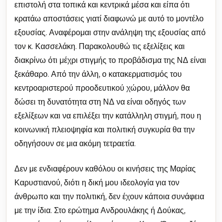
επιστολή στα τοπικά και κεντρικά μέσα και είπα ότι
κρατάω αποστάσεις γιατί διαφωνώ με αυτό το μοντέλο
εξουσίας. Αναφέρομαι στην ανάληψη της εξουσίας από
τον κ. Κασσελάκη. Παρακολουθώ τις εξελίξεις και
διακρίνω ότι μέχρι στιγμής το προβάδισμα της ΝΔ είναι
ξεκάθαρο. Από την άλλη, ο κατακερματισμός του
κεντροαριστερού προοδευτικού χώρου, μάλλον θα
δώσει τη δυνατότητα στη ΝΔ να είναι οδηγός των
εξελίξεων και να επιλέξει την κατάλληλη στιγμή, που η
κοινωνική πλειοψηφία και πολιτική συγκυρία θα την
οδηγήσουν σε μια ακόμη τετραετία.
Δεν με ενδιαφέρουν καθόλου οι κινήσεις της Μαρίας
Καρυστιανού, διότι η δική μου ιδεολογία για τον
άνθρωπο και την πολιτική, δεν έχουν κάποια συνάφεια
με την ίδια. Στο ερώτημα Ανδρουλάκης ή Δούκας,