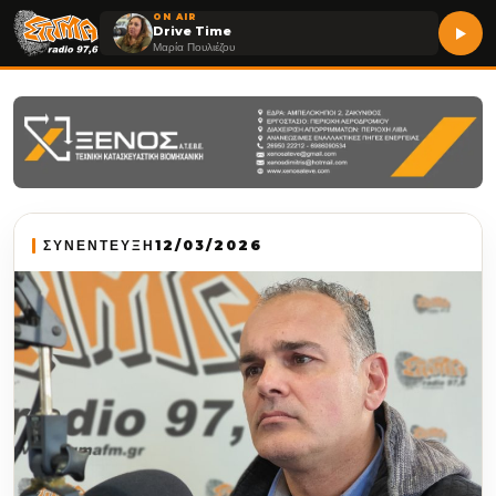
ON AIR
Drive Time
Μαρία Πουλιέζου
ΣΥΝΕΝΤΕΥΞΗ
12/03/2026