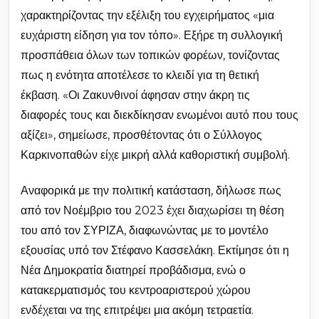
χαρακτηρίζοντας την εξέλιξη του εγχειρήματος «μια
ευχάριστη είδηση για τον τόπο». Εξήρε τη συλλογική
προσπάθεια όλων των τοπικών φορέων, τονίζοντας
πως η ενότητα αποτέλεσε το κλειδί για τη θετική
έκβαση. «Οι Ζακυνθινοί άφησαν στην άκρη τις
διαφορές τους και διεκδίκησαν ενωμένοι αυτό που τους
αξίζει», σημείωσε, προσθέτοντας ότι ο Σύλλογος
Καρκινοπαθών είχε μικρή αλλά καθοριστική συμβολή.
Αναφορικά με την πολιτική κατάσταση, δήλωσε πως
από τον Νοέμβριο του 2023 έχει διαχωρίσει τη θέση
του από τον ΣΥΡΙΖΑ, διαφωνώντας με το μοντέλο
εξουσίας υπό τον Στέφανο Κασσελάκη. Εκτίμησε ότι η
Νέα Δημοκρατία διατηρεί προβάδισμα, ενώ ο
κατακερματισμός του κεντροαριστερού χώρου
ενδέχεται να της επιτρέψει μια ακόμη τετραετία.