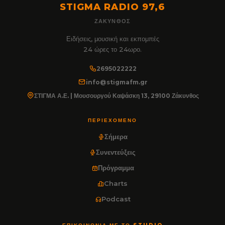
STIGMA RADIO 97,6
ΖΆΚΥΝΘΟΣ
Ειδήσεις, μουσική και εκπομπές
24 ώρες το 24ωρο.
2695022222
info@stigmafm.gr
ΣΤΙΓΜΑ Α.Ε. | Μουσουργού Καψάσκη 13, 29100 Ζάκυνθος
ΠΕΡΙΕΧΌΜΕΝΟ
Σήμερα
Συνεντεύξεις
Πρόγραμμα
Charts
Podcast