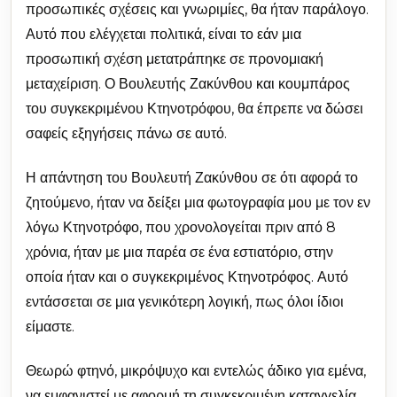
προσωπικές σχέσεις και γνωριμίες, θα ήταν παράλογο.
Αυτό που ελέγχεται πολιτικά, είναι το εάν μια
προσωπική σχέση μετατράπηκε σε προνομιακή
μεταχείριση. Ο Βουλευτής Ζακύνθου και κουμπάρος
του συγκεκριμένου Κτηνοτρόφου, θα έπρεπε να δώσει
σαφείς εξηγήσεις πάνω σε αυτό.
Η απάντηση του Βουλευτή Ζακύνθου σε ότι αφορά το
ζητούμενο, ήταν να δείξει μια φωτογραφία μου με τον εν
λόγω Κτηνοτρόφο, που χρονολογείται πριν από 8
χρόνια, ήταν με μια παρέα σε ένα εστιατόριο, στην
οποία ήταν και ο συγκεκριμένος Κτηνοτρόφος. Αυτό
εντάσσεται σε μια γενικότερη λογική, πως όλοι ίδιοι
είμαστε.
Θεωρώ φτηνό, μικρόψυχο και εντελώς άδικο για εμένα,
να εμφανιστεί με αφορμή τη συγκεκριμένη καταγγελία,