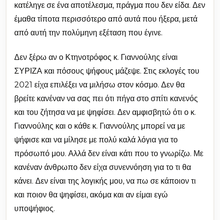
κατέληγε σε ένα αποτέλεσμα, πράγμα που δεν είδα. Δεν
έμαθα τίποτα περισσότερο από αυτά που ήξερα, μετά
από αυτή την πολύμηνη εξέταση που έγινε.
Δεν ξέρω αν ο Κτηνοτρόφος κ. Γιαννούλης είναι
ΣΥΡΙΖΑ και πόσους ψήφους μάζεψε. Στις εκλογές του
2021 είχα επιλέξει να μιλήσω στον κόσμο. Δεν θα
βρείτε κανέναν να σας πει ότι πήγα στο σπίτι κανενός
και του ζήτησα να με ψηφίσει. Δεν αμφισβητώ ότι ο κ.
Γιαννούλης και ο κάθε κ. Γιαννούλης μπορεί να με
ψήφισε και να μίλησε με πολύ καλά λόγια για το
πρόσωπό μου. Αλλά δεν είναι κάτι που το γνωρίζω. Με
κανέναν άνθρωπο δεν είχα συνεννόηση για το τι θα
κάνει. Δεν είναι της λογικής μου, να πω σε κάποιον τι
και ποιον θα ψηφίσει, ακόμα και αν είμαι εγώ
υποψήφιος.