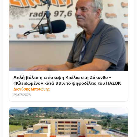
Απλή βόλτα η επίσκεψη Κικίλια στη Ζάκυνθο –
«Κλειδωμένο» κατά 99% το ψηφοδέλτιο του ΠΑΣΟΚ
Διονύσης Μποτώνης
29/07/2026