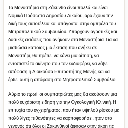
Τα Μοναστήρια στη Ζάκυνθο είναι πολλά και είναι
Νομικά Πρόσωπα Δημοσίου Δικαίου, άρα έχουν την
δική τους αυτοτέλεια και υπάγονται στην ομπρέλα του
Μητροπολιτικού Συμβουλίου. Υπάρχουν αγροτικές και
δασικές εκτάσεις που ανήκουν στα Μοναστήρια. Για να
μισθώσει κάποιος μια έκταση που ανήκει σε
Μοναστήρι, θα πρέπει να κάνει μια αίτηση, να
εντοπιστεί το ακίνητο που τον ενδιαφέρει, να λάβει
απόφαση η Διοικούσα Επιτροπή της Μονής και να
έρθει αυτή η απόφαση στο Μητροπολιτικό Συμβούλιο.
Αύριο το πρωί, οι συμπατριώτες μας θα ακούσουν μια
πολύ ευχάριστη είδηση για την Ογκολογική Κλινική. Η
επιτυχία του εγχειρήματος, που ήταν υψηλού ρίσκου με
πολύ λίγες πιθανότητες να καρποφορήσει, ήταν στο
γεγονός ότι όλοι οι Ζακυνθινοί άφησαν στην άκρη τις