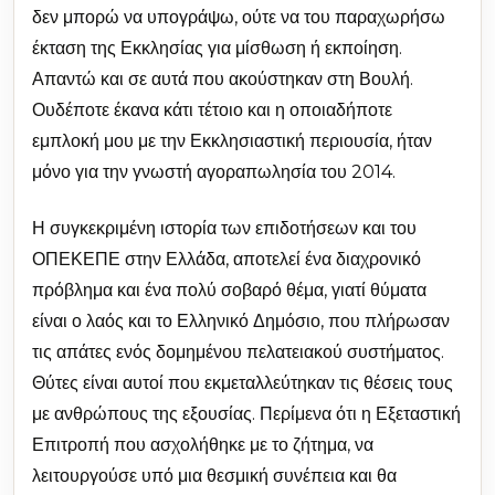
δεν μπορώ να υπογράψω, ούτε να του παραχωρήσω
έκταση της Εκκλησίας για μίσθωση ή εκποίηση.
Απαντώ και σε αυτά που ακούστηκαν στη Βουλή.
Ουδέποτε έκανα κάτι τέτοιο και η οποιαδήποτε
εμπλοκή μου με την Εκκλησιαστική περιουσία, ήταν
μόνο για την γνωστή αγοραπωλησία του 2014.
Η συγκεκριμένη ιστορία των επιδοτήσεων και του
ΟΠΕΚΕΠΕ στην Ελλάδα, αποτελεί ένα διαχρονικό
πρόβλημα και ένα πολύ σοβαρό θέμα, γιατί θύματα
είναι ο λαός και το Ελληνικό Δημόσιο, που πλήρωσαν
τις απάτες ενός δομημένου πελατειακού συστήματος.
Θύτες είναι αυτοί που εκμεταλλεύτηκαν τις θέσεις τους
με ανθρώπους της εξουσίας. Περίμενα ότι η Εξεταστική
Επιτροπή που ασχολήθηκε με το ζήτημα, να
λειτουργούσε υπό μια θεσμική συνέπεια και θα