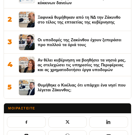
κόκκινων δανείων
Ξαφνικά θυμήθηκαν από τη ΝΔ την Ζάκυνθο
2
στο τέλος της επταετίας της κυβέρνησης
Οι υποδομές της Ζακύνθου έχουν ξεπεράσει
3
προ πολλού τα όριά τους
Αν θέλει κυβέρνηση να βοηθήσει τα νησιά μας,
4
ας στελεχώσει τις υπηρεσίες της Περιφέρειας
και ας χρηματοδοτήσει έργα υποδομών
Θυμήθηκε ο Κικίλιας ότι υπάρχει ένα νησί που
5
λέγεται Ζάκυνθος;
ΜΟΙΡΑΣΤΕΊΤΕ