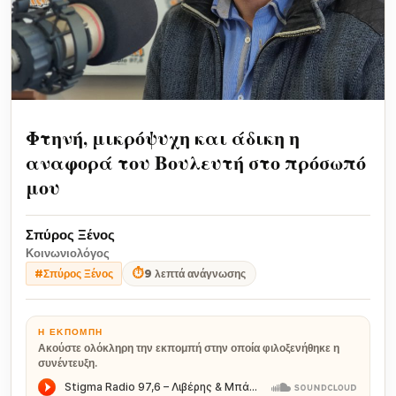
Φτηνή, μικρόψυχη και άδικη η
αναφορά του Βουλευτή στο πρόσωπό
μου
Σπύρος Ξένος
Κοινωνιολόγος
⏱
9 λεπτά ανάγνωσης
#Σπύρος Ξένος
Η ΕΚΠΟΜΠΉ
Ακούστε ολόκληρη την εκπομπή στην οποία φιλοξενήθηκε η
συνέντευξη.