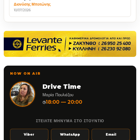
Διονύσης Μποτώνης
10/07/2026
NOW ON AIR
Drive Time
Μαρία Πουλιέζου
18:00 — 20:00
◷
ΣΤΕΙΛΤΕ ΜΗΝΥΜΑ ΣΤΟ ΣΤΟΥΝΤΙΟ
Viber
WhatsApp
Email