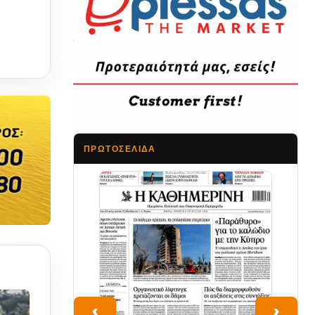
ΠΡΩΤΟΣΈΛΙΔΑ
Τα Νέα
‹
›