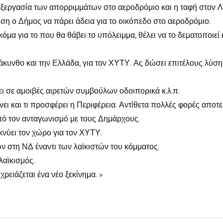
πεξεργασία των απορριμμάτων στο αεροδρόμιο και η ταφή στον Λ
ση ο Δήμος να πάρει άδεια για το οικόπεδο στο αεροδρόμιο.
όμα για το που θα θάβει το υπόλειμμα, θέλει να το δεματοποιεί 
άκυνθο και την Ελλάδα, για τον ΧΥΤΥ. Ας δώσει επιτέλους λύση
ει σε αμοιβές αιρετών συμβούλων οδοιπορικά κ.λ.π.
νει και τι προσφέρει η Περιφέρεια. Αντίθετα πολλές φορές αποτε
πό τον ανταγωνισμό με τους Δημάρχους.
ικνύει τον χώρο για τον ΧΥΤΥ.
ν στη ΝΔ έναντι των λαϊκιστών του κόμματος.
λαϊκισμός.
ειάζεται ένα νέο ξεκίνημα. »