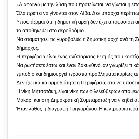
«Διαφωνώ με την λύση που προτείνεται, να γίνεται η ε
Όλα πρέπει να γίνονται στον Λίβα. Δεν υπάρχει περίπτω
Υποψιάζομαι ότι η δημοτική αρχή δεν έχει αποφασίσει ακ
το αποθηκεύει στο αεροδρόμιο.
Να σταματήσει τις γυροβολιές η δημοτική αρχή ανά τη Ζ
δήμαρχος.
Η περιφέρεια είναι ένας ανύπαρκτος θεσμός που κοστίζ
Να ρωτήσετε έστω και έναν Ζακυνθινό, αν γνωρίζει τι κά
εμπόδιο και δημιουργεί τεράστια προβλήματα κυρίως α
Δεν έχει καμιά αρμοδιότητα η Περιφέρεια, στο να υποδε
Η νίκη Μητσοτάκη, είναι νίκη των φιλελεύθερων απόψεω
Μακάρι και στη Δημοκρατική Συμπαράταξη να νικηθεί ο 
Ήταν λάθος η διαγραφή Γρηγοράκου. Η κεντροαριστερά χρ