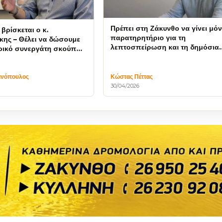
Πρέπει στη Ζάκυνθο να γίνει μόν
 βρίσκεται ο κ.
παρατηρητήριο για τη
ης – Θέλει να δώσουμε
λεπτοσπείρωση και τη δημόσια
ρικό συνεργάτη σκούπα
υγεία
;
ινόπουλος
Κώστας Πέττας
30/04/2026