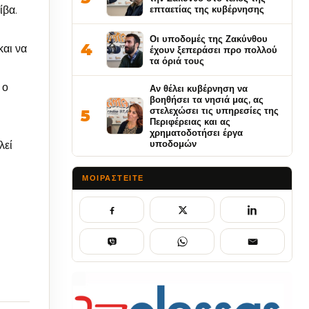
ίβα.
επταετίας της κυβέρνησης
Οι υποδομές της Ζακύνθου
4
και να
έχουν ξεπεράσει προ πολλού
τα όριά τους
 ο
Αν θέλει κυβέρνηση να
βοηθήσει τα νησιά μας, ας
στελεχώσει τις υπηρεσίες της
5
Περιφέρειας και ας
χρηματοδοτήσει έργα
υποδομών
λεί
ΜΟΙΡΑΣΤΕΊΤΕ