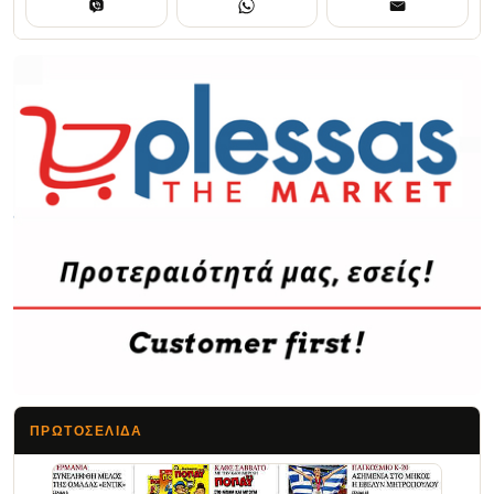
ΠΡΩΤΟΣΈΛΙΔΑ
Τα Νέα