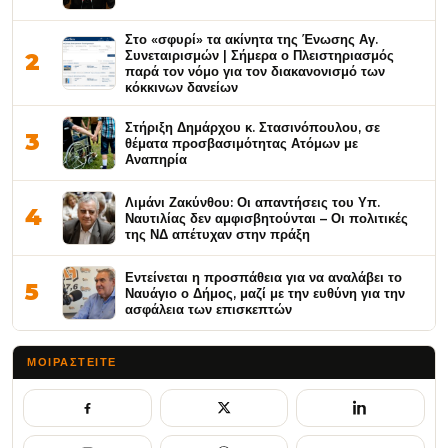
Στο «σφυρί» τα ακίνητα της Ένωσης Αγ.
Συνεταιρισμών | Σήμερα ο Πλειστηριασμός
2
παρά τον νόμο για τον διακανονισμό των
κόκκινων δανείων
Στήριξη Δημάρχου κ. Στασινόπουλου, σε
3
θέματα προσβασιμότητας Ατόμων με
Αναπηρία
Λιμάνι Ζακύνθου: Οι απαντήσεις του Υπ.
4
Ναυτιλίας δεν αμφισβητούνται – Οι πολιτικές
της ΝΔ απέτυχαν στην πράξη
Εντείνεται η προσπάθεια για να αναλάβει το
5
Ναυάγιο ο Δήμος, μαζί με την ευθύνη για την
ασφάλεια των επισκεπτών
ΜΟΙΡΑΣΤΕΊΤΕ