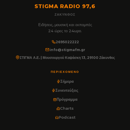
STIGMA RADIO 97,6
ΖΆΚΥΝΘΟΣ
Ειδήσεις, μουσική και εκπομπές
24 ώρες το 24ωρο.
2695022222
info@stigmafm.gr
ΣΤΙΓΜΑ Α.Ε. | Μουσουργού Καψάσκη 13, 29100 Ζάκυνθος
ΠΕΡΙΕΧΌΜΕΝΟ
Σήμερα
Συνεντεύξεις
Πρόγραμμα
Charts
Podcast