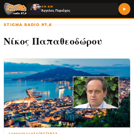
ON AIR
Άγγελος Πυριόχος
STIGMA RADIO 97,6
Νίκος Παπαθεοδώρου
ΣΥΝΕΝΤΕΥΞΗ
24/02/2022