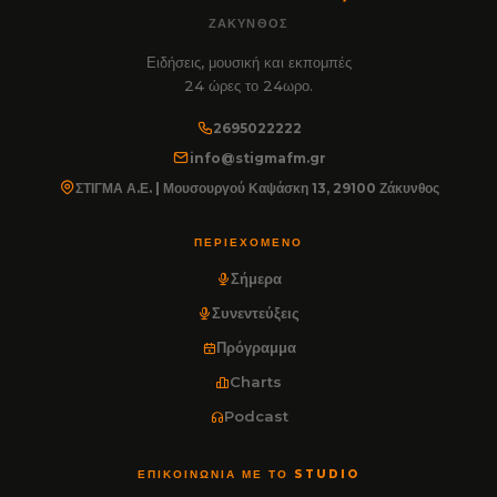
ΖΆΚΥΝΘΟΣ
Ειδήσεις, μουσική και εκπομπές
24 ώρες το 24ωρο.
2695022222
info@stigmafm.gr
ΣΤΙΓΜΑ Α.Ε. | Μουσουργού Καψάσκη 13, 29100 Ζάκυνθος
ΠΕΡΙΕΧΌΜΕΝΟ
Σήμερα
Συνεντεύξεις
Πρόγραμμα
Charts
Podcast
ΕΠΙΚΟΙΝΩΝΊΑ ΜΕ ΤΟ STUDIO