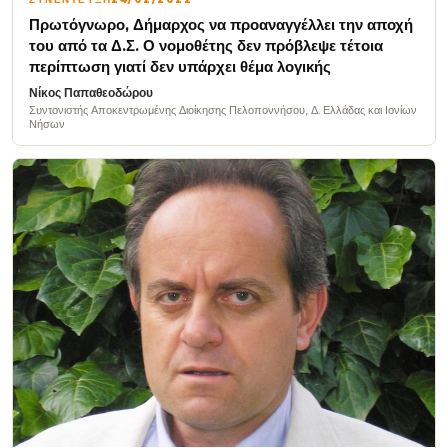
Πρωτόγνωρο, Δήμαρχος να προαναγγέλλει την αποχή
του από τα Δ.Σ. Ο νομοθέτης δεν πρόβλεψε τέτοια
περίπτωση γιατί δεν υπάρχει θέμα λογικής
Νίκος Παπαθεοδώρου
Συντονιστής Αποκεντρωμένης Διοίκησης Πελοποννήσου, Δ. Ελλάδας και Ιονίων
Νήσων