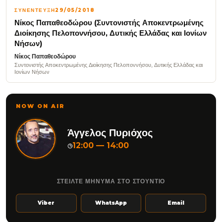
ΣΥΝΕΝΤΕΥΞΗ
29/05/2018
Νίκος Παπαθεοδώρου (Συντονιστής Αποκεντρωμένης
Διοίκησης Πελοποννήσου, Δυτικής Ελλάδας και Ιονίων
Νήσων)
Νίκος Παπαθεοδώρου
Συντονιστής Αποκεντρωμένης Διοίκησης Πελοποννήσου, Δυτικής Ελλάδας και
Ιονίων Νήσων
NOW ON AIR
Άγγελος Πυριόχος
12:00 — 14:00
◷
ΣΤΕΙΛΤΕ ΜΗΝΥΜΑ ΣΤΟ ΣΤΟΥΝΤΙΟ
Viber
WhatsApp
Email