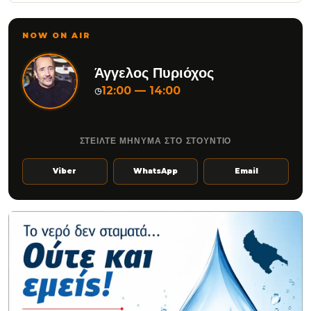
NOW ON AIR
Άγγελος Πυριόχος
12:00 — 14:00
◷
ΣΤΕΙΛΤΕ ΜΗΝΥΜΑ ΣΤΟ ΣΤΟΥΝΤΙΟ
Viber
WhatsApp
Email