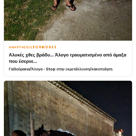
ΑΝΑΡΤΗΣΕΙΣ
31/08/2022
Αλυκές χθες βράδυ… Άλογο τραυματισμένο από άμαξα
που έσερνε…
Γαϊδούρακια/Άλογα - Stop στην εκμετάλλευση/κακοποίηση