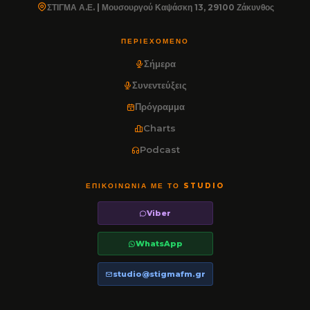
ΣΤΙΓΜΑ Α.Ε. | Μουσουργού Καψάσκη 13, 29100 Ζάκυνθος
ΠΕΡΙΕΧΌΜΕΝΟ
Σήμερα
Συνεντεύξεις
Πρόγραμμα
Charts
Podcast
ΕΠΙΚΟΙΝΩΝΊΑ ΜΕ ΤΟ STUDIO
Viber
WhatsApp
studio@stigmafm.gr