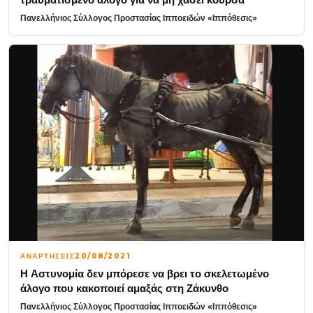
Πανελλήνιος Σύλλογος Προστασίας Ιπποειδών «Ιππόθεσις»
ΑΝΑΡΤΗΣΕΙΣ
20/08/2021
Η Αστυνομία δεν μπόρεσε να βρει το σκελετωμένο
άλογο που κακοποιεί αμαξάς στη Ζάκυνθο
Πανελλήνιος Σύλλογος Προστασίας Ιπποειδών «Ιππόθεσις»