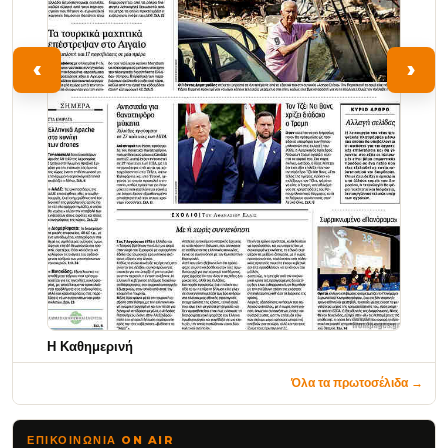
‹
›
Η Καθημερινή
Όλα τα πρωτοσέλιδα →
ΕΠΙΚΟΙΝΩΝΊΑ ON AIR