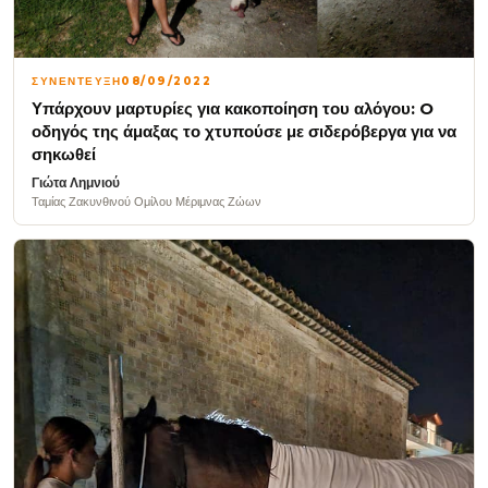
ΣΥΝΕΝΤΕΥΞΗ
08/09/2022
Υπάρχουν μαρτυρίες για κακοποίηση του αλόγου: O
οδηγός της άμαξας το χτυπούσε με σιδερόβεργα για να
σηκωθεί
Γιώτα Λημνιού
Ταμίας Ζακυνθινού Ομίλου Μέριμνας Ζώων