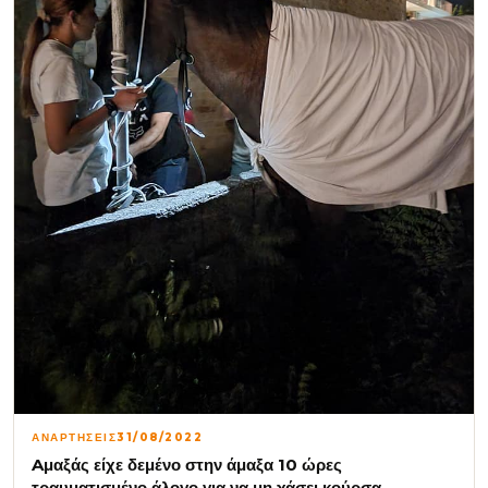
ΑΝΑΡΤΗΣΕΙΣ
31/08/2022
Aμαξάς είχε δεμένο στην άμαξα 10 ώρες
τραυματισμένο άλογο για να μη χάσει κούρσα