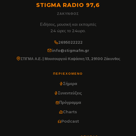
STIGMA RADIO 97,6
ΖΆΚΥΝΘΟΣ
Ειδήσεις, μουσική και εκπομπές
24 ώρες το 24ωρο.
2695022222
info@stigmafm.gr
ΣΤΙΓΜΑ Α.Ε. | Μουσουργού Καψάσκη 13, 29100 Ζάκυνθος
ΠΕΡΙΕΧΌΜΕΝΟ
Σήμερα
Συνεντεύξεις
Πρόγραμμα
Charts
Podcast