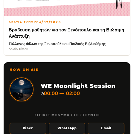
ΔΕΛΤΙΑ ΤΥΠΟΥ
04/02/2026
Βράβευση μαθητών για τον Ξενόπουλο και τη Βιώσιμη
Ανάπτυξη
Σύλλογος Φίλων της Ξενοπούλειου Παιδικής Βιβλιοθήκης
Δελτίο Τύπου
NOW ON AIR
WE Moonlight Session
00:00 — 02:00
◷
ΣΤΕΙΛΤΕ ΜΗΝΥΜΑ ΣΤΟ ΣΤΟΥΝΤΙΟ
Viber
WhatsApp
Email