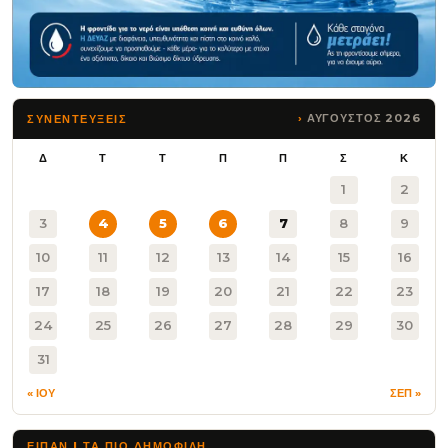
ΑΥΓΟΥΣΤΟΣ 2026
ΣΥΝΕΝΤΕΥΞΕΙΣ
Δ
Τ
Τ
Π
Π
Σ
Κ
1
2
3
4
5
6
7
8
9
10
11
12
13
14
15
16
17
18
19
20
21
22
23
24
25
26
27
28
29
30
31
« ΙΟΥ
ΣΕΠ »
ΕΙΠΑΝ | ΤΑ ΠΙΟ ΔΗΜΟΦΙΛΉ