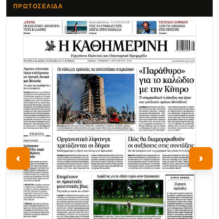
ΠΡΩΤΟΣΈΛΙΔΑ
Τα Νέα
‹
›