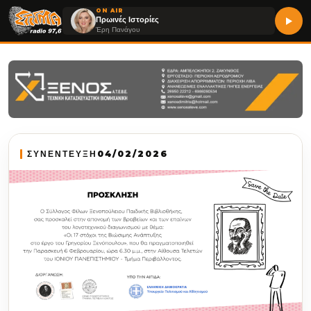
ON AIR
Πρωινές Ιστορίες
Έρη Πανάγου
ΣΥΝΕΝΤΕΥΞΗ
04/02/2026