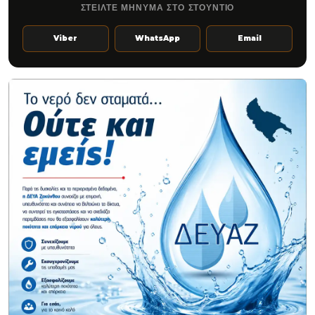
ΣΤΕΙΛΤΕ ΜΗΝΥΜΑ ΣΤΟ ΣΤΟΥΝΤΙΟ
Viber
WhatsApp
Email