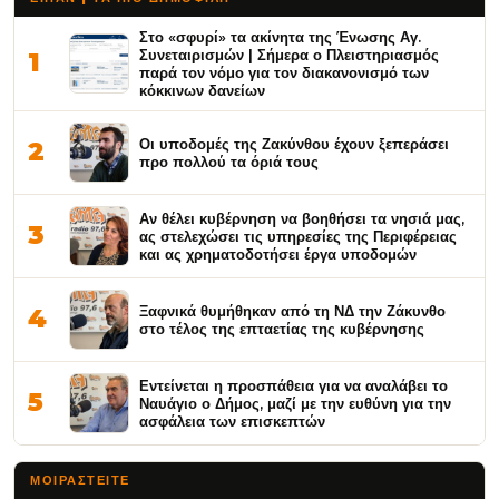
Στο «σφυρί» τα ακίνητα της Ένωσης Αγ.
Συνεταιρισμών | Σήμερα ο Πλειστηριασμός
1
παρά τον νόμο για τον διακανονισμό των
κόκκινων δανείων
Οι υποδομές της Ζακύνθου έχουν ξεπεράσει
2
προ πολλού τα όριά τους
Αν θέλει κυβέρνηση να βοηθήσει τα νησιά μας,
3
ας στελεχώσει τις υπηρεσίες της Περιφέρειας
και ας χρηματοδοτήσει έργα υποδομών
Ξαφνικά θυμήθηκαν από τη ΝΔ την Ζάκυνθο
4
στο τέλος της επταετίας της κυβέρνησης
Εντείνεται η προσπάθεια για να αναλάβει το
5
Ναυάγιο ο Δήμος, μαζί με την ευθύνη για την
ασφάλεια των επισκεπτών
ΜΟΙΡΑΣΤΕΊΤΕ