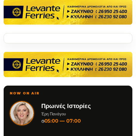
NOW ON AIR
Πρωινές Ιστορίες
Έρη Πανάγου
05:00 — 07:00
◷