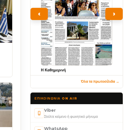
‹
›
Η Καθημερινή
Όλα τα πρωτοσέλιδα →
ΕΠΙΚΟΙΝΩΝΊΑ ON AIR
Viber
Στείλτε κείμενο ή φωνητικό μήνυμα
WhatsApp