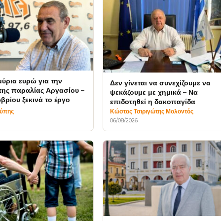
μύρια ευρώ για την
Δεν γίνεται να συνεχίζουμε να
ης παραλίας Αργασίου –
ψεκάζουμε με χημικά – Να
βρίου ξεκινά το έργο
επιδοτηθεί η δακοπαγίδα
τύπης
Κώστας Τσιριγώτης Μολοντός
06/08/2026