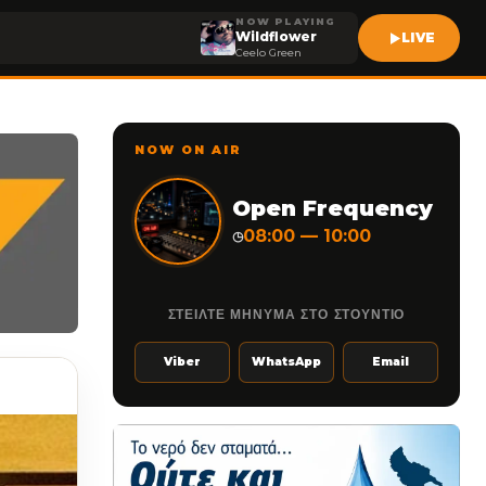
NOW PLAYING
Wildflower
LIVE
Ceelo Green
NOW ON AIR
Open Frequency
08:00 — 10:00
◷
ΣΤΕΙΛΤΕ ΜΗΝΥΜΑ ΣΤΟ ΣΤΟΥΝΤΙΟ
Viber
WhatsApp
Email