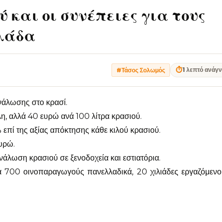
 και οι συνέπειες για τους
λλάδα
⏱
1 λεπτό ανάγ
#Τάσος Σολωμός
νάλωσης στο κρασί.
λη, αλλά 40 ευρώ ανά 100 λίτρα κρασιού.
επί της αξίας απόκτησης κάθε κιλού κρασιού.
ευρώ.
νάλωση κρασιού σε ξενοδοχεία και εστιατόρια.
α 700 οινοπαραγωγούς πανελλαδικά, 20 χιλιάδες εργαζόμενο