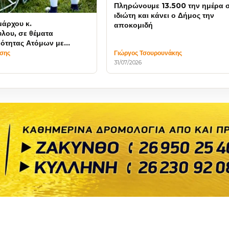
Πληρώνουμε 13.500 την ημέρα 
ιδιώτη και κάνει ο Δήμος την
μάρχου κ.
αποκομιδή
λου, σε θέματα
ότητας Ατόμων με
ίσης
Γιώργος Τσουρουνάκης
31/07/2026