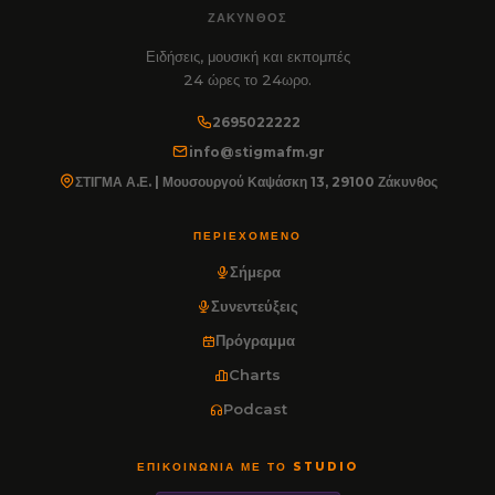
ΖΆΚΥΝΘΟΣ
Ειδήσεις, μουσική και εκπομπές
24 ώρες το 24ωρο.
2695022222
info@stigmafm.gr
ΣΤΙΓΜΑ Α.Ε. | Μουσουργού Καψάσκη 13, 29100 Ζάκυνθος
ΠΕΡΙΕΧΌΜΕΝΟ
Σήμερα
Συνεντεύξεις
Πρόγραμμα
Charts
Podcast
ΕΠΙΚΟΙΝΩΝΊΑ ΜΕ ΤΟ STUDIO