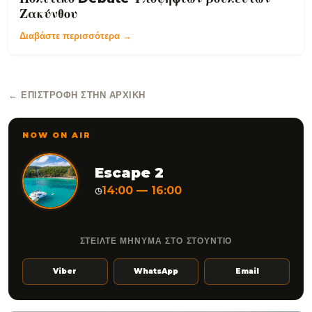
Ζακύνθου
Διαβάστε περισσότερα →
← ΕΠΙΣΤΡΟΦΉ ΣΤΗΝ ΑΡΧΙΚΉ
NOW ON AIR
Escape 2
14:00 — 16:00
◷
ΣΤΕΙΛΤΕ ΜΗΝΥΜΑ ΣΤΟ ΣΤΟΥΝΤΙΟ
Viber
WhatsApp
Email