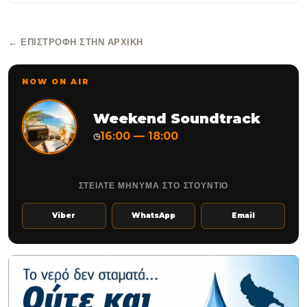
← ΕΠΙΣΤΡΟΦΉ ΣΤΗΝ ΑΡΧΙΚΉ
NOW ON AIR
Weekend Soundtrack
16:00 — 18:00
◷
ΣΤΕΙΛΤΕ ΜΗΝΥΜΑ ΣΤΟ ΣΤΟΥΝΤΙΟ
Viber
WhatsApp
Email