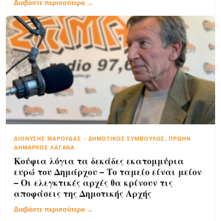
Διαβάστε περισσότερα →
ΔΙΟΝΎΣΗΣ ΜΑΡΟΎΔΑΣ
-
ΔΗΜΟΤΙΚΌΣ ΣΎΜΒΟΥΛΟΣ, ΠΡΏΗΝ
ΔΉΜΑΡΧΟΣ ΛΑΓΑΝΆ
Κούφια λόγια τα δεκάδες εκατομμύρια
ευρώ του Δημάρχου – Το ταμείο είναι μείον
– Οι ελεγκτικές αρχές θα κρίνουν τις
αποφάσεις της Δημοτικής Αρχής
Διαβάστε περισσότερα →