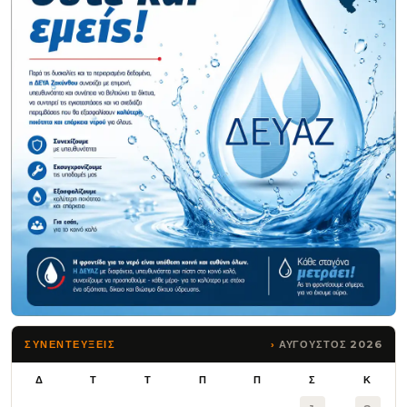
ΑΥΓΟΥΣΤΟΣ 2026
ΣΥΝΕΝΤΕΥΞΕΙΣ
Δ
Τ
Τ
Π
Π
Σ
Κ