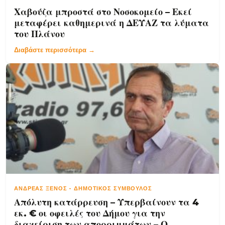
Χαβούζα μπροστά στο Νοσοκομείο – Εκεί
μεταφέρει καθημερινά η ΔΕΥΑΖ τα λύματα
του Πλάνου
Διαβάστε περισσότερα →
ΑΝΔΡΈΑΣ ΞΈΝΟΣ
-
ΔΗΜΟΤΙΚΌΣ ΣΎΜΒΟΥΛΟΣ
Απόλυτη κατάρρευση – Υπερβαίνουν τα 4
εκ. € οι οφειλές του Δήμου για την
διαχείριση των απορριμμάτων – Ο