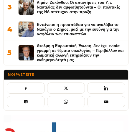
Λιμάνι Ζακύνθου: Οι απαντήσεις του Υπ.
3
Ναυτιλίας δεν αμφισβητούνται – Οι πολιτικές
της ΝΔ απέτυχαν στην πράξη
Εντείνεται η προσπάθεια για να αναλάβει το
4
Ναυάγιο ο Δήμος, μαζί με την ευθύνη για την
ασφάλεια των επισκεπτών
Άτολμη η Ευρωπαϊκή Ένωση, δεν έχει ενιαία
γραμμή σε θέματα οικολογίας – Περιβάλλον και
5
κλιματική αλλαγή επηρεάζουν την
καθημερινότητά μας
ΜΟΙΡΑΣΤΕΊΤΕ