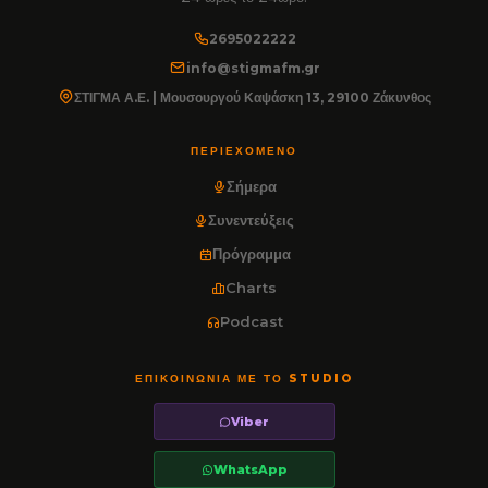
2695022222
info@stigmafm.gr
ΣΤΙΓΜΑ Α.Ε. | Μουσουργού Καψάσκη 13, 29100 Ζάκυνθος
ΠΕΡΙΕΧΌΜΕΝΟ
Σήμερα
Συνεντεύξεις
Πρόγραμμα
Charts
Podcast
ΕΠΙΚΟΙΝΩΝΊΑ ΜΕ ΤΟ STUDIO
Viber
WhatsApp