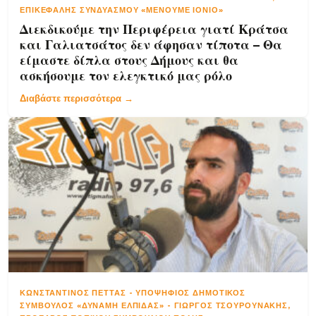
ΕΠΙΚΕΦΑΛΉΣ ΣΥΝΔΥΑΣΜΟΎ «ΜΈΝΟΥΜΕ ΙΌΝΙΟ»
Διεκδικούμε την Περιφέρεια γιατί Κράτσα
και Γαλιατσάτος δεν άφησαν τίποτα – Θα
είμαστε δίπλα στους Δήμους και θα
ασκήσουμε τον ελεγκτικό μας ρόλο
Διαβάστε περισσότερα →
ΚΩΝΣΤΑΝΤΊΝΟΣ ΠΈΤΤΑΣ
-
ΥΠΟΨΉΦΙΟΣ ΔΗΜΟΤΙΚΌΣ
ΣΎΜΒΟΥΛΟΣ «ΔΎΝΑΜΗ ΕΛΠΊΔΑΣ» - ΓΙΏΡΓΟΣ ΤΣΟΥΡΟΥΝΆΚΗΣ,