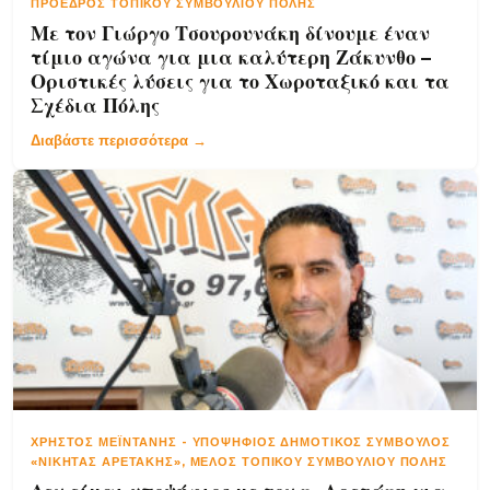
ΠΡΌΕΔΡΟΣ ΤΟΠΙΚΟΎ ΣΥΜΒΟΥΛΊΟΥ ΠΌΛΗΣ
Με τον Γιώργο Τσουρουνάκη δίνουμε έναν
τίμιο αγώνα για μια καλύτερη Ζάκυνθο –
Οριστικές λύσεις για το Χωροταξικό και τα
Σχέδια Πόλης
Διαβάστε περισσότερα →
ΧΡΉΣΤΟΣ ΜΕΪΝΤΆΝΗΣ
-
ΥΠΟΨΉΦΙΟΣ ΔΗΜΟΤΙΚΌΣ ΣΎΜΒΟΥΛΟΣ
«ΝΙΚΉΤΑΣ ΑΡΕΤΆΚΗΣ», ΜΈΛΟΣ ΤΟΠΙΚΟΎ ΣΥΜΒΟΥΛΊΟΥ ΠΌΛΗΣ