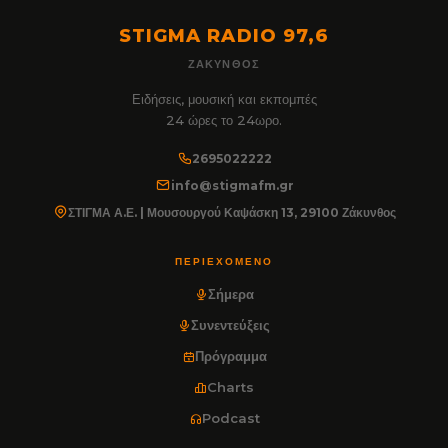
STIGMA RADIO 97,6
ΖΆΚΥΝΘΟΣ
Ειδήσεις, μουσική και εκπομπές
24 ώρες το 24ωρο.
2695022222
info@stigmafm.gr
ΣΤΙΓΜΑ Α.Ε. | Μουσουργού Καψάσκη 13, 29100 Ζάκυνθος
ΠΕΡΙΕΧΌΜΕΝΟ
Σήμερα
Συνεντεύξεις
Πρόγραμμα
Charts
Podcast