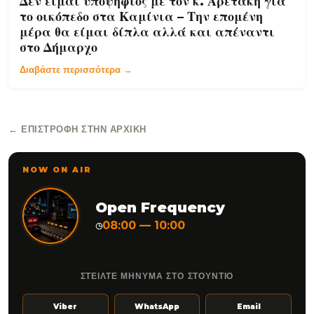
Δεν είμαι υποψήφιος με τον κ. Αρετάκη για
το οικόπεδο στα Καμίνια – Την επομένη
μέρα θα είμαι δίπλα αλλά και απέναντι
στο Δήμαρχο
Διαβάστε περισσότερα →
← ΕΠΙΣΤΡΟΦΉ ΣΤΗΝ ΑΡΧΙΚΉ
NOW ON AIR
Open Frequency
08:00 — 10:00
◷
ΣΤΕΙΛΤΕ ΜΗΝΥΜΑ ΣΤΟ ΣΤΟΥΝΤΙΟ
Viber
WhatsApp
Email