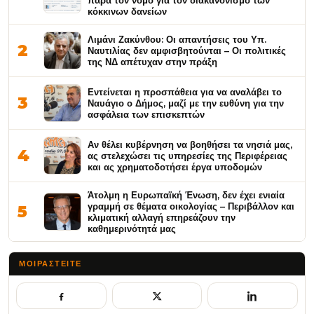
παρά τον νόμο για τον διακανονισμό των
κόκκινων δανείων
Λιμάνι Ζακύνθου: Οι απαντήσεις του Υπ.
2
Ναυτιλίας δεν αμφισβητούνται – Οι πολιτικές
της ΝΔ απέτυχαν στην πράξη
Εντείνεται η προσπάθεια για να αναλάβει το
3
Ναυάγιο ο Δήμος, μαζί με την ευθύνη για την
ασφάλεια των επισκεπτών
Αν θέλει κυβέρνηση να βοηθήσει τα νησιά μας,
4
ας στελεχώσει τις υπηρεσίες της Περιφέρειας
και ας χρηματοδοτήσει έργα υποδομών
Άτολμη η Ευρωπαϊκή Ένωση, δεν έχει ενιαία
γραμμή σε θέματα οικολογίας – Περιβάλλον και
5
κλιματική αλλαγή επηρεάζουν την
καθημερινότητά μας
ΜΟΙΡΑΣΤΕΊΤΕ