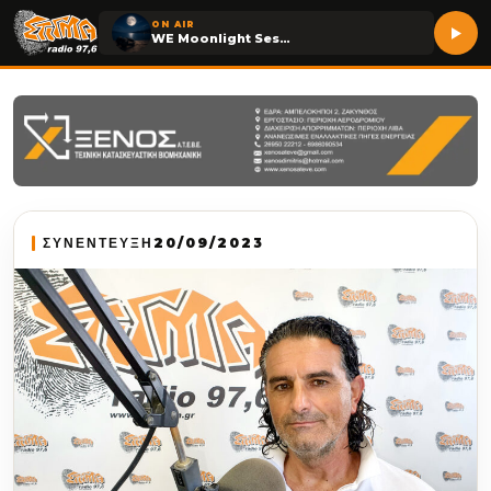
ON AIR
WE Moonlight Session
ΣΥΝΕΝΤΕΥΞΗ
20/09/2023