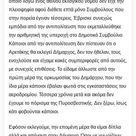
οποίο λόγω ενός άθλιου εκλογικού νόμου δεν είχε την
πλειοψηφία αφού διέθετε επτά μόνο Συμβούλους που
στην πορεία έγιναν τέσσερεις. Έβρισκε συνεχώς
εμπόδια από την αντιπολίτευση που εκμεταλλεύθηκε
την αριθμητική της υπεροχή στο Δημοτικό Συμβούλιο.
Κάποιοι από την αντιπολίτευση δεν πίστευαν ότι ο
Αρετάκης θα εκλεγεί Δήμαρχος, δεν τον ήθελαν, τους
ενοχλούσε και είχαμε κακές συμπεριφορές από αυτούς,
με συνεχείς επιθέσεις. Το είδαμε άλλωστε από την
πρώτη μέρα της ορκωμοσίας του Δημάρχου, που την
ίδια μέρα κάποιοι έβαλαν φωτιά στις εγκαταστάσεις του
αεροδρομίου. Τέσσερα χρόνια μετά και ακόμα δεν
έχουμε το πόρισμα της Πυροσβεστικής. Δεν ξέρω, ίσως
κάτι φοβούνται κάποιοι.
Εφόσον εκλεγούμε, την επομένη μέρα θα είμαι δίπλα
αλλά και απέναντι στον Δήμαρχο. Όσοι με γνωρίζουν,