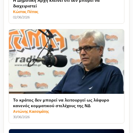
Η Δημοτική Αρχή κλείνει ότι δεν μπορεί να
διαχειριστεί
Κώστας Πέττας
02/06/2026
Το κράτος δεν μπορεί να λειτουργεί ως λάφυρο
κανενός κομματικού στελέχους της ΝΔ
Αντώνης Κασσιμάτης
30/06/2026