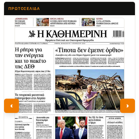
ΠΡΩΤΟΣΈΛΙΔΑ
Τα Νέα
‹
›