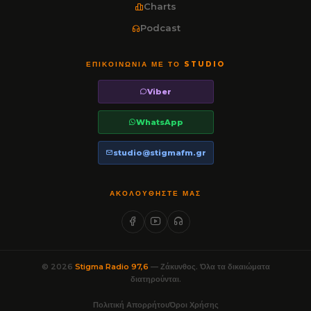
Charts
Podcast
ΕΠΙΚΟΙΝΩΝΊΑ ΜΕ ΤΟ STUDIO
Viber
WhatsApp
studio@stigmafm.gr
ΑΚΟΛΟΥΘΉΣΤΕ ΜΑΣ
© 2026
Stigma Radio 97,6
— Ζάκυνθος. Όλα τα δικαιώματα
διατηρούνται.
Πολιτική Απορρήτου
Όροι Χρήσης