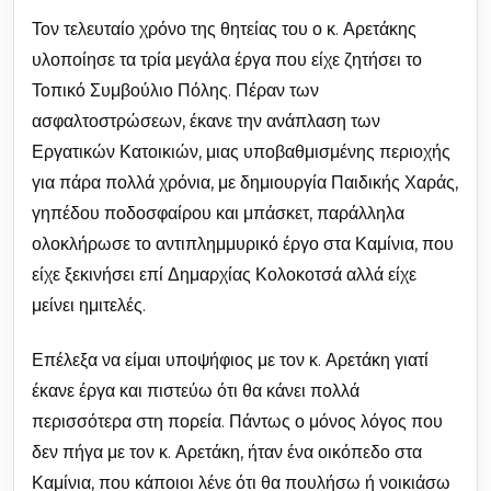
Τον τελευταίο χρόνο της θητείας του ο κ. Αρετάκης
υλοποίησε τα τρία μεγάλα έργα που είχε ζητήσει το
Τοπικό Συμβούλιο Πόλης. Πέραν των
ασφαλτοστρώσεων, έκανε την ανάπλαση των
Εργατικών Κατοικιών, μιας υποβαθμισμένης περιοχής
για πάρα πολλά χρόνια, με δημιουργία Παιδικής Χαράς,
γηπέδου ποδοσφαίρου και μπάσκετ, παράλληλα
ολοκλήρωσε το αντιπλημμυρικό έργο στα Καμίνια, που
είχε ξεκινήσει επί Δημαρχίας Κολοκοτσά αλλά είχε
μείνει ημιτελές.
Επέλεξα να είμαι υποψήφιος με τον κ. Αρετάκη γιατί
έκανε έργα και πιστεύω ότι θα κάνει πολλά
περισσότερα στη πορεία. Πάντως ο μόνος λόγος που
δεν πήγα με τον κ. Αρετάκη, ήταν ένα οικόπεδο στα
Καμίνια, που κάποιοι λένε ότι θα πουλήσω ή νοικιάσω