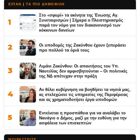
ΕΙΠΑΝ | ΤΑ ΠΙΟ ΔΗΜΟΦΙΛΉ
Στο «σφυρί» τα ακίνητα της Ένωσης Αγ.
Συνεταιρισμών | Σήμερα ο Πλειστηριασμός
1
παρά τον νόμο για τον διακανονισμό των
κόκκινων δανείων
Οι υποδομές της Ζακύνθου έχουν ξεπεράσει
2
προ πολλού τα όριά τους
Λιμάνι Ζακύνθου: Οι απαντήσεις του Υπ.
3
Ναυτιλίας δεν αμφισβητούνται – Οι πολιτικές
της ΝΔ απέτυχαν στην πράξη
Αν θέλει κυβέρνηση να βοηθήσει τα νησιά μας,
4
ας στελεχώσει τις υπηρεσίες της Περιφέρειας
και ας χρηματοδοτήσει έργα υποδομών
Εντείνεται η προσπάθεια για να αναλάβει το
5
Ναυάγιο ο Δήμος, μαζί με την ευθύνη για την
ασφάλεια των επισκεπτών
ΜΟΙΡΑΣΤΕΊΤΕ