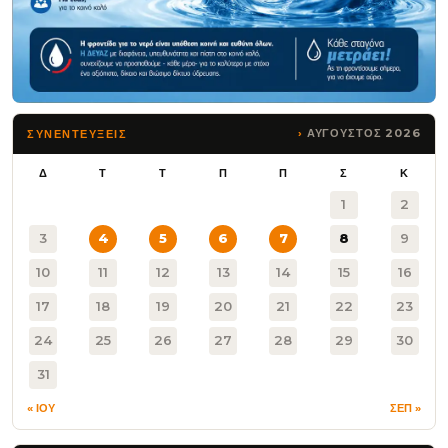
ΑΥΓΟΥΣΤΟΣ 2026
ΣΥΝΕΝΤΕΥΞΕΙΣ
Δ
Τ
Τ
Π
Π
Σ
Κ
1
2
3
4
5
6
7
8
9
10
11
12
13
14
15
16
17
18
19
20
21
22
23
24
25
26
27
28
29
30
31
« ΙΟΥ
ΣΕΠ »