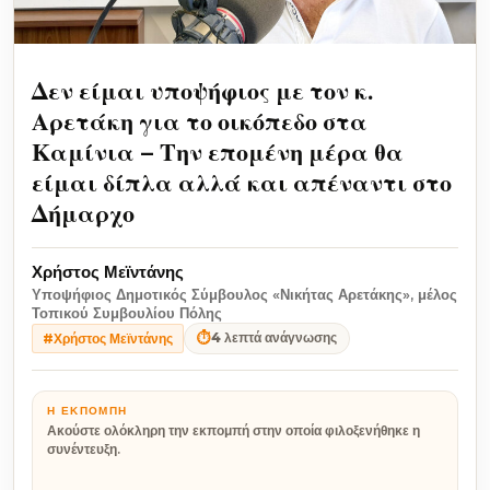
Δεν είμαι υποψήφιος με τον κ.
Αρετάκη για το οικόπεδο στα
Καμίνια – Την επομένη μέρα θα
είμαι δίπλα αλλά και απέναντι στο
Δήμαρχο
Χρήστος Μεϊντάνης
Υποψήφιος Δημοτικός Σύμβουλος «Νικήτας Αρετάκης», μέλος
Τοπικού Συμβουλίου Πόλης
⏱
4 λεπτά ανάγνωσης
#Χρήστος Μεϊντάνης
Η ΕΚΠΟΜΠΉ
Ακούστε ολόκληρη την εκπομπή στην οποία φιλοξενήθηκε η
συνέντευξη.