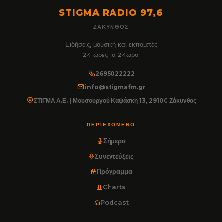
STIGMA RADIO 97,6
ΖΆΚΥΝΘΟΣ
Ειδήσεις, μουσική και εκπομπές
24 ώρες το 24ωρο.
2695022222
info@stigmafm.gr
ΣΤΙΓΜΑ Α.Ε. | Μουσουργού Καψάσκη 13, 29100 Ζάκυνθος
ΠΕΡΙΕΧΌΜΕΝΟ
Σήμερα
Συνεντεύξεις
Πρόγραμμα
Charts
Podcast