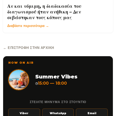
Αν και νόμιμη, η διαδικασία του
διαγωνισμού ήταν ανήθικη – Δεν
σεβάστηκαν τους κόπους μας
Διαβάστε περισσότερα →
← ΕΠΙΣΤΡΟΦΉ ΣΤΗΝ ΑΡΧΙΚΉ
NOW ON AIR
Summer Vibes
15:00 — 18:00
◷
ΣΤΕΙΛΤΕ ΜΗΝΥΜΑ ΣΤΟ ΣΤΟΥΝΤΙΟ
Viber
WhatsApp
Email