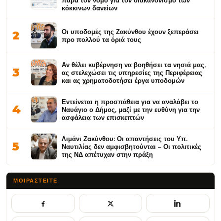
παρά τον νόμο για τον διακανονισμό των
κόκκινων δανείων
Οι υποδομές της Ζακύνθου έχουν ξεπεράσει
2
προ πολλού τα όριά τους
Αν θέλει κυβέρνηση να βοηθήσει τα νησιά μας,
3
ας στελεχώσει τις υπηρεσίες της Περιφέρειας
και ας χρηματοδοτήσει έργα υποδομών
Εντείνεται η προσπάθεια για να αναλάβει το
4
Ναυάγιο ο Δήμος, μαζί με την ευθύνη για την
ασφάλεια των επισκεπτών
Λιμάνι Ζακύνθου: Οι απαντήσεις του Υπ.
5
Ναυτιλίας δεν αμφισβητούνται – Οι πολιτικές
της ΝΔ απέτυχαν στην πράξη
ΜΟΙΡΑΣΤΕΊΤΕ