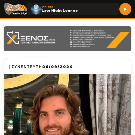
ON AIR
Late Night Lounge
ΣΥΝΕΝΤΕΥΞΗ
06/09/2024