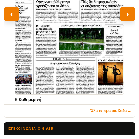
‹
›
Η Καθημερινή
Όλα τα πρωτοσέλιδα →
ΕΠΙΚΟΙΝΩΝΊΑ ON AIR