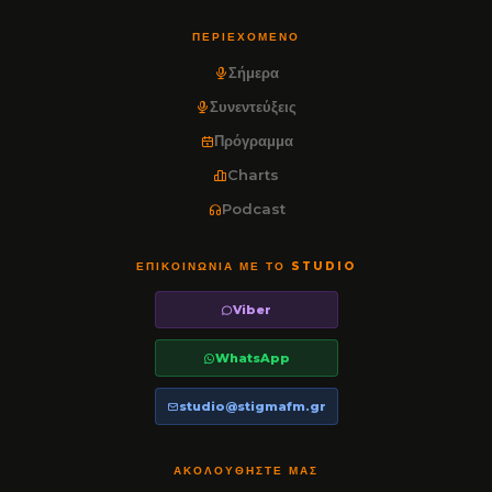
ΠΕΡΙΕΧΌΜΕΝΟ
Σήμερα
Συνεντεύξεις
Πρόγραμμα
Charts
Podcast
ΕΠΙΚΟΙΝΩΝΊΑ ΜΕ ΤΟ STUDIO
Viber
WhatsApp
studio@stigmafm.gr
ΑΚΟΛΟΥΘΉΣΤΕ ΜΑΣ