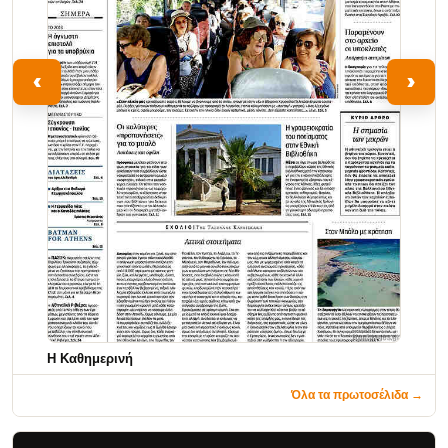
‹
›
Η Καθημερινή
Όλα τα πρωτοσέλιδα →