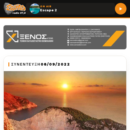
ON AIR
Escape 2
ΣΥΝΕΝΤΕΥΞΗ
08/09/2022