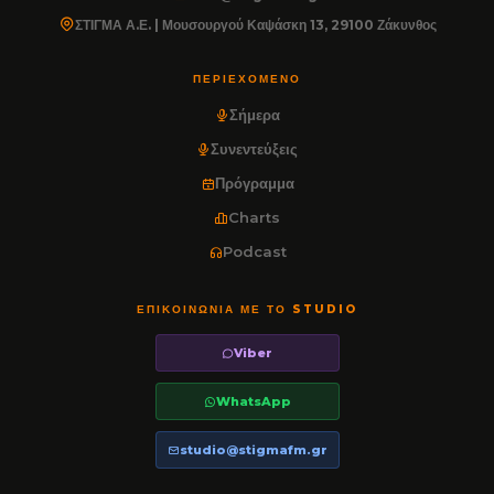
ΣΤΙΓΜΑ Α.Ε. | Μουσουργού Καψάσκη 13, 29100 Ζάκυνθος
ΠΕΡΙΕΧΌΜΕΝΟ
Σήμερα
Συνεντεύξεις
Πρόγραμμα
Charts
Podcast
ΕΠΙΚΟΙΝΩΝΊΑ ΜΕ ΤΟ STUDIO
Viber
WhatsApp
studio@stigmafm.gr