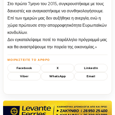
Στο πρώτο 7μηνο του 2015, συγκρουστήκαμε με τους
δανειστές και αναγκαστήκαμε να συνθηκολογήσουμε.
Επί των ημερών μας δεν αυξήθηκε η ανεργία, ενώ η
χώρα πρώτευσε στην απορροφητικότητα Ευρωπαϊκών
κονδυλίων.
Δεν εγκαταλείψαμε ποτέ το παράλληλο πρόγραμμά μας
και θα αναστρέψουμε την πορεία της οικονομίας.»
ΜΟΙΡΑΣΤΕΊΤΕ ΤΟ ΆΡΘΡΟ
Facebook
X
LinkedIn
Viber
WhatsApp
Email