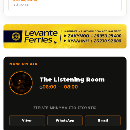
30/03/2026
NOW ON AIR
The Listening Room
06:00 — 08:00
◷
ΣΤΕΙΛΤΕ ΜΗΝΥΜΑ ΣΤΟ ΣΤΟΥΝΤΙΟ
Viber
WhatsApp
Email