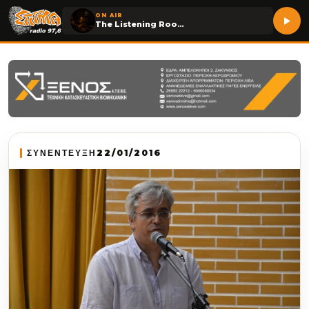
ON AIR
The Listening Room
ΣΥΝΕΝΤΕΥΞΗ
22/01/2016