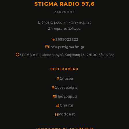
STIGMA RADIO 97,6
ΖΆΚΥΝΘΟΣ
Ειδήσεις, μουσική και εκπομπές
24 ώρες το 24ωρο.
2695022222
info@stigmafm.gr
ΣΤΙΓΜΑ Α.Ε. | Μουσουργού Καψάσκη 13, 29100 Ζάκυνθος
ΠΕΡΙΕΧΌΜΕΝΟ
Σήμερα
Συνεντεύξεις
Πρόγραμμα
Charts
Podcast