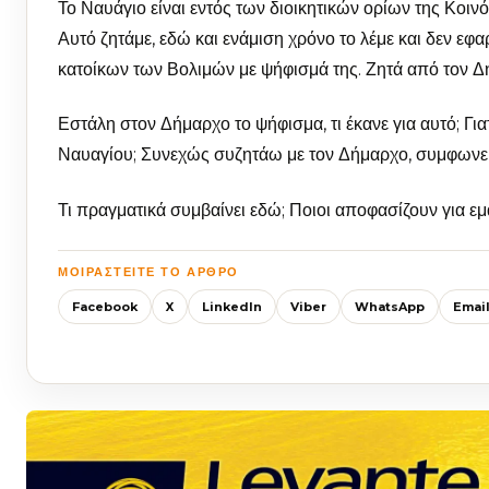
Το Ναυάγιο είναι εντός των διοικητικών ορίων της Κοινό
Αυτό ζητάμε, εδώ και ενάμιση χρόνο το λέμε και δεν εφ
κατοίκων των Βολιμών με ψήφισμά της. Ζητά από τον Δ
Εστάλη στον Δήμαρχο το ψήφισμα, τι έκανε για αυτό; Για
Ναυαγίου; Συνεχώς συζητάω με τον Δήμαρχο, συμφωνεί 
Τι πραγματικά συμβαίνει εδώ; Ποιοι αποφασίζουν για εμ
ΜΟΙΡΑΣΤΕΊΤΕ ΤΟ ΆΡΘΡΟ
Facebook
X
LinkedIn
Viber
WhatsApp
Emai