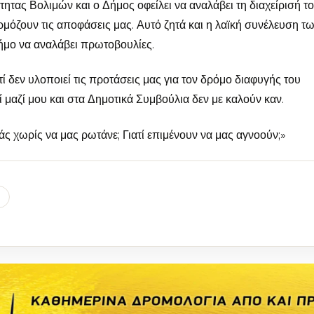
τητας Βολιμών και ο Δήμος οφείλει να αναλάβει τη διαχείρισή το
αρμόζουν τις αποφάσεις μας. Αυτό ζητά και η λαϊκή συνέλευση τ
ήμο να αναλάβει πρωτοβουλίες.
τί δεν υλοποιεί τις προτάσεις μας για τον δρόμο διαφυγής του
μαζί μου και στα Δημοτικά Συμβούλια δεν με καλούν καν.
άς χωρίς να μας ρωτάνε; Γιατί επιμένουν να μας αγνοούν;»
l