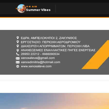
ON AIR
Summer Vibes