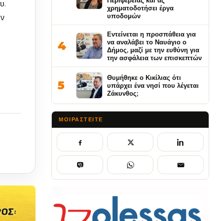
Περιφέρειας και ας
υ.
χρηματοδοτήσει έργα
υποδομών
ων
Εντείνεται η προσπάθεια για
να αναλάβει το Ναυάγιο ο
4
Δήμος, μαζί με την ευθύνη για
την ασφάλεια των επισκεπτών
Θυμήθηκε ο Κικίλιας ότι
5
υπάρχει ένα νησί που λέγεται
Ζάκυνθος;
ΜΟΙΡΑΣΤΕΊΤΕ