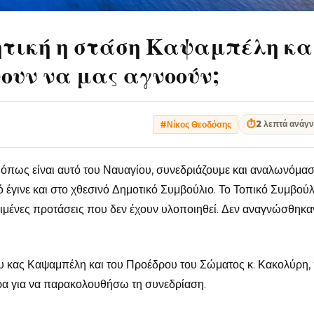
τική η στάση Καψαμπέλη κα
ουν να μας αγνοούν;
⏱
2 λεπτά ανάγ
#Νίκος Θεοδόσης
 όπως είναι αυτό του Ναυαγίου, συνεδριάζουμε και αναλωνόμασ
ό έγινε και στο χθεσινό Δημοτικό Συμβούλιο. Το Τοπικό Συμβούλ
ιμένες προτάσεις που δεν έχουν υλοποιηθεί. Δεν αναγνώσθηκα
υ κας Καψαμπέλη και του Προέδρου του Σώματος κ. Κακολύρη,
ρα για να παρακολουθήσω τη συνεδρίαση.