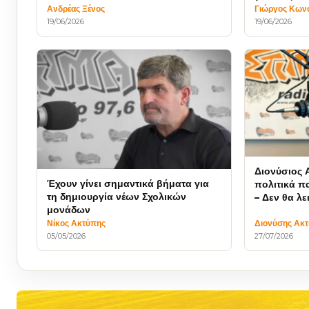
συμφέροντ
δρόμου πρόσβασης
Ανδρέας Ξένος
Γιώργος Κων
19/06/2026
19/06/2026
Διονύσιος 
Έχουν γίνει σημαντικά βήματα για
πολιτικά πα
τη δημιουργία νέων Σχολικών
– Δεν θα λ
μονάδων
καθεστώς 
Νίκος Ακτύπης
Διονύσης Ακ
05/05/2026
27/07/2026