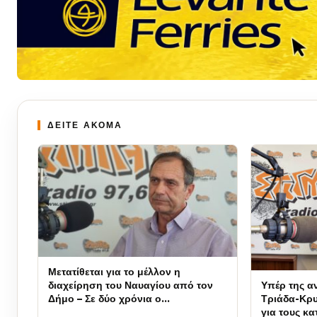
ΔΕΙΤΕ ΑΚΟΜΑ
Μετατίθεται για το μέλλον η
Υπέρ της α
διαχείρηση του Ναυαγίου από τον
Τριάδα-Κρυ
Δήμο – Σε δύο χρόνια ο
για τους κα
χαρακτηρισμός ως δημοτικός του