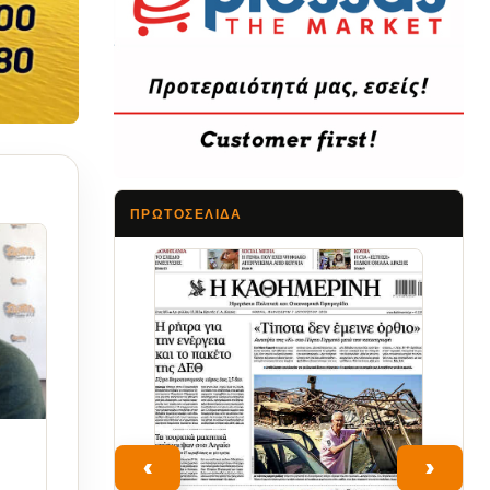
ΠΡΩΤΟΣΈΛΙΔΑ
Τα Νέα
‹
›