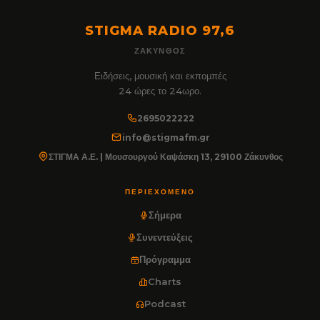
STIGMA RADIO 97,6
ΖΆΚΥΝΘΟΣ
Ειδήσεις, μουσική και εκπομπές
24 ώρες το 24ωρο.
2695022222
info@stigmafm.gr
ΣΤΙΓΜΑ Α.Ε. | Μουσουργού Καψάσκη 13, 29100 Ζάκυνθος
ΠΕΡΙΕΧΌΜΕΝΟ
Σήμερα
Συνεντεύξεις
Πρόγραμμα
Charts
Podcast