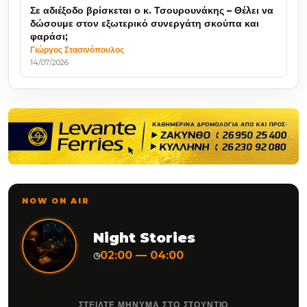
Σε αδιέξοδο βρίσκεται ο κ. Τσουρουνάκης – Θέλει να
δώσουμε στον εξωτερικό συνεργάτη σκούπα και
φαράσι;
Γιώργος Στασινόπουλος
14/07/2026
NOW ON AIR
Night Stories
02:00 — 04:00
◷
ΣΤΕΙΛΤΕ ΜΗΝΥΜΑ ΣΤΟ ΣΤΟΥΝΤΙΟ