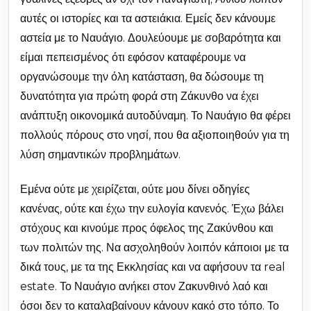
αυτές οι ιστορίες και τα αστειάκια. Εμείς δεν κάνουμε
αστεία με το Ναυάγιο. Δουλεύουμε με σοβαρότητα και
είμαι πεπεισμένος ότι εφόσον καταφέρουμε να
οργανώσουμε την όλη κατάσταση, θα δώσουμε τη
δυνατότητα για πρώτη φορά στη Ζάκυνθο να έχει
ανάπτυξη οικονομικά αυτοδύναμη. Το Ναυάγιο θα φέρει
πολλούς πόρους στο νησί, που θα αξιοποιηθούν για τη
λύση σημαντικών προβλημάτων.
Εμένα ούτε με χειρίζεται, ούτε μου δίνει οδηγίες
κανένας, ούτε και έχω την ευλογία κανενός. Έχω βάλει
στόχους και κινούμε προς όφελος της Ζακύνθου και
των πολιτών της. Να ασχοληθούν λοιπόν κάποιοι με τα
δικά τους, με τα της Εκκλησίας και να αφήσουν τα real
estate. Το Ναυάγιο ανήκει στον Ζακυνθινό λαό και
όσοι δεν το καταλαβαίνουν κάνουν κακό στο τόπο. Το