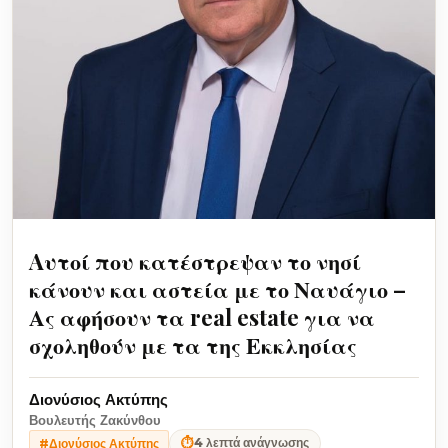
Aυτοί που κατέστρεψαν το νησί
κάνουν και αστεία με το Ναυάγιο –
Ας αφήσουν τα real estate για να
σχοληθούν με τα της Εκκλησίας
Διονύσιος Ακτύπης
Βουλευτής Ζακύνθου
⏱
4 λεπτά ανάγνωσης
#Διονύσιος Ακτύπης