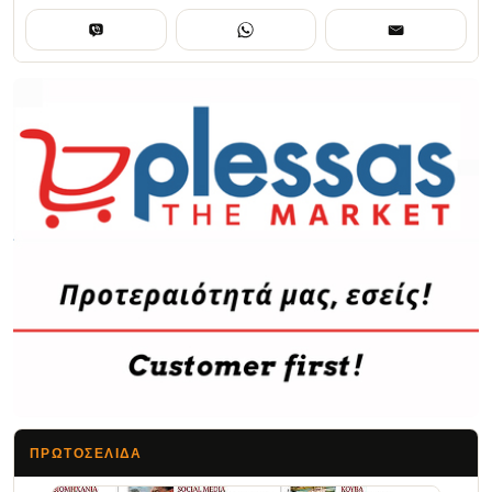
ΠΡΩΤΟΣΈΛΙΔΑ