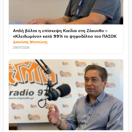
Απλή βόλτα η επίσκεψη Κικίλια στη Ζάκυνθο –
«Κλειδωμένο» κατά 99% το ψηφοδέλτιο του ΠΑΣΟΚ
Διονύσης Μποτώνης
29/07/2026