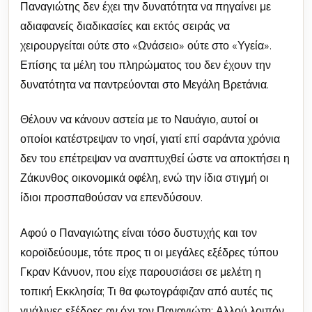
Παναγιώτης δεν έχει την δυνατότητα να πηγαίνει με
αδιαφανείς διαδικασίες και εκτός σειράς να
χειρουργείται ούτε στο «Ωνάσειο» ούτε στο «Υγεία».
Επίσης τα μέλη του πληρώματος του δεν έχουν την
δυνατότητα να παντρεύονται στο Μεγάλη Βρετάνια.
Θέλουν να κάνουν αστεία με το Ναυάγιο, αυτοί οι
οποίοι κατέστρεψαν το νησί, γιατί επί σαράντα χρόνια
δεν του επέτρεψαν να αναπτυχθεί ώστε να αποκτήσει η
Ζάκυνθος οικονομικά οφέλη, ενώ την ίδια στιγμή οι
ίδιοι προσπαθούσαν να επενδύσουν.
Αφού ο Παναγιώτης είναι τόσο δυστυχής και τον
κοροϊδεύουμε, τότε προς τι οι μεγάλες εξέδρες τύπου
Γκραν Κάνυον, που είχε παρουσιάσει σε μελέτη η
τοπική Εκκλησία; Τι θα φωτογράφιζαν από αυτές τις
γυάλινες εξέδρες αν όχι τον Παναγιώτη; Αλλού λοιπόν