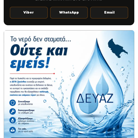
Viber
WhatsApp
Email