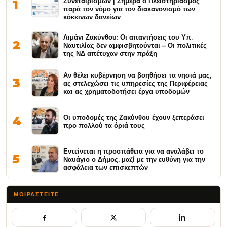
Συνεταιρισμών | Σήμερα ο Πλειστηριασμός
1
παρά τον νόμο για τον διακανονισμό των
κόκκινων δανείων
Λιμάνι Ζακύνθου: Οι απαντήσεις του Υπ.
2
Ναυτιλίας δεν αμφισβητούνται – Οι πολιτικές
της ΝΔ απέτυχαν στην πράξη
Αν θέλει κυβέρνηση να βοηθήσει τα νησιά μας,
3
ας στελεχώσει τις υπηρεσίες της Περιφέρειας
και ας χρηματοδοτήσει έργα υποδομών
Οι υποδομές της Ζακύνθου έχουν ξεπεράσει
4
προ πολλού τα όριά τους
Εντείνεται η προσπάθεια για να αναλάβει το
5
Ναυάγιο ο Δήμος, μαζί με την ευθύνη για την
ασφάλεια των επισκεπτών
ΜΟΙΡΑΣΤΕΊΤΕ