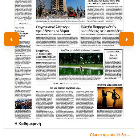
‹
›
Η Καθημερινή
Όλα τα πρωτοσέλιδα →