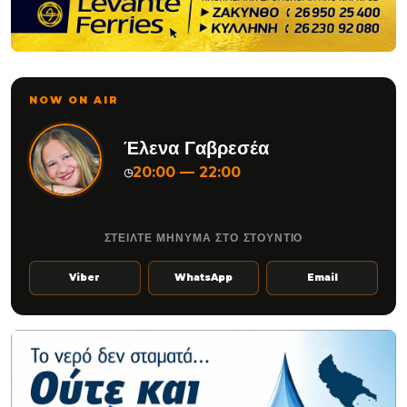
NOW ON AIR
Έλενα Γαβρεσέα
20:00 — 22:00
◷
ΣΤΕΙΛΤΕ ΜΗΝΥΜΑ ΣΤΟ ΣΤΟΥΝΤΙΟ
Viber
WhatsApp
Email