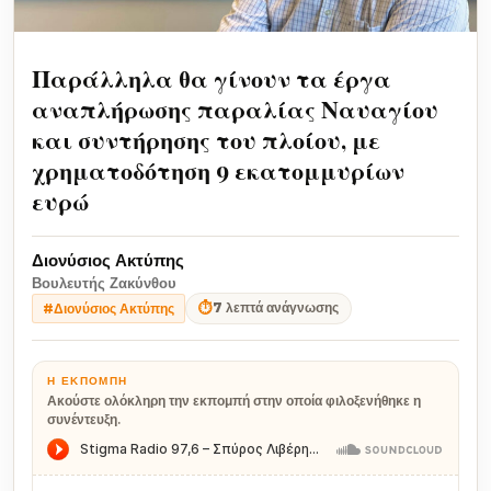
Παράλληλα θα γίνουν τα έργα
αναπλήρωσης παραλίας Ναυαγίου
και συντήρησης του πλοίου, με
χρηματοδότηση 9 εκατομμυρίων
ευρώ
Διονύσιος Ακτύπης
Βουλευτής Ζακύνθου
⏱
7 λεπτά ανάγνωσης
#Διονύσιος Ακτύπης
Η ΕΚΠΟΜΠΉ
Ακούστε ολόκληρη την εκπομπή στην οποία φιλοξενήθηκε η
συνέντευξη.