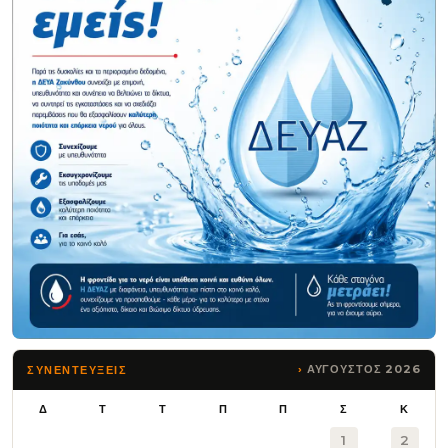
ΑΥΓΟΥΣΤΟΣ 2026
ΣΥΝΕΝΤΕΥΞΕΙΣ
Δ
Τ
Τ
Π
Π
Σ
Κ
1
2