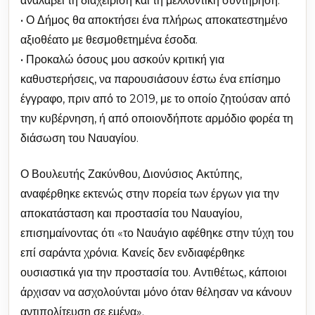
αναλάβει τη διαχείριση και τη μελλοντική συντήρηση.
• Ο Δήμος θα αποκτήσει ένα πλήρως αποκατεστημένο
αξιοθέατο με θεσμοθετημένα έσοδα.
• Προκαλώ όσους μου ασκούν κριτική για
καθυστερήσεις, να παρουσιάσουν έστω ένα επίσημο
έγγραφο, πριν από το 2019, με το οποίο ζητούσαν από
την κυβέρνηση, ή από οποιονδήποτε αρμόδιο φορέα τη
διάσωση του Ναυαγίου.
Ο Βουλευτής Ζακύνθου, Διονύσιος Ακτύπης,
αναφέρθηκε εκτενώς στην πορεία των έργων για την
αποκατάσταση και προστασία του Ναυαγίου,
επισημαίνοντας ότι «το Ναυάγιο αφέθηκε στην τύχη του
επί σαράντα χρόνια. Κανείς δεν ενδιαφέρθηκε
ουσιαστικά για την προστασία του. Αντιθέτως, κάποιοι
άρχισαν να ασχολούνται μόνο όταν θέλησαν να κάνουν
αντιπολίτευση σε εμένα».