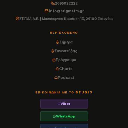
2695022222
info@stigmafm.gr
ΣΤΙΓΜΑ Α.Ε. | Μουσουργού Καψάσκη 13, 29100 Ζάκυνθος
ΠΕΡΙΕΧΌΜΕΝΟ
Σήμερα
Συνεντεύξεις
Πρόγραμμα
Charts
Podcast
ΕΠΙΚΟΙΝΩΝΊΑ ΜΕ ΤΟ STUDIO
Viber
WhatsApp