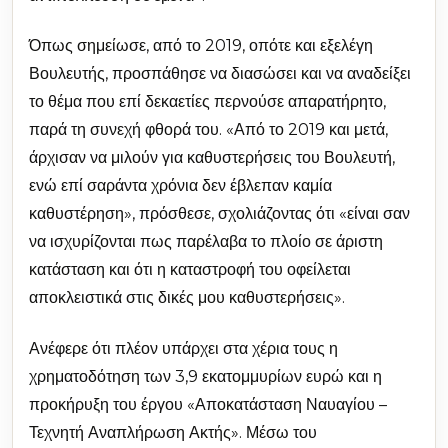
Όπως σημείωσε, από το 2019, οπότε και εξελέγη
Βουλευτής, προσπάθησε να διασώσει και να αναδείξει
το θέμα που επί δεκαετίες περνούσε απαρατήρητο,
παρά τη συνεχή φθορά του. «Από το 2019 και μετά,
άρχισαν να μιλούν για καθυστερήσεις του Βουλευτή,
ενώ επί σαράντα χρόνια δεν έβλεπαν καμία
καθυστέρηση», πρόσθεσε, σχολιάζοντας ότι «είναι σαν
να ισχυρίζονται πως παρέλαβα το πλοίο σε άριστη
κατάσταση και ότι η καταστροφή του οφείλεται
αποκλειστικά στις δικές μου καθυστερήσεις».
Ανέφερε ότι πλέον υπάρχει στα χέρια τους η
χρηματοδότηση των 3,9 εκατομμυρίων ευρώ και η
προκήρυξη του έργου «Αποκατάσταση Ναυαγίου –
Τεχνητή Αναπλήρωση Ακτής». Μέσω του