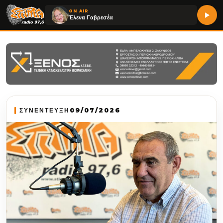
ON AIR
Έλενα Γαβρεσέα
ΣΥΝΕΝΤΕΥΞΗ
09/07/2026