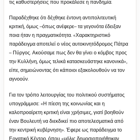
τις καθυστερήσεις που προκάλεσε η πανδημία.
Παραδέχθηκε ότι δέχθηκε έντονη αντιπολιτευτική
κριτική, όμως –όπως ανέφερε– τα γεγονότα έδειξαν
ποια ήταν η πραγματικότητα. «Χαρακτηριστικό
παράδειγμα αποτελεί ο νέος αυτοκινητόδρομος Πάτρα
– Πύργος. Ακούσαμε πως δεν θα γίνει ο κόμβος προς
την Κυλλήνη, όμως τελικά κατασκευάστηκε κανονικά»,
είπε, σημειώνοντας ότι κάποιοι εξακολουθούν να τον
αγνοούν.
Για τον τρόπο λειτουργίας του πολιτικού συστήματος
υπογράμμισε: «Η πίεση της κοινωνίας και η
καλοπροαίρετη κριτική είναι χρήσιμες, γιατί βοηθούν
έναν Βουλευτή να διεκδικεί πιο αποτελεσματικά από
την κεντρική κυβέρνηση». Έφερε ως παράδειγμα το
Εργατικό Κέντρο, όπου «μόλις δημοσιοποιήθηκαν