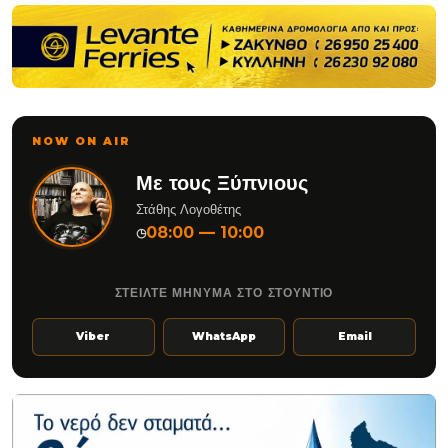
NOW ON AIR
Με τους Ξύπνιους
Στάθης Λογοθέτης
08:00 — 10:00
◷
ΣΤΕΙΛΤΕ ΜΗΝΥΜΑ ΣΤΟ ΣΤΟΥΝΤΙΟ
Viber
WhatsApp
Email