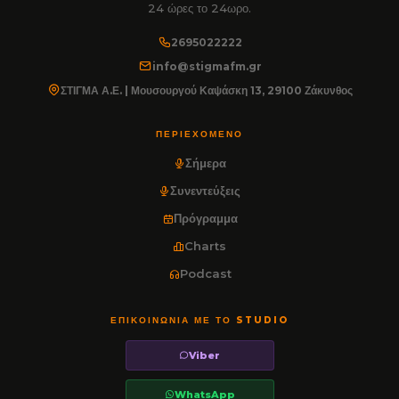
24 ώρες το 24ωρο.
2695022222
info@stigmafm.gr
ΣΤΙΓΜΑ Α.Ε. | Μουσουργού Καψάσκη 13, 29100 Ζάκυνθος
ΠΕΡΙΕΧΌΜΕΝΟ
Σήμερα
Συνεντεύξεις
Πρόγραμμα
Charts
Podcast
ΕΠΙΚΟΙΝΩΝΊΑ ΜΕ ΤΟ STUDIO
Viber
WhatsApp