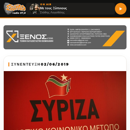
ON AIR
Με τους Ξύπνιους
Στάθης Λογοθέτης
ΣΥΝΕΝΤΕΥΞΗ
02/06/2019