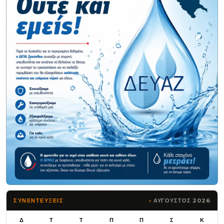
ΑΥΓΟΥΣΤΟΣ 2026
ΣΥΝΕΝΤΕΥΞΕΙΣ
Δ
Τ
Τ
Π
Π
Σ
Κ