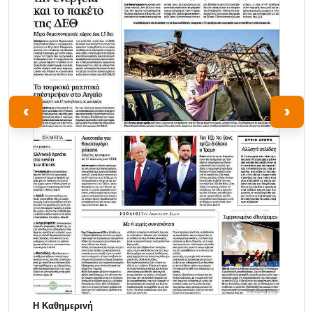
‹
›
Η Καθημερινή