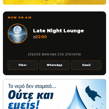
NOW ON AIR
Late Night Lounge
22:00
◷
ΣΤΕΙΛΤΕ ΜΗΝΥΜΑ ΣΤΟ ΣΤΟΥΝΤΙΟ
Viber
WhatsApp
Email