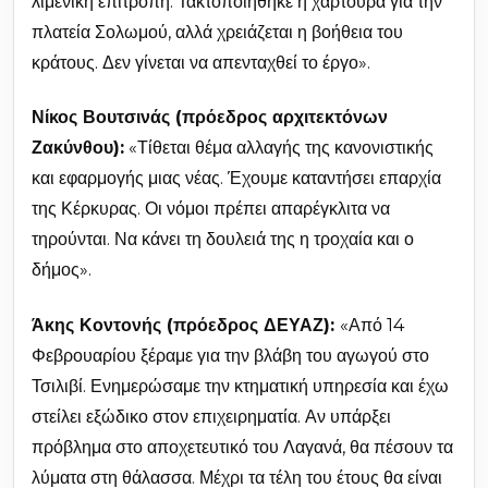
λιμενική επιτροπή. Τακτοποιήθηκε η χαρτούρα για την
πλατεία Σολωμού, αλλά χρειάζεται η βοήθεια του
κράτους. Δεν γίνεται να απενταχθεί το έργο».
Νίκος Βουτσινάς (πρόεδρος αρχιτεκτόνων
Ζακύνθου):
«Τίθεται θέμα αλλαγής της κανονιστικής
και εφαρμογής μιας νέας. Έχουμε καταντήσει επαρχία
της Κέρκυρας. Οι νόμοι πρέπει απαρέγκλιτα να
τηρούνται. Να κάνει τη δουλειά της η τροχαία και ο
δήμος».
Άκης Κοντονής (πρόεδρος ΔΕΥΑΖ):
«Από 14
Φεβρουαρίου ξέραμε για την βλάβη του αγωγού στο
Τσιλιβί. Ενημερώσαμε την κτηματική υπηρεσία και έχω
στείλει εξώδικο στον επιχειρηματία. Αν υπάρξει
πρόβλημα στο αποχετευτικό του Λαγανά, θα πέσουν τα
λύματα στη θάλασσα. Μέχρι τα τέλη του έτους θα είναι