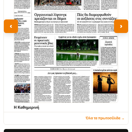
‹
›
Η Καθημερινή
Όλα τα πρωτοσέλιδα →