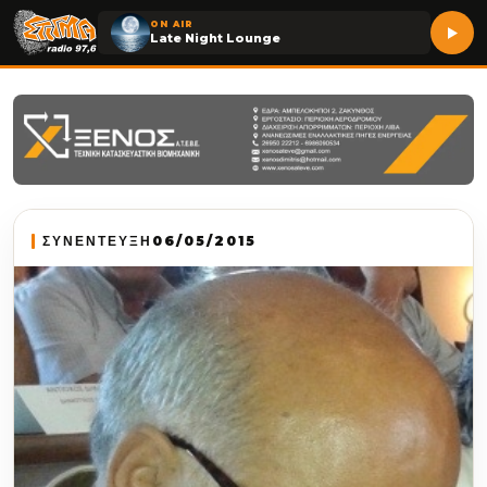
ON AIR
Late Night Lounge
ΣΥΝΕΝΤΕΥΞΗ
06/05/2015