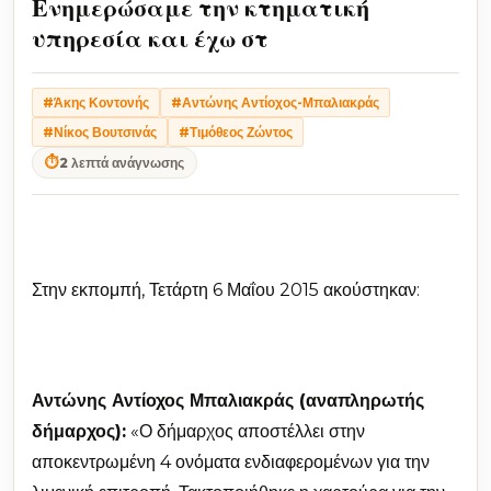
Ενημερώσαμε την κτηματική
υπηρεσία και έχω στ
#Άκης Κοντονής
#Αντώνης Αντίοχος-Μπαλιακράς
#Νίκος Βουτσινάς
#Τιμόθεος Ζώντος
⏱
2 λεπτά ανάγνωσης
Στην εκπομπή, Τετάρτη 6 Μαΐου 2015 ακούστηκαν:
Αντώνης Αντίοχος Μπαλιακράς (αναπληρωτής
δήμαρχος):
«Ο δήμαρχος αποστέλλει στην
αποκεντρωμένη 4 ονόματα ενδιαφερομένων για την