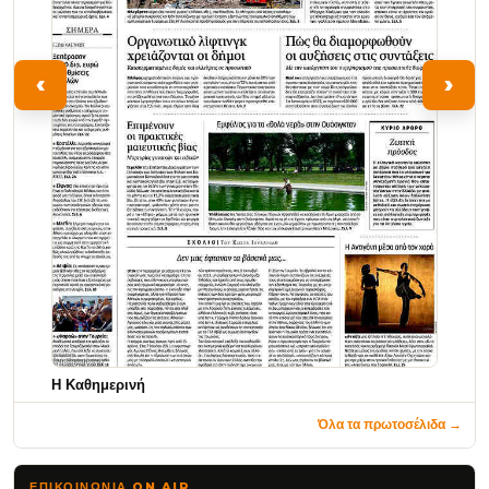
‹
›
Η Καθημερινή
Όλα τα πρωτοσέλιδα →
ΕΠΙΚΟΙΝΩΝΊΑ ON AIR