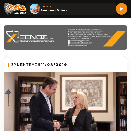
ON AIR
Summer Vibes
ΣΥΝΕΝΤΕΥΞΗ
11/04/2019