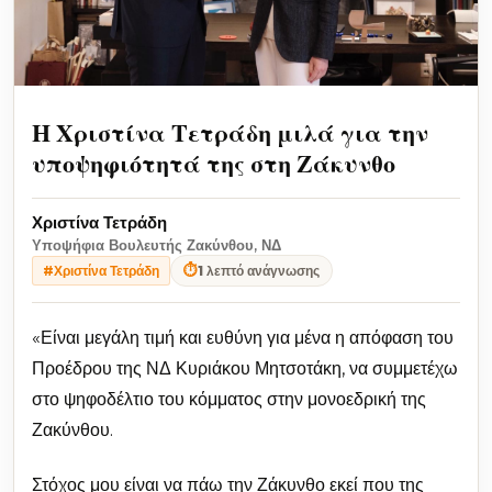
Η Χριστίνα Τετράδη μιλά για την
υποψηφιότητά της στη Ζάκυνθο
Χριστίνα Τετράδη
Υποψήφια Βουλευτής Ζακύνθου, ΝΔ
⏱
1 λεπτό ανάγνωσης
#Χριστίνα Τετράδη
«Είναι μεγάλη τιμή και ευθύνη για μένα η απόφαση του
Προέδρου της ΝΔ Κυριάκου Μητσοτάκη, να συμμετέχω
στο ψηφοδέλτιο του κόμματος στην μονοεδρική της
Ζακύνθου.
Στόχος μου είναι να πάω την Ζάκυνθο εκεί που της