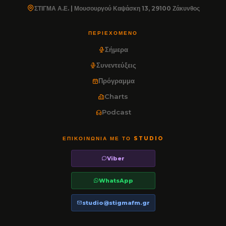
ΣΤΙΓΜΑ Α.Ε. | Μουσουργού Καψάσκη 13, 29100 Ζάκυνθος
ΠΕΡΙΕΧΌΜΕΝΟ
Σήμερα
Συνεντεύξεις
Πρόγραμμα
Charts
Podcast
ΕΠΙΚΟΙΝΩΝΊΑ ΜΕ ΤΟ STUDIO
Viber
WhatsApp
studio@stigmafm.gr