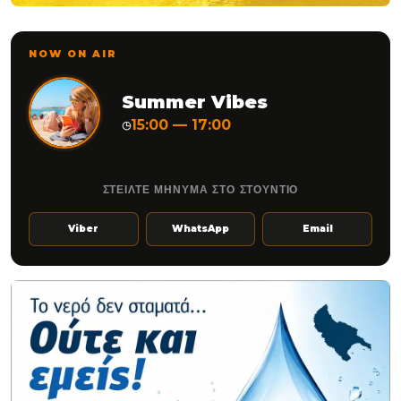
NOW ON AIR
Summer Vibes
15:00 — 17:00
◷
ΣΤΕΙΛΤΕ ΜΗΝΥΜΑ ΣΤΟ ΣΤΟΥΝΤΙΟ
Viber
WhatsApp
Email