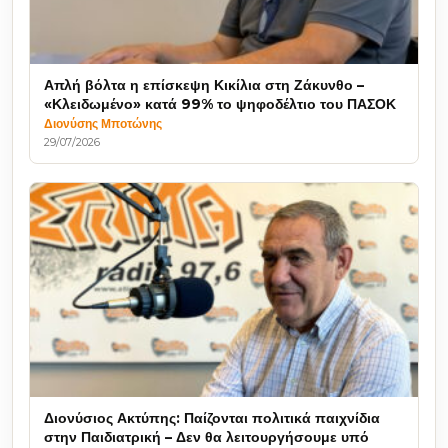
Απλή βόλτα η επίσκεψη Κικίλια στη Ζάκυνθο –
«Κλειδωμένο» κατά 99% το ψηφοδέλτιο του ΠΑΣΟΚ
Διονύσης Μποτώνης
29/07/2026
Διονύσιος Ακτύπης: Παίζονται πολιτικά παιχνίδια
στην Παιδιατρική – Δεν θα λειτουργήσουμε υπό