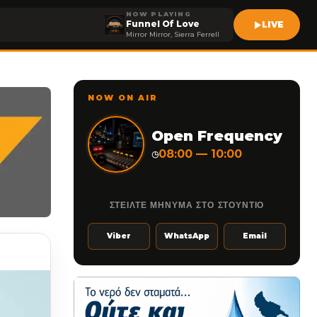
NOW PLAYING
Funnel Of Love
LIVE
Mirror Mirror, Sierra Ferrell
NOW ON AIR
Open Frequency
08:00 — 10:00
◷
ΣΤΕΙΛΤΕ ΜΗΝΥΜΑ ΣΤΟ ΣΤΟΥΝΤΙΟ
Viber
WhatsApp
Email