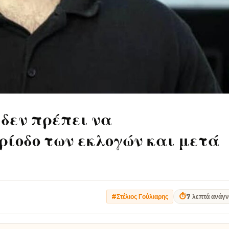
 δεν πρέπει να
ρίοδο των εκλογών και μετά
⏱
7 λεπτά ανάγ
#Στέλιος Γούλιαρης