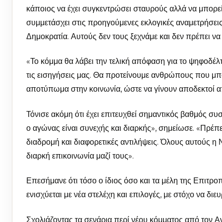
κάποιος να έχει συγκεντρώσει σταυρούς αλλά να μπορε
συμμετάσχει στις προηγούμενες εκλογικές αναμετρήσεις
Δημοκρατία. Αυτούς δεν τους ξεχνάμε και δεν πρέπει να
«Το κόμμα θα λάβει την τελική απόφαση για το ψηφοδέλτ
τις εισηγήσεις μας. Θα προτείνουμε ανθρώπους που μ
αποτύπωμα στην κοινωνία, ώστε να γίνουν αποδεκτοί α
Τόνισε ακόμη ότι έχει επιτευχθεί σημαντικός βαθμός 
ο αγώνας είναι συνεχής και διαρκής», σημείωσε. «Πρέ
διαδρομή και διαφορετικές αντιλήψεις. Όλους αυτούς η 
διαρκή επικοινωνία μαζί τους».
Επεσήμανε ότι τόσο ο ίδιος όσο και τα μέλη της Επιτρ
ενισχύεται με νέα στελέχη και επιλογές, με στόχο να διε
Σχολιάζοντας τα σενάρια περί νέου κόμματος από τον Α