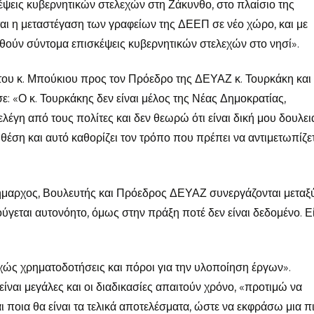
έψεις κυβερνητικών στελεχών στη Ζάκυνθο, στο πλαίσιο της
αι η μεταστέγαση των γραφείων της ΔΕΕΠ σε νέο χώρο, και με
ηθούν σύντομα επισκέψεις κυβερνητικών στελεχών στο νησί».
ου κ. Μπούκιου προς τον Πρόεδρο της ΔΕΥΑΖ κ. Τουρκάκη και 
ε: «Ο κ. Τουρκάκης δεν είναι μέλος της Νέας Δημοκρατίας,
λέγη από τους πολίτες και δεν θεωρώ ότι είναι δική μου δουλει
 θέση και αυτό καθορίζει τον τρόπο που πρέπει να αντιμετωπίζετ
«Δήμαρχος, Βουλευτής και Πρόεδρος ΔΕΥΑΖ συνεργάζονται μεταξ
ύγεται αυτονόητο, όμως στην πράξη ποτέ δεν είναι δεδομένο. Ε
εχώς χρηματοδοτήσεις και πόροι για την υλοποίηση έργων».
ίναι μεγάλες και οι διαδικασίες απαιτούν χρόνο, «προτιμώ να
 ποια θα είναι τα τελικά αποτελέσματα, ώστε να εκφράσω μια π