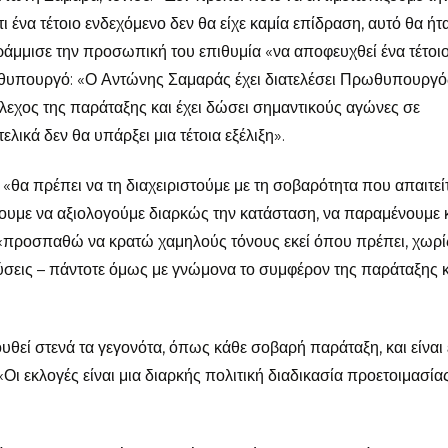
ι ένα τέτοιο ενδεχόμενο δεν θα είχε καμία επίδραση, αυτό θα ήτα
ράμμισε την προσωπική του επιθυμία «να αποφευχθεί ένα τέτοι
θυπουργό: «Ο Αντώνης Σαμαράς έχει διατελέσει Πρωθυπουργό
λεχος της παράταξης και έχει δώσει σημαντικούς αγώνες σε
λικά δεν θα υπάρξει μια τέτοια εξέλιξη».
«θα πρέπει να τη διαχειριστούμε με τη σοβαρότητα που απαιτείτα
ίλουμε να αξιολογούμε διαρκώς την κατάσταση, να παραμένουμε 
, «προσπαθώ να κρατώ χαμηλούς τόνους εκεί όπου πρέπει, χωρί
ούσεις – πάντοτε όμως με γνώμονα το συμφέρον της παράταξης κ
ουθεί στενά τα γεγονότα, όπως κάθε σοβαρή παράταξη, και είναι 
ι εκλογές είναι μια διαρκής πολιτική διαδικασία προετοιμασίας