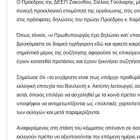
Ο Πρόεδρος της ΔΕΕΠ Ζακύνθου, Στέλιος Γούλιαρης, μ
συνεχή προεκλογική ετοιμότητα της οργάνωσης, στις εσ
στις πρόσφατες δηλώσεις του πρώην Προέδρου κ. Καρ
Όπως τόνισε, «ο Πρωθυπουργός έχει δηλώσει κατ’ επανάλ
βρισκόμαστε σε διαρκή εγρήγορση εδώ και αρκετό καιρ
σημαντικό μέρος της συζήτησης αφορούσε τις επικείμεν
έχουν κατατεθεί προτάσεις και έχουν ξεκινήσει συζητήσ
Σημείωσε ότι «το ευχάριστο είναι πως υπάρχει προθυμ
εκλογική επιτυχία του Βουλευτή κ. Ακτύπη λειτουργεί, 
αυτά, όποιος επιλέγει να ασχοληθεί με τα κοινά πρέπει
υποψήφιοι να αντιμετωπίζονται ως «πολιτικές χαρτοπε
των εκλογών και μετά παραμερίζονται.
Αναφερόμενος στη στάση του κόμματος απέναντι σε όσου
εκλεγούν πρέπει να αξιοποιούνται την επόμενη ημέρα, εφ