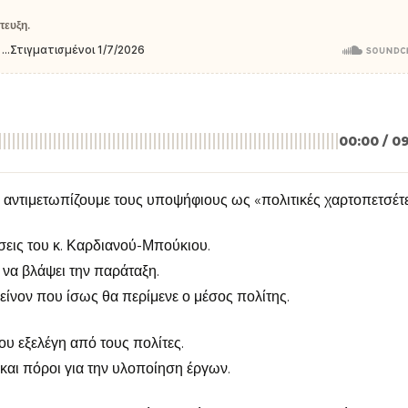
τευξη.
00:00 / 0
α αντιμετωπίζουμε τους υποψήφιους ως «πολιτικές χαρτοπετσέτε
εις του κ. Καρδιανού-Μπούκιου.
 να βλάψει την παράταξη.
είνον που ίσως θα περίμενε ο μέσος πολίτης.
που εξελέγη από τους πολίτες.
και πόροι για την υλοποίηση έργων.