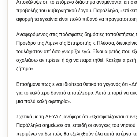
Αποκάλυψε ότι το επόμενο διάστημα αναμένονται επισκ
προβολής του κυβερνητικού έργου. Παράλληλα, «επίκειτ
αφορμή τα εγκαίνια είναι πολύ πιθανό να πραγματοποι
Αναφερόμενος στις πρόσφατες δημόσιες τοποθετήσεις τ
Πρόεδρο της Λιμενικής Επιτροπής κ. Πλέσσα, διευκρίνισ
τουλάχιστον απ’ όσο γνωρίζω εγώ. Είναι αιρετός που εξε
σχολιάσω αν πρέπει ή όχι να παραιτηθεί. Κατέχει αιρετή
ζήτημα».
Επισήμανε πως είναι ιδιαίτερα θετικό το γεγονός ότι 
για το καλύτερο δυνατό αποτέλεσμα. Αυτό μπορεί να ακο
μια πολύ καλή αφετηρία».
Σχετικά με τη ΔΕΥΑΖ, ανέφερε ότι «εξασφαλίζονται συν
Παράλληλα σημείωσε ότι, επειδή οι ανάγκες του νησιού ε
περιμένω να δω πώς θα εξελιχθούν όλα αυτά τα έργα και