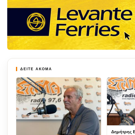
ΔΕΙΤΕ ΑΚΟΜΑ
Δημήτρης Β