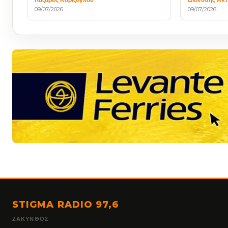
09/07/2026
09/07/2026
STIGMA RADIO 97,6
ΖΆΚΥΝΘΟΣ