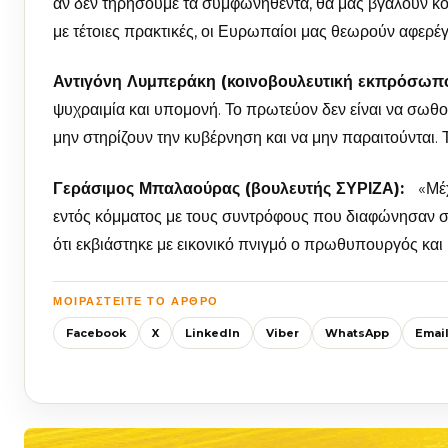
αν δεν τηρήσουμε τα συμφωνηθέντα, θα μας βγάλουν κόκ
με τέτοιες πρακτικές, οι Ευρωπαίοι μας θεωρούν αφερέγ
Αντιγόνη Λυμπεράκη (κοινοβουλευτική εκπρόσωπο
ψυχραιμία και υπομονή. Το πρωτεύον δεν είναι να σωθο
μην στηρίζουν την κυβέρνηση και να μην παραιτούνται. 
Γεράσιμος Μπαλαούρας (βουλευτής ΣΥΡΙΖΑ):
«Μέχρ
εντός κόμματος με τους συντρόφους που διαφώνησαν στ
ότι εκβιάστηκε με εικονικό πνιγμό ο πρωθυπουργός και 
ΜΟΙΡΑΣΤΕΊΤΕ ΤΟ ΆΡΘΡΟ
Facebook
X
LinkedIn
Viber
WhatsApp
Emai