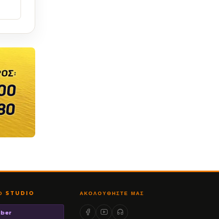
ΤΟ STUDIO
ΑΚΟΛΟΥΘΉΣΤΕ ΜΑΣ
iber