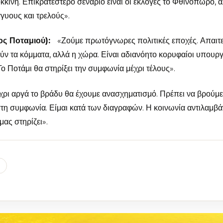
κινη. Επικρατέστερο σενάριο είναι οι εκλογές το Φθινόπωρο, 
γυους και τρελούς».
ς Ποταμιού):
«Ζούμε πρωτόγνωρες πολιτικές εποχές. Απαιτε
ύν τα κόμματα, αλλά η χώρα. Είναι αδιανόητο κορυφαίοι υπουργ
Το Ποτάμι θα στηρίξει την συμφωνία μέχρι τέλους».
ι αργά το βράδυ θα έχουμε ανασχηματισμό. Πρέπει να βρούμ
η συμφωνία. Είμαι κατά των διαγραφών. Η κοινωνία αντιλαμβά
μας στηρίζει».
l