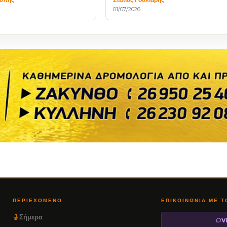
01/07/2026
ΠΕΡΙΕΧΌΜΕΝΟ
ΕΠΙΚΟΙΝΩΝΊΑ ΜΕ 
Σήμερα
V