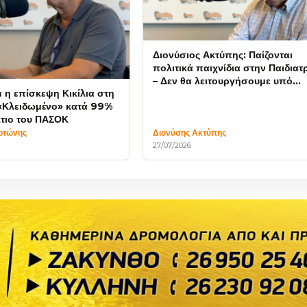
Διονύσιος Ακτύπης: Παίζονται
πολιτικά παιχνίδια στην Παιδιατ
– Δεν θα λειτουργήσουμε υπό
 η επίσκεψη Κικίλια στη
καθεστώς εκβιασμών
«Κλειδωμένο» κατά 99%
τιο του ΠΑΣΟΚ
οτώνης
Διονύσης Ακτύπης
27/07/2026