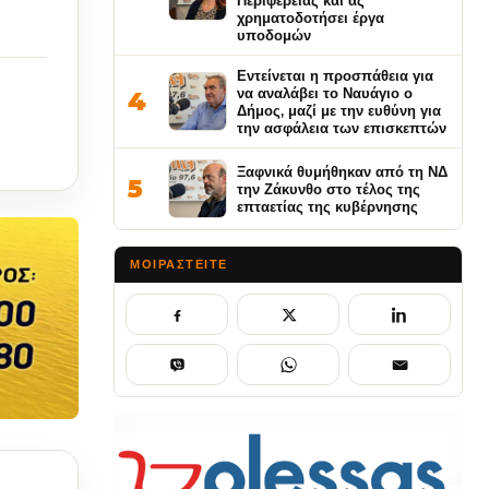
Περιφέρειας και ας
χρηματοδοτήσει έργα
υποδομών
Εντείνεται η προσπάθεια για
να αναλάβει το Ναυάγιο ο
4
Δήμος, μαζί με την ευθύνη για
την ασφάλεια των επισκεπτών
Ξαφνικά θυμήθηκαν από τη ΝΔ
5
την Ζάκυνθο στο τέλος της
επταετίας της κυβέρνησης
ΜΟΙΡΑΣΤΕΊΤΕ