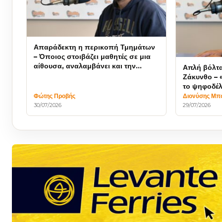
Απαράδεκτη η περικοπή Τμημάτων
– Όποιος στοιβάζει μαθητές σε μια
αίθουσα, αναλαμβάνει και την
Απλή βόλτα
ευθύνη για την ασφάλειά τους
Ζάκυνθο – 
το ψηφοδέλ
Φώτης Προβής
Διονύσης Μπ
30/07/2026
29/07/2026