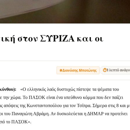
ική στον ΣΥΡΙΖΑ και οι
⏱
1 λεπτό ανάγ
#Διονύσης Μποτώνης
ύνθου):
«Ο ελληνικός λαός δυστυχώς πίστεψε τα ψέματα του
σε την χώρα. Το ΠΑΣΟΚ είναι ένα υπεύθυνο κόμμα που δεν παίζει
ις απόψεις της Κωνσταντοπούλου για τον Τσίπρα. Σήμερα στις 8 και μ
ιοι του Παναγιώτη Αβράμη. Αν δυσκολεύεται η ΔΗΜΑΡ να προτείνει
ά από το ΠΑΣΟΚ».