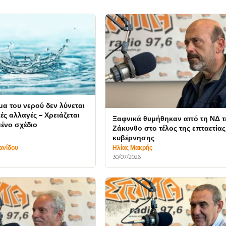
α του νερού δεν λύνεται
κές αλλαγές – Χρειάζεται
Ξαφνικά θυμήθηκαν από τη ΝΔ τ
ένο σχέδιο
Ζάκυνθο στο τέλος της επταετίας
κυβέρνησης
ανίδου
Ηλίας Μακρής
30/07/2026