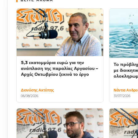
5,3 εκατομμύρια ευρώ για την
Το πρόβλημ
ανάπλαση της παραλίας Αργασίου –
με διοικητι
Αρχές Οκτωβρίου ξεκινά το έργο
ολοκληρωμ
Διονύσης Ακτύπης
Νάντια Ανδρε
06/08/2026
31/07/2026