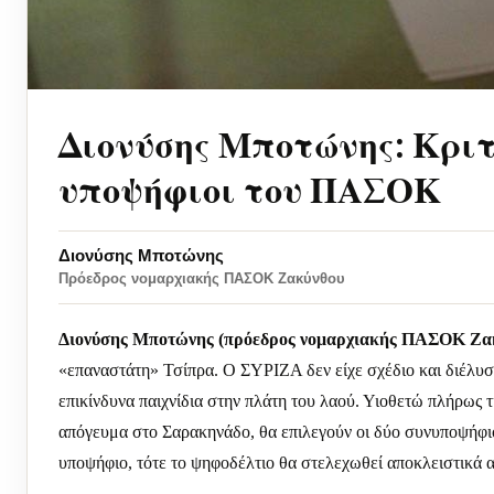
Διονύσης Μποτώνης: Κριτ
υποψήφιοι του ΠΑΣΟΚ
Διονύσης Μποτώνης
Πρόεδρος νομαρχιακής ΠΑΣΟΚ Ζακύνθου
Διονύσης Μποτώνης (πρόεδρος νομαρχιακής ΠΑΣΟΚ Ζακ
«επαναστάτη» Τσίπρα. Ο ΣΥΡΙΖΑ δεν είχε σχέδιο και διέλυ
επικίνδυνα παιχνίδια στην πλάτη του λαού. Υιοθετώ πλήρως τ
απόγευμα στο Σαρακηνάδο, θα επιλεγούν οι δύο συνυποψήφ
υποψήφιο, τότε το ψηφοδέλτιο θα στελεχωθεί αποκλειστικ