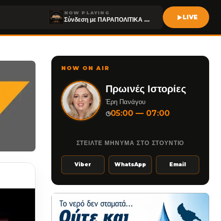
NOW PLAYING
LIVE
Σύνδεση με ΠΑΡΑΠΟΛΙΤΙΚΑ FM
NOW ON AIR
Πρωινές Ιστορίες
Έρη Πανάγου
05:00 — 07:00
◷
ΣΤΕΙΛΤΕ ΜΗΝΥΜΑ ΣΤΟ ΣΤΟΥΝΤΙΟ
Viber
WhatsApp
Email