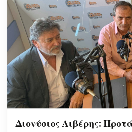
Διονύσιος Λιβέρης: Προτά