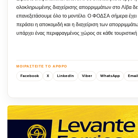
ολοκληρωμένης διαχείρισης απορριμμάτων στο Λίβα δεν έ
επανεξετάσουμε όλο το μοντέλο. Ο ΦΟΔΣΑ σήμερα έχει 
περάσει η αποκομιδή και η διαχείριση των απορριμμάτων
υπάρχει ένας περιφραγμένος χώρος σε κάθε τουριστική 
ΜΟΙΡΑΣΤΕΊΤΕ ΤΟ ΆΡΘΡΟ
Facebook
X
LinkedIn
Viber
WhatsApp
Emai