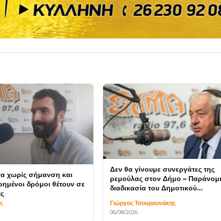
Δεν θα γίνουμε συνεργάτες της
γα χωρίς σήμανση και
ρεμούλας στον Δήμο – Παράνομ
ημένοι δρόμοι θέτουν σε
διαδικασία του Δημοτικού
ές
Συμβουλίου
ς
Γιώργος Τσουρουνάκης
06/08/2026