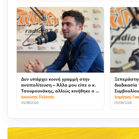
Δεν υπάρχει κοινή γραμμή στην
Ξεπεράστηκ
αντιπολίτευση – Άλλα μου είπε ο κ.
διαδικασία
Τσουρουνάκης, αλλιώς κινήθηκε ο κ.
Συμβουλίου
Γιακουμέλος
κινήθηκε η
Διονύσης Πλέσσας
Δημήτρης Για
05/08/2026
05/08/2026