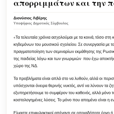
απορριμμάτων και την π
Διονύσιος Λιβέρης
Υποψήφιος Δημοτικός Σύμβουλος
«Τα τελευταία χρόνια ασχολούμαι με τα κοινά, τόσο στη
κηδεμόνων του μουσικού σχολείου. Σε συνεργασία με τα
πραγματοποίηση των σεμιναρίων εκμάθησης της Ρωσι
της παιδείας λόγω και των γνωριμιών που έχω αποκτήσε
χώρο της ΝΔ.
Τα προβλήματα είναι απλά στο να λυθούν, αλλά οι περι
υπόσχονται όνειρα θερινής νυκτός, αντί να λύνουν τα ζ
εξυπηρετήσουμε το συμφέρον του καθενός, αλλά μόνο τ
κοστολογημένες λύσεις. Το μόνο που απομένει είναι η ε
Είμαστε επιφυλακτικοί απέναντι σε οποιαδήποτε έργο ή 