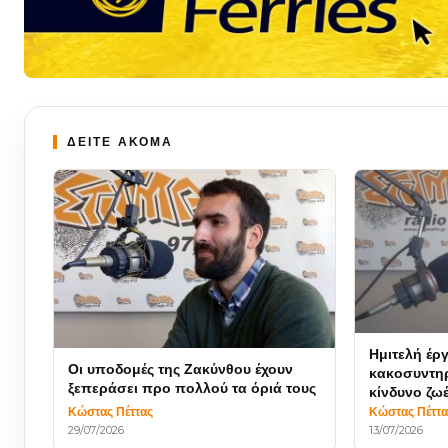
ΔΕΙΤΕ ΑΚΟΜΑ
Ημιτελή έρ
Οι υποδομές της Ζακύνθου έχουν
κακοσυντηρ
ξεπεράσει προ πολλού τα όριά τους
κίνδυνο ζω
Κώστας Πέττας
Κώστας Πέττα
29/07/2026
13/07/2026