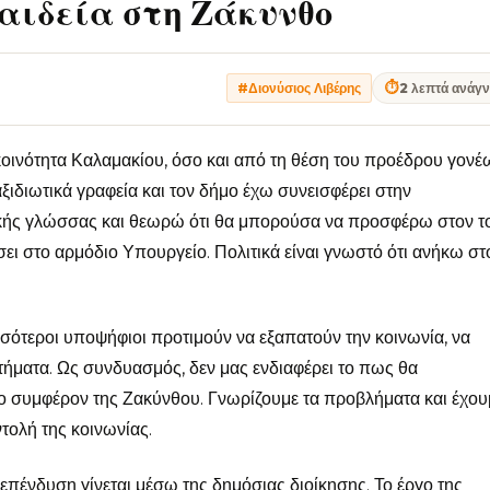
αιδεία στη Ζάκυνθο
⏱
2 λεπτά ανάγ
#Διονύσιος Λιβέρης
 κοινότητα Καλαμακίου, όσο και από τη θέση του προέδρου γονέ
ξιδιωτικά γραφεία και τον δήμο έχω συνεισφέρει στην
κής γλώσσας και θεωρώ ότι θα μπορούσα να προσφέρω στον τ
ι στο αρμόδιο Υπουργείο. Πολιτικά είναι γνωστό ότι ανήκω στ
σσότεροι υποψήφιοι προτιμούν να εξαπατούν την κοινωνία, να
ητήματα. Ως συνδυασμός, δεν μας ενδιαφέρει το πως θα
ο συμφέρον της Ζακύνθου. Γνωρίζουμε τα προβλήματα και έχουμ
ντολή της κοινωνίας.
επένδυση γίνεται μέσω της δημόσιας διοίκησης. Το έργο της