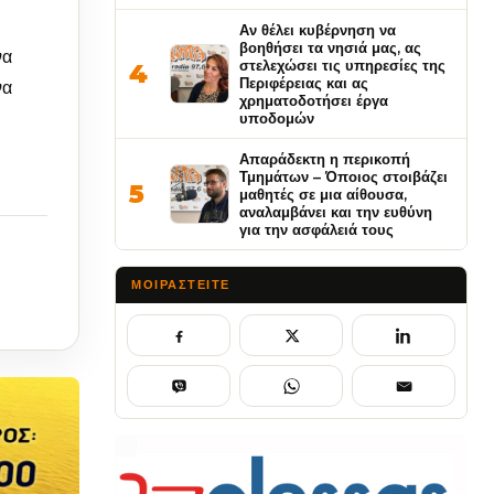
Αν θέλει κυβέρνηση να
βοηθήσει τα νησιά μας, ας
να
στελεχώσει τις υπηρεσίες της
4
Περιφέρειας και ας
να
χρηματοδοτήσει έργα
υποδομών
Απαράδεκτη η περικοπή
Τμημάτων – Όποιος στοιβάζει
5
μαθητές σε μια αίθουσα,
αναλαμβάνει και την ευθύνη
για την ασφάλειά τους
ΜΟΙΡΑΣΤΕΊΤΕ