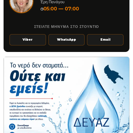
Έρη Πανάγου
05:00 — 07:00
◷
ΣΤΕΙΛΤΕ ΜΗΝΥΜΑ ΣΤΟ ΣΤΟΥΝΤΙΟ
Viber
WhatsApp
Email