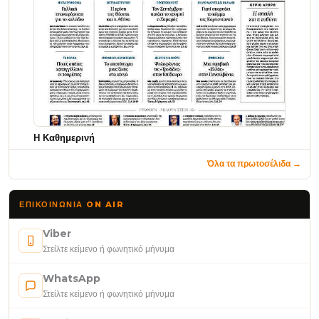
Η Καθημερινή
Όλα τα πρωτοσέλιδα →
ΕΠΙΚΟΙΝΩΝΊΑ ON AIR
Viber
Στείλτε κείμενο ή φωνητικό μήνυμα
WhatsApp
Στείλτε κείμενο ή φωνητικό μήνυμα