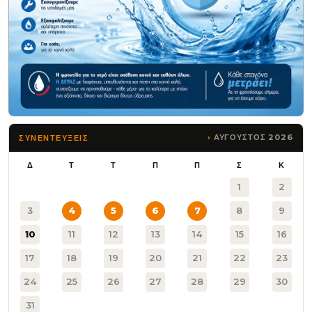
ΑΥΓΟΥΣΤΟΣ 2026
ΣΥΝΕΝΤΕΥΞΕΙΣ
Δ
Τ
Τ
Π
Π
Σ
Κ
1
2
3
4
5
6
7
8
9
10
11
12
13
14
15
16
17
18
19
20
21
22
23
24
25
26
27
28
29
30
31