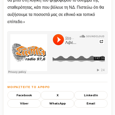
θα μπει στη λογική του ψηφοφόρου το δίλημμα της
σταθερότητας, κάτι που βόλευε τη ΝΔ. Πιστεύω ότι θα
αυξήσουμε τα ποσοστά μας σε εθνικό και τοπικό
επίπεδο.»
ΜΟΙΡΑΣΤΕΊΤΕ ΤΟ ΆΡΘΡΟ
Facebook
X
LinkedIn
Viber
WhatsApp
Email