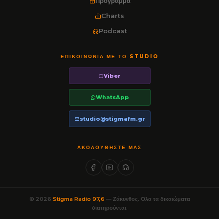
Πρόγραμμα
Charts
Podcast
ΕΠΙΚΟΙΝΩΝΊΑ ΜΕ ΤΟ STUDIO
Viber
WhatsApp
studio@stigmafm.gr
ΑΚΟΛΟΥΘΉΣΤΕ ΜΑΣ
© 2026
Stigma Radio 97,6
— Ζάκυνθος. Όλα τα δικαιώματα
διατηρούνται.