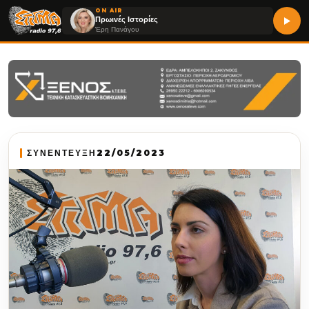
ON AIR
Πρωινές Ιστορίες
Έρη Πανάγου
ΣΥΝΕΝΤΕΥΞΗ
22/05/2023