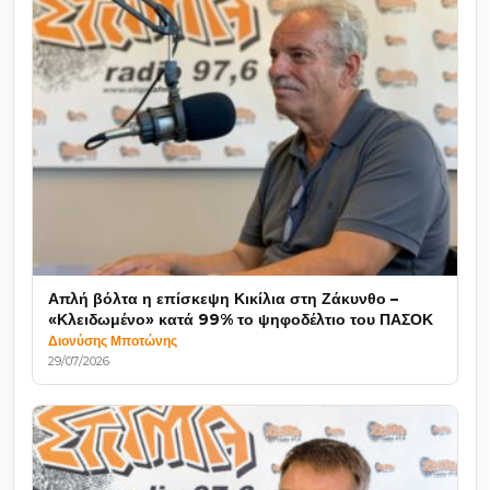
Απλή βόλτα η επίσκεψη Κικίλια στη Ζάκυνθο –
«Κλειδωμένο» κατά 99% το ψηφοδέλτιο του ΠΑΣΟΚ
Διονύσης Μποτώνης
29/07/2026