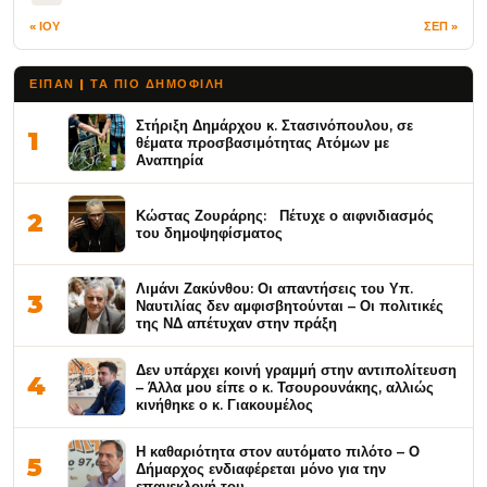
« ΙΟΥ
ΣΕΠ »
ΕΙΠΑΝ | ΤΑ ΠΙΟ ΔΗΜΟΦΙΛΉ
Στήριξη Δημάρχου κ. Στασινόπουλου, σε
1
θέματα προσβασιμότητας Ατόμων με
Αναπηρία
Κώστας Ζουράρης: Πέτυχε ο αιφνιδιασμός
2
του δημοψηφίσματος
Λιμάνι Ζακύνθου: Οι απαντήσεις του Υπ.
3
Ναυτιλίας δεν αμφισβητούνται – Οι πολιτικές
της ΝΔ απέτυχαν στην πράξη
Δεν υπάρχει κοινή γραμμή στην αντιπολίτευση
4
– Άλλα μου είπε ο κ. Τσουρουνάκης, αλλιώς
κινήθηκε ο κ. Γιακουμέλος
Η καθαριότητα στον αυτόματο πιλότο – Ο
5
Δήμαρχος ενδιαφέρεται μόνο για την
επανεκλογή του