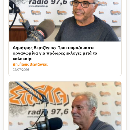
Δημήτρης Βερτζάγιας: Προετοιμαζόμαστε
οργανωμένα για πρόωρες εκλογές μετά το
καλοκαίρι
Δημήτρης Βερτζάγιας
22/07/2026