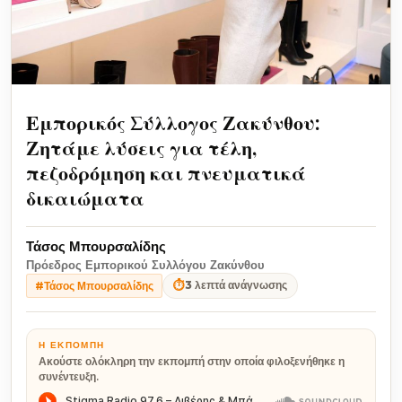
Εμπορικός Σύλλογος Ζακύνθου:
Ζητάμε λύσεις για τέλη,
πεζοδρόμηση και πνευματικά
δικαιώματα
Τάσος Μπουρσαλίδης
Πρόεδρος Εμπορικού Συλλόγου Ζακύνθου
⏱
3 λεπτά ανάγνωσης
#Τάσος Μπουρσαλίδης
Η ΕΚΠΟΜΠΉ
Ακούστε ολόκληρη την εκπομπή στην οποία φιλοξενήθηκε η
συνέντευξη.