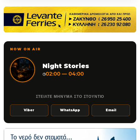
NOW ON AIR
Night Stories
02:00 — 04:00
◷
ΣΤΕΙΛΤΕ ΜΗΝΥΜΑ ΣΤΟ ΣΤΟΥΝΤΙΟ
Viber
WhatsApp
Email