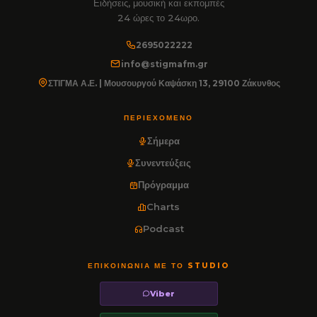
Ειδήσεις, μουσική και εκπομπές
24 ώρες το 24ωρο.
2695022222
info@stigmafm.gr
ΣΤΙΓΜΑ Α.Ε. | Μουσουργού Καψάσκη 13, 29100 Ζάκυνθος
ΠΕΡΙΕΧΌΜΕΝΟ
Σήμερα
Συνεντεύξεις
Πρόγραμμα
Charts
Podcast
ΕΠΙΚΟΙΝΩΝΊΑ ΜΕ ΤΟ STUDIO
Viber