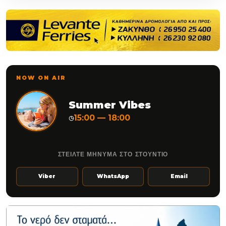
NOW ON AIR
Summer Vibes
15:00 — 18:00
◷
ΣΤΕΙΛΤΕ ΜΗΝΥΜΑ ΣΤΟ ΣΤΟΥΝΤΙΟ
Viber
WhatsApp
Email