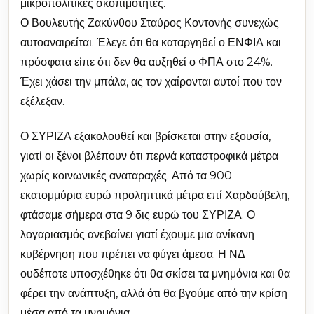
μικροπολιτικές σκοπιμότητες.
Ο Βουλευτής Ζακύνθου Σταύρος Κοντονής συνεχώς
αυτοαναιρείται. Έλεγε ότι θα καταργηθεί ο ΕΝΦΙΑ και
πρόσφατα είπε ότι δεν θα αυξηθεί ο ΦΠΑ στο 24%.
Έχει χάσει την μπάλα, ας τον χαίρονται αυτοί που τον
εξέλεξαν.
Ο ΣΥΡΙΖΑ εξακολουθεί και βρίσκεται στην εξουσία,
γιατί οι ξένοι βλέπουν ότι περνά καταστροφικά μέτρα
χωρίς κοινωνικές αναταραχές. Από τα 900
εκατομμύρια ευρώ προληπτικά μέτρα επί Χαρδούβελη,
φτάσαμε σήμερα στα 9 δις ευρώ του ΣΥΡΙΖΑ. Ο
λογαριασμός ανεβαίνει γιατί έχουμε μια ανίκανη
κυβέρνηση που πρέπει να φύγει άμεσα. Η ΝΔ
ουδέποτε υποσχέθηκε ότι θα σκίσει τα μνημόνια και θα
φέρει την ανάπτυξη, αλλά ότι θα βγούμε από την κρίση
μέσα από τα μνημόνια.