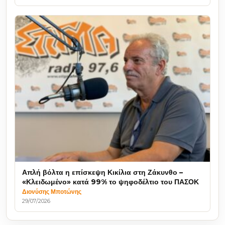
Απλή βόλτα η επίσκεψη Κικίλια στη Ζάκυνθο –
«Κλειδωμένο» κατά 99% το ψηφοδέλτιο του ΠΑΣΟΚ
Διονύσης Μποτώνης
29/07/2026