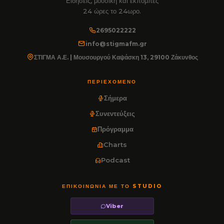
Ειδήσεις, μουσική και εκπομπές
24 ώρες το 24ωρο.
2695022222
info@stigmafm.gr
ΣΤΙΓΜΑ Α.Ε. | Μουσουργού Καψάσκη 13, 29100 Ζάκυνθος
ΠΕΡΙΕΧΌΜΕΝΟ
Σήμερα
Συνεντεύξεις
Πρόγραμμα
Charts
Podcast
ΕΠΙΚΟΙΝΩΝΊΑ ΜΕ ΤΟ STUDIO
Viber