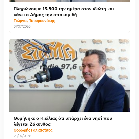
Πληρώνουμε 13.500 την ημέρα στον ιδιώτη και
κάνει ο Δήμος την αποκομιδή
Γιώργος Τσουρουνάκης
31/07/2026
Θυμήθηκε ο Κικίλιας ότι υπάρχει ένα νησί που
λέγεται Ζάκυνθος;
Θοδωρής Γαλιατσάτος
29/07/2026