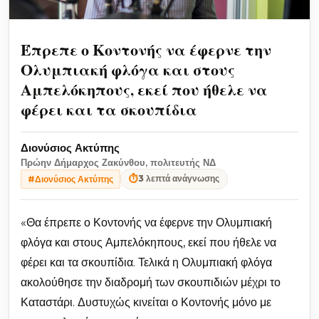
Έπρεπε ο Κοντονής να έφερνε την
Ολυμπιακή φλόγα και στους
Αμπελόκηπους, εκεί που ήθελε να
φέρει και τα σκουπίδια
Διονύσιος Ακτύπης
Πρώην Δήμαρχος Ζακύνθου, πολιτευτής ΝΔ
⏱
3 λεπτά ανάγνωσης
#Διονύσιος Ακτύπης
«Θα έπρεπε ο Κοντονής να έφερνε την Ολυμπιακή
φλόγα και στους Αμπελόκηπους, εκεί που ήθελε να
φέρει και τα σκουπίδια. Τελικά η Ολυμπιακή φλόγα
ακολούθησε την διαδρομή των σκουπιδιών μέχρι το
Καταστάρι. Δυστυχώς κινείται ο Κοντονής μόνο με