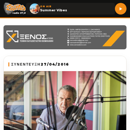
ON AIR
Summer Vibes
ΣΥΝΕΝΤΕΥΞΗ
27/04/2016