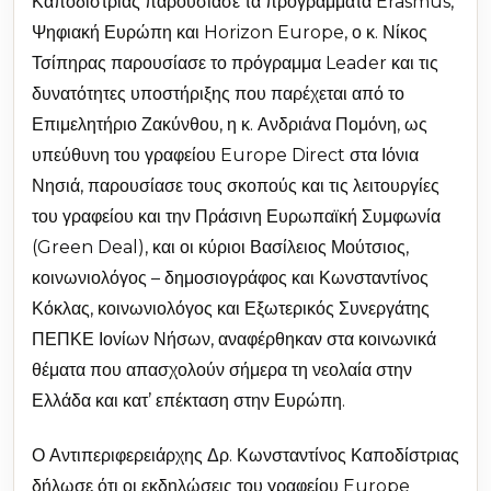
Καποδίστριας παρουσίασε τα προγράμματα Erasmus,
Ψηφιακή Ευρώπη και Horizon Europe, ο κ. Νίκος
Τσίπηρας παρουσίασε το πρόγραμμα Leader και τις
δυνατότητες υποστήριξης που παρέχεται από το
Επιμελητήριο Ζακύνθου, η κ. Ανδριάνα Πομόνη, ως
υπεύθυνη του γραφείου Europe Direct στα Ιόνια
Νησιά, παρουσίασε τους σκοπούς και τις λειτουργίες
του γραφείου και την Πράσινη Ευρωπαϊκή Συμφωνία
(Green Deal), και οι κύριοι Βασίλειος Μούτσιος,
κοινωνιολόγος – δημοσιογράφος και Κωνσταντίνος
Κόκλας, κοινωνιολόγος και Εξωτερικός Συνεργάτης
ΠΕΠΚΕ Ιονίων Νήσων, αναφέρθηκαν στα κοινωνικά
θέματα που απασχολούν σήμερα τη νεολαία στην
Ελλάδα και κατ’ επέκταση στην Ευρώπη.
Ο Αντιπεριφερειάρχης Δρ. Κωνσταντίνος Καποδίστριας
δήλωσε ότι οι εκδηλώσεις του γραφείου Europe