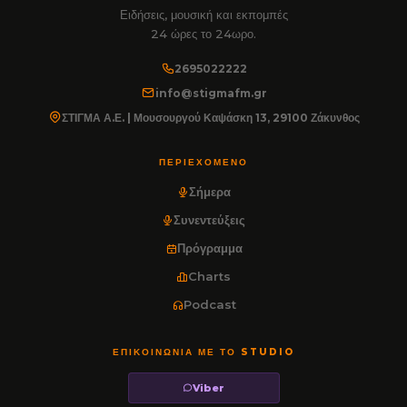
Ειδήσεις, μουσική και εκπομπές
24 ώρες το 24ωρο.
2695022222
info@stigmafm.gr
ΣΤΙΓΜΑ Α.Ε. | Μουσουργού Καψάσκη 13, 29100 Ζάκυνθος
ΠΕΡΙΕΧΌΜΕΝΟ
Σήμερα
Συνεντεύξεις
Πρόγραμμα
Charts
Podcast
ΕΠΙΚΟΙΝΩΝΊΑ ΜΕ ΤΟ STUDIO
Viber