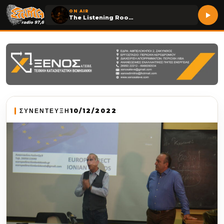
ON AIR
The Listening Room
ΣΥΝΕΝΤΕΥΞΗ
10/12/2022