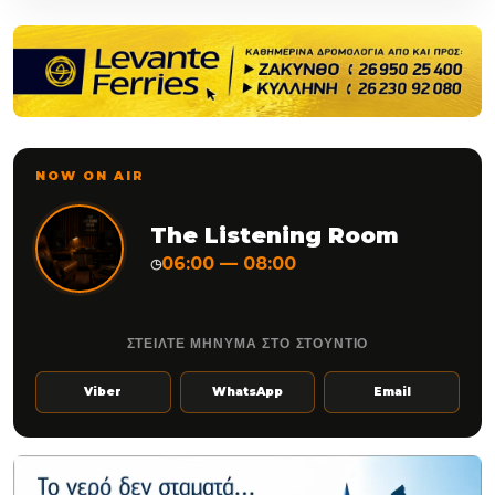
NOW ON AIR
The Listening Room
06:00 — 08:00
◷
ΣΤΕΙΛΤΕ ΜΗΝΥΜΑ ΣΤΟ ΣΤΟΥΝΤΙΟ
Viber
WhatsApp
Email