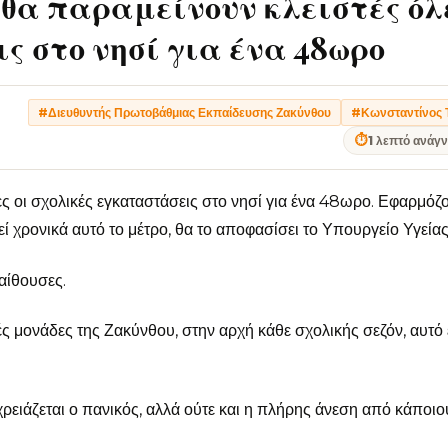
 θα παραμείνουν κλειστές όλ
ς στο νησί για ένα 48ωρο
#Διευθυντής Πρωτοβάθμιας Εκπαίδευσης Ζακύνθου
#Κωνσταντίνος 
⏱
1 λεπτό ανάγ
ς οι σχολικές εγκαταστάσεις στο νησί για ένα 48ωρο. Εφαρμόζ
εί χρονικά αυτό το μέτρο, θα το αποφασίσει το Υπουργείο Υγείας
αίθουσες.
ς μονάδες της Ζακύνθου, στην αρχή κάθε σχολικής σεζόν, αυτό 
χρειάζεται ο πανικός, αλλά ούτε και η πλήρης άνεση από κάποιο