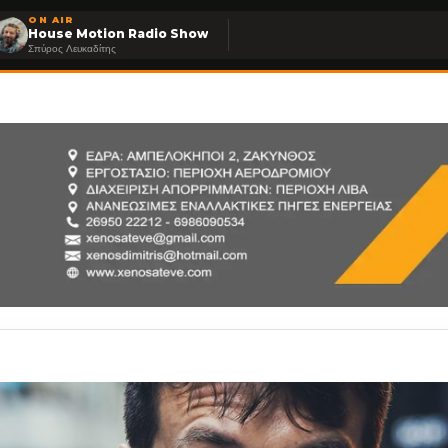
ON AIR
House Motion Radio Show
Σπύρος Λευκαδίτης