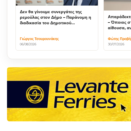
Δεν θα γίνουμε συνεργάτες της
Απαράδεκτ
ρεμούλας στον Δήμο – Παράνομη η
– Όποιος στ
διαδικασία του Δημοτικού
αίθουσα, α
Συμβουλίου
ευθύνη για
Γιώργος Τσουρουνάκης
Φώτης Προβή
06/08/2026
30/07/2026