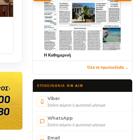
Η Καθημερινή
Όλα τα πρωτοσέλιδα →
ΕΠΙΚΟΙΝΩΝΊΑ ON AIR
Viber
Στείλτε κείμενο ή φωνητικό μήνυμα
WhatsApp
Στείλτε κείμενο ή φωνητικό μήνυμα
Email