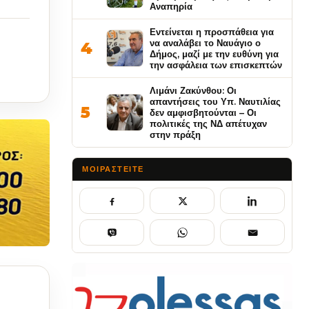
Αναπηρία
Εντείνεται η προσπάθεια για
να αναλάβει το Ναυάγιο ο
4
Δήμος, μαζί με την ευθύνη για
την ασφάλεια των επισκεπτών
Λιμάνι Ζακύνθου: Οι
απαντήσεις του Υπ. Ναυτιλίας
5
δεν αμφισβητούνται – Οι
πολιτικές της ΝΔ απέτυχαν
στην πράξη
ΜΟΙΡΑΣΤΕΊΤΕ