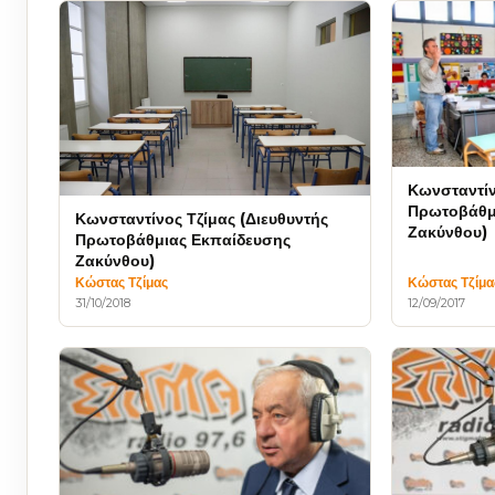
Κωνσταντίν
Πρωτοβάθμ
Κωνσταντίνος Τζίμας (Διευθυντής
Ζακύνθου)
Πρωτοβάθμιας Εκπαίδευσης
Ζακύνθου)
Κώστας Τζίμας
Κώστας Τζίμα
31/10/2018
12/09/2017