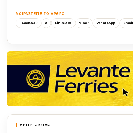
ΜΟΙΡΑΣΤΕΊΤΕ ΤΟ ΆΡΘΡΟ
Facebook
X
LinkedIn
Viber
WhatsApp
Emai
ΔΕΙΤΕ ΑΚΟΜΑ