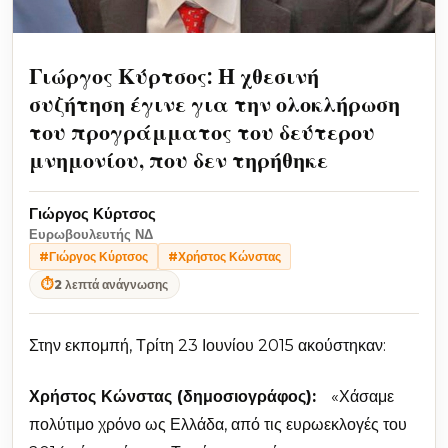
Γιώργος Κύρτσος: Η χθεσινή
συζήτηση έγινε για την ολοκλήρωση
του προγράμματος του δεύτερου
μνημονίου, που δεν τηρήθηκε
Γιώργος Κύρτσος
Ευρωβουλευτής ΝΔ
#Γιώργος Κύρτσος
#Χρήστος Κώνστας
⏱
2 λεπτά ανάγνωσης
Στην εκπομπή, Τρίτη 23 Ιουνίου 2015 ακούστηκαν:
Χρήστος Κώνστας (δημοσιογράφος):
«Χάσαμε
πολύτιμο χρόνο ως Ελλάδα, από τις ευρωεκλογές του