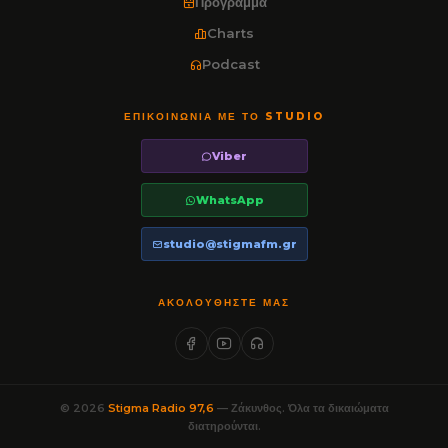
Πρόγραμμα
Charts
Podcast
ΕΠΙΚΟΙΝΩΝΊΑ ΜΕ ΤΟ STUDIO
Viber
WhatsApp
studio@stigmafm.gr
ΑΚΟΛΟΥΘΉΣΤΕ ΜΑΣ
© 2026
Stigma Radio 97,6
— Ζάκυνθος. Όλα τα δικαιώματα
διατηρούνται.