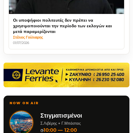
Οι υποψήφιοι πολιτευτές δεν πρέπει να
χρησιμοποιούνται την περίοδο των εκλογών και
μετά παραμερίζονται
Στέλιος Γούλιαρης
01/07/2026
NOW ON AIR
Στιγματισμένοι
Σ.Λιβέρης + Γ.Μπάστας
10:00 — 12:00
◷