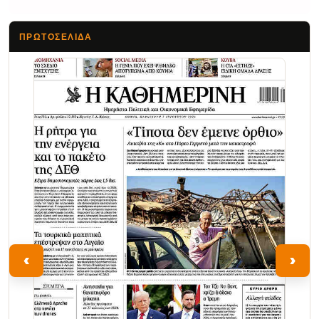
ΠΡΩΤΟΣΈΛΙΔΑ
Τα Νέα
‹
›