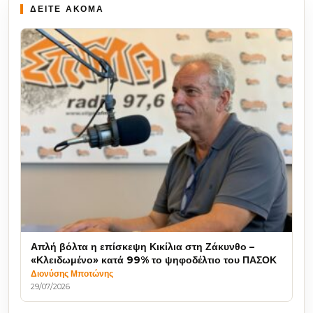
ΔΕΙΤΕ ΑΚΟΜΑ
Απλή βόλτα η επίσκεψη Κικίλια στη Ζάκυνθο –
«Κλειδωμένο» κατά 99% το ψηφοδέλτιο του ΠΑΣΟΚ
Διονύσης Μποτώνης
29/07/2026