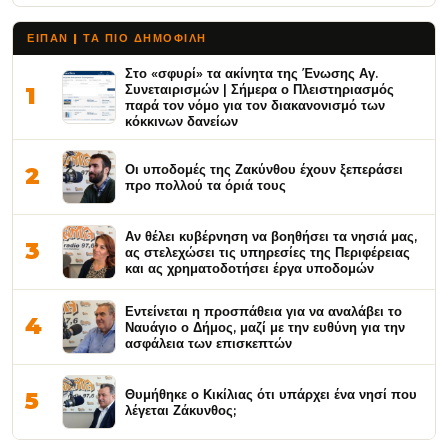
ΕΙΠΑΝ | ΤΑ ΠΙΟ ΔΗΜΟΦΙΛΉ
Στο «σφυρί» τα ακίνητα της Ένωσης Αγ.
Συνεταιρισμών | Σήμερα ο Πλειστηριασμός
1
παρά τον νόμο για τον διακανονισμό των
κόκκινων δανείων
Οι υποδομές της Ζακύνθου έχουν ξεπεράσει
2
προ πολλού τα όριά τους
Αν θέλει κυβέρνηση να βοηθήσει τα νησιά μας,
3
ας στελεχώσει τις υπηρεσίες της Περιφέρειας
και ας χρηματοδοτήσει έργα υποδομών
Εντείνεται η προσπάθεια για να αναλάβει το
4
Ναυάγιο ο Δήμος, μαζί με την ευθύνη για την
ασφάλεια των επισκεπτών
Θυμήθηκε ο Κικίλιας ότι υπάρχει ένα νησί που
5
λέγεται Ζάκυνθος;