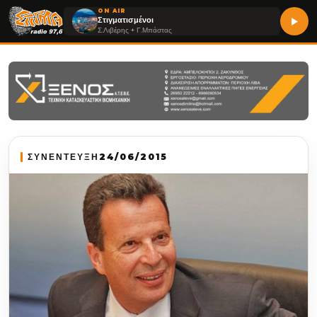
ON AIR
Στιγματισμένοι
Σ.Λιβέρης + Γ.Μπάστας
ΣΥΝΕΝΤΕΥΞΗ
24/06/2015