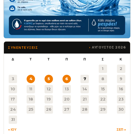
ΑΥΓΟΥΣΤΟΣ 2026
ΣΥΝΕΝΤΕΥΞΕΙΣ
Δ
Τ
Τ
Π
Π
Σ
Κ
1
2
3
4
5
6
7
8
9
10
11
12
13
14
15
16
17
18
19
20
21
22
23
24
25
26
27
28
29
30
31
« ΙΟΥ
ΣΕΠ »