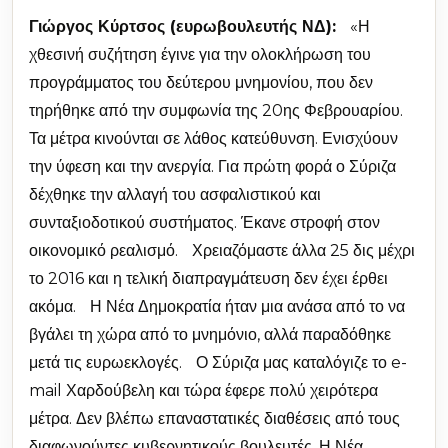
Γιώργος Κύρτσος (ευρωβουλευτής ΝΔ):
«Η
χθεσινή συζήτηση έγινε για την ολοκλήρωση του
προγράμματος του δεύτερου μνημονίου, που δεν
τηρήθηκε από την συμφωνία της 20ης Φεβρουαρίου.
Τα μέτρα κινούνται σε λάθος κατεύθυνση. Ενισχύουν
την ύφεση και την ανεργία. Για πρώτη φορά ο Σύριζα
δέχθηκε την αλλαγή του ασφαλιστικού και
συνταξιοδοτικού συστήματος. Έκανε στροφή στον
οικονομικό ρεαλισμό. Χρειαζόμαστε άλλα 25 δις μέχρι
το 2016 και η τελική διαπραγμάτευση δεν έχει έρθει
ακόμα. Η Νέα Δημοκρατία ήταν μια ανάσα από το να
βγάλει τη χώρα από το μνημόνιο, αλλά παραδόθηκε
μετά τις ευρωεκλογές. Ο Σύριζα μας καταλόγιζε το e-
mail Χαρδούβελη και τώρα έφερε πολύ χειρότερα
μέτρα. Δεν βλέπω επαναστατικές διαθέσεις από τους
διαφωνούντες κυβερνητικούς βουλευτές. Η Νέα