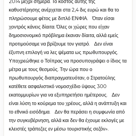
2014 μέχρι σήμερα. Το κόστος αυτής της
καθυστέρησης ανέρχεται στα 2,4 δις ευρώ και θα το
πληρώσουμε φέτος με διπλό ΕΝΦΙΑ. Όταν είσαι
χοντρός κάνεις δίαιτα. Όλες οι χώρες που είχαν
δημοσιονομικό πρόβλημα έκαναν δίαιτα, αλλά εμείς
προτιμούσαμε να βρίζουμε τον γιατρό. Δεν είναι
έξυπνη επιλογή να λες ψέματα ως πρωθυπουργός.
Υποχρεώθηκε ο Τσίπρας να προσυπογράψει ο ίδιος τα
μέτρα με τους θεσμούς. Την ώρα που ο
πρωθυπουργός διαπραγματευόταν, ο Στρατούλης
κατέθετε ασφαλιστικό νομοσχέδιο ύψους 300
εκατομμυρίων για να εξυπηρετήσει ημέτερους. Δεν
είναι λύση το κούρεμα του χρέους, αλλά η ανάπτυξη και
το εθνικό εισόδημα. Δεν θα περάσει η συμφωνία από
την συγκυβέρνηση, αλλά και δεν θα έχουμε εκλογές με
κλειστές τράπεζες εν μέσω τουριστικής σεζόν».