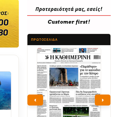
ΠΡΩΤΟΣΈΛΙΔΑ
Τα Νέα
‹
›