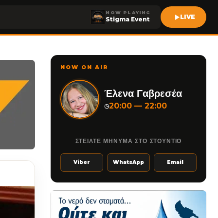
NOW PLAYING
LIVE
Stigma Event
NOW ON AIR
Έλενα Γαβρεσέα
20:00 — 22:00
◷
ΣΤΕΙΛΤΕ ΜΗΝΥΜΑ ΣΤΟ ΣΤΟΥΝΤΙΟ
Viber
WhatsApp
Email