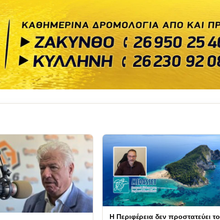
Η Περιφέρεια δεν προστατεύει το