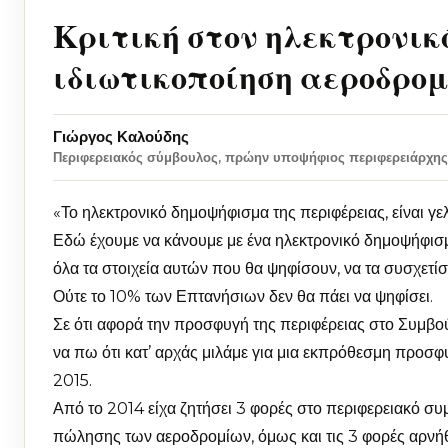
Κριτική στον ηλεκτρονικ
ιδιωτικοποίηση αεροδρομ
Γιώργος Καλούδης
Περιφερειακός σύμβουλος, πρώην υποψήφιος περιφερειάρχης
«Το ηλεκτρονικό δημοψήφισμα της περιφέρειας, είναι γελο
Εδώ έχουμε να κάνουμε με ένα ηλεκτρονικό δημοψήφισ
όλα τα στοιχεία αυτών που θα ψηφίσουν, να τα συσχετίσ
Ούτε το 10% των Επτανήσιων δεν θα πάει να ψηφίσει.
Σε ότι αφορά την προσφυγή της περιφέρειας στο Συμβού
να πω ότι κατ’ αρχάς μιλάμε για μια εκπρόθεσμη προσφυγ
2015.
Από το 2014 είχα ζητήσει 3 φορές στο περιφερειακό σ
πώλησης των αεροδρομίων, όμως και τις 3 φορές αρνήθ