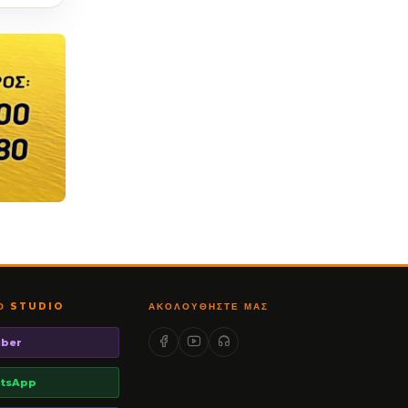
ΤΟ STUDIO
ΑΚΟΛΟΥΘΉΣΤΕ ΜΑΣ
iber
tsApp