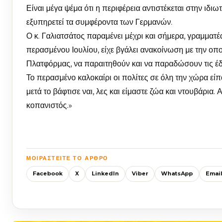
Είναι μέγα ψέμα ότι η περιφέρεια αντιστέκεται στην ιδι
εξυπηρετεί τα συμφέροντα των Γερμανών.
Ο κ. Γαλιατσάτος παραμένει μέχρι και σήμερα, γραμματ
περασμένου Ιουλίου, είχε βγάλει ανακοίνωση με την οπ
Πλατφόρμας, να παραιτηθούν και να παραδώσουν τις έδ
Το περασμένο καλοκαίρι οι πολίτες σε όλη την χώρα εί
μετά το βάφτισε ναι, λες και είμαστε ζώα και ντουβάρια
κοπανιστός.»
ΜΟΙΡΑΣΤΕΊΤΕ ΤΟ ΆΡΘΡΟ
Facebook
X
LinkedIn
Viber
WhatsApp
Emai