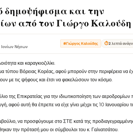
ό δημοψήφισμα και την
ίων από τον Γιώργο Καλούδη
⏱
2 λεπτά ανάγ
#Γιώργος Καλούδης
 Ιονίων Νήσων
ιότητα και καραγκιοζιλίκι.
μα τύπου Βόρειας Κορέας, αφού μπορούν στην περιφέρεια να έ
ουν με τις ψήφους και έτσι να φακελώσουν τον κόσμο.
λιο της Επικρατείας για την ιδιωτικοποίηση των αεροδρομίων 
ή, αφού αυτή θα έπρεπε να είχε γίνει μέχρι τις 10 Ιανουαρίου τ
υμβούλιο, να προσφύγουμε στο ΣΤΕ κατά της προδιαγεγραμμένη
ηκαν την πρότασή μου οι σύμβουλοι του κ. Γαλιατσάτου.