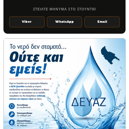
ΣΤΕΙΛΤΕ ΜΗΝΥΜΑ ΣΤΟ ΣΤΟΥΝΤΙΟ
Viber
WhatsApp
Email