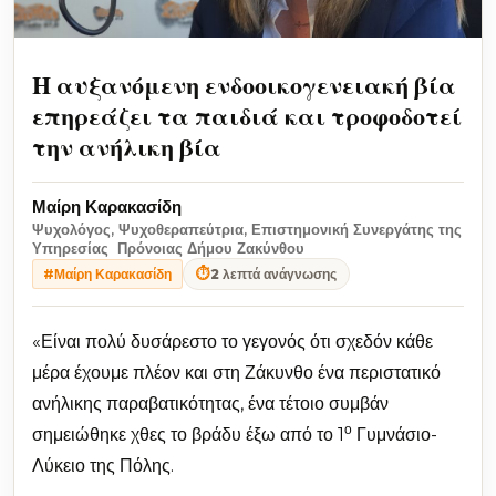
Η αυξανόμενη ενδοοικογενειακή βία
επηρεάζει τα παιδιά και τροφοδοτεί
την ανήλικη βία
Μαίρη Καρακασίδη
Ψυχολόγος, Ψυχοθεραπεύτρια, Επιστημονική Συνεργάτης της
Υπηρεσίας Πρόνοιας Δήμου Ζακύνθου
⏱
2 λεπτά ανάγνωσης
#Μαίρη Καρακασίδη
«Είναι πολύ δυσάρεστο το γεγονός ότι σχεδόν κάθε
μέρα έχουμε πλέον και στη Ζάκυνθο ένα περιστατικό
ανήλικης παραβατικότητας, ένα τέτοιο συμβάν
ο
σημειώθηκε χθες το βράδυ έξω από το 1
Γυμνάσιο-
Λύκειο της Πόλης.