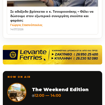
Σε αδιέξοδο βρίσκεται ο κ. Τσουρουνάκης – Θέλει να
δώσουμε στον εξωτερικό συνεργάτη σκούπα και
φαράσι;
Γιώργος Στασινόπουλος
14/07/2026
NOW ON AIR
The Weekend Edition
12:00 — 14:00
◷