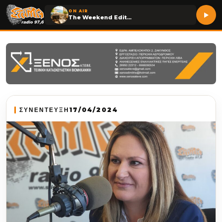
ON AIR
The Weekend Edition
ΣΥΝΕΝΤΕΥΞΗ
17/04/2024