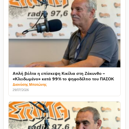
Απλή βόλτα η επίσκεψη Κικίλια στη Ζάκυνθο –
«Κλειδωμένο» κατά 99% το ψηφοδέλτιο του ΠΑΣΟΚ
Διονύσης Μποτώνης
29/07/2026