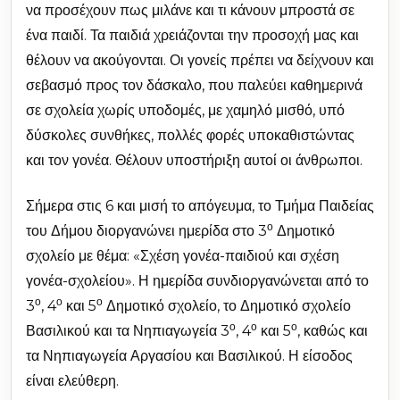
να προσέχουν πως μιλάνε και τι κάνουν μπροστά σε
ένα παιδί. Τα παιδιά χρειάζονται την προσοχή μας και
θέλουν να ακούγονται. Οι γονείς πρέπει να δείχνουν και
σεβασμό προς τον δάσκαλο, που παλεύει καθημερινά
σε σχολεία χωρίς υποδομές, με χαμηλό μισθό, υπό
δύσκολες συνθήκες, πολλές φορές υποκαθιστώντας
και τον γονέα. Θέλουν υποστήριξη αυτοί οι άνθρωποι.
Σήμερα στις 6 και μισή το απόγευμα, το Τμήμα Παιδείας
ο
του Δήμου διοργανώνει ημερίδα στο 3
Δημοτικό
σχολείο με θέμα: «Σχέση γονέα-παιδιού και σχέση
γονέα-σχολείου». Η ημερίδα συνδιοργανώνεται από το
ο
ο
ο
3
, 4
και 5
Δημοτικό σχολείο, το Δημοτικό σχολείο
ο
ο
ο
Βασιλικού και τα Νηπιαγωγεία 3
, 4
και 5
, καθώς και
τα Νηπιαγωγεία Αργασίου και Βασιλικού. Η είσοδος
είναι ελεύθερη.