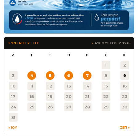
ΑΥΓΟΥΣΤΟΣ 2026
ΣΥΝΕΝΤΕΥΞΕΙΣ
Δ
Τ
Τ
Π
Π
Σ
Κ
1
2
3
4
5
6
7
8
9
10
11
12
13
14
15
16
17
18
19
20
21
22
23
24
25
26
27
28
29
30
31
« ΙΟΥ
ΣΕΠ »