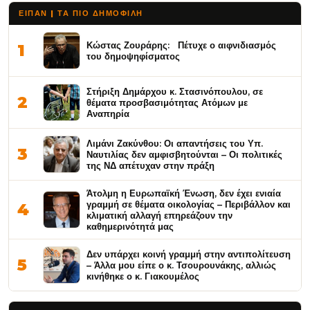
ΕΙΠΑΝ | ΤΑ ΠΙΟ ΔΗΜΟΦΙΛΉ
Κώστας Ζουράρης: Πέτυχε ο αιφνιδιασμός
1
του δημοψηφίσματος
Στήριξη Δημάρχου κ. Στασινόπουλου, σε
2
θέματα προσβασιμότητας Ατόμων με
Αναπηρία
Λιμάνι Ζακύνθου: Οι απαντήσεις του Υπ.
3
Ναυτιλίας δεν αμφισβητούνται – Οι πολιτικές
της ΝΔ απέτυχαν στην πράξη
Άτολμη η Ευρωπαϊκή Ένωση, δεν έχει ενιαία
γραμμή σε θέματα οικολογίας – Περιβάλλον και
4
κλιματική αλλαγή επηρεάζουν την
καθημερινότητά μας
Δεν υπάρχει κοινή γραμμή στην αντιπολίτευση
5
– Άλλα μου είπε ο κ. Τσουρουνάκης, αλλιώς
κινήθηκε ο κ. Γιακουμέλος