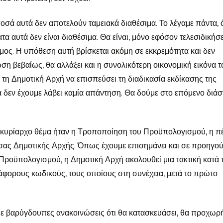
οσά αυτά δεν αποτελούν ταμειακά διαθέσιμα. Το λέγαμε πάντα, 
α αυτά δεν είναι διαθέσιμα. Θα είναι, μόνο εφόσον τελεσιδικήσε
μος. Η υπόθεση αυτή βρίσκεται ακόμη σε εκκρεμότητα και δεν
ση βεβαίως, θα αλλάξει και η συνολικότερη οικονομική εικόνα τ
 τη Δημοτική Αρχή να επισπεύσει τη διαδικασία εκδίκασης της
 δεν έχουμε λάβει καμία απάντηση. Θα δούμε στο επόμενο διά
ο κυρίαρχο θέμα ήταν η Τροποποίηση του Προϋπολογισμού, η π
ούσας Δημοτικής Αρχής. Όπως έχουμε επισημάνει και σε προηγο
 Προϋπολογισμού, η Δημοτική Αρχή ακολουθεί μια τακτική κατά 
άφορους κωδικούς, τους οποίους στη συνέχεια, μετά το πρώτο
με βαρύγδουπες ανακοινώσεις ότι θα κατασκευάσει, θα προχωρή