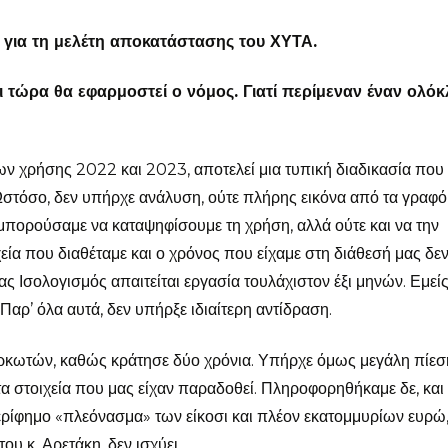
 για τη μελέτη αποκατάστασης του ΧΥΤΑ.
 τώρα θα εφαρμοστεί ο νόμος. Γιατί περίμεναν έναν ολό
ων χρήσης 2022 και 2023, αποτελεί μια τυπική διαδικασία που
 Ωστόσο, δεν υπήρχε ανάλυση, ούτε πλήρης εικόνα από τα γραφό
 μπορούσαμε να καταψηφίσουμε τη χρήση, αλλά ούτε και να την
εία που διαθέταμε και ο χρόνος που είχαμε στη διάθεσή μας δε
ας Ισολογισμός απαιτείται εργασία τουλάχιστον έξι μηνών. Εμείς
αρ’ όλα αυτά, δεν υπήρξε ιδιαίτερη αντίδραση.
Ορκωτών, καθώς κράτησε δύο χρόνια. Υπήρχε όμως μεγάλη πίεσ
 στοιχεία που μας είχαν παραδοθεί. Πληροφορηθήκαμε δε, και
 περίφημο «πλεόνασμα» των είκοσι και πλέον εκατομμυρίων ευρώ
 κ. Αρετάκη, δεν ισχύει.