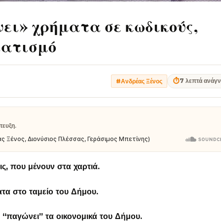
ει» χρήματα σε κωδικούς,
ματισμό
⏱
7 λεπτά ανάγ
#Ανδρέας Ξένος
τευξη.
ς, που μένουν στα χαρτιά.
τα στο ταμείο του Δήμου.
 “παγώνει” τα οικονομικά του Δήμου.