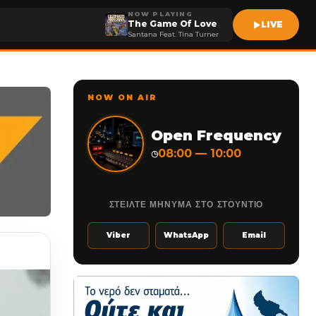
NOW PLAYING
The Game Of Love
LIVE
Santana Feat. Tina Turner
NOW ON AIR
Open Frequency
08:00 — 10:00
◷
ΣΤΕΙΛΤΕ ΜΗΝΥΜΑ ΣΤΟ ΣΤΟΥΝΤΙΟ
Viber
WhatsApp
Email