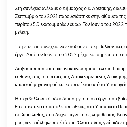
Στη συνέχεια ανέλαβε ο Δήμαρχος ο κ. Αρετάκης, διαλύ
Σεπτέμβριο του 2021 παρουσιάστηκε στην αίθουσα της 
περίπου 5,9 εκατομμυρίων ευρώ. Τον Ιούνιο του 2022 
μελέτη.
Έπρεπε στη συνέχεια να εκδοθούν οι περιβαλλοντικές α
έργο. Από τον Ιούνιο του 2022 μέχρι και σήμερα που επ
Διάβασα πρόσφατα μια ανακοίνωση του Γενικού Γραμματέα
ευθύνες στις υπηρεσίες της Αποκεντρωμένης Διοίκησης
κρατικού μηχανισμού και εποπτεύεται από τα Υπουργεία
Η περιβαλλοντική αδειοδότηση για τέτοιο έργο που βρί
θα έπρεπε να αποσταλεί απευθείας στο Υπουργείο Περιβ
σοβαρό λάθος, που δείχνει άγνοια της νομοθεσίας. Κι αν
μου, δεν στάλθηκε ποτέ τίποτα. Όλοι απλώς γνώριζαν τ