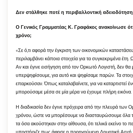
Δεν στάλθηκε ποτέ η περιβαλλοντική αδειοδότηση
Ο Γενικός Γραμματέας Κ. Γραφάκος ανακοίνωσε ότι
χρόνο;
«Σε ό,τι αφορά την έγκριση των οικονομικών καταστάσε
περιλαμβάνει κάποια στοιχεία για τα συγκεκριμένα έτη.
Αν και έγινε εισήγηση από τον Ορκωτό Λογιστή, δεν θα
υπερψηφίσουμε, για αυτό και ψηφίσαμε παρών. Τα στοιχ
επαρκούσαν. Όπως καταλαβαίνετε, για να καταρτιστεί έν
μπορούσαμε μέσα σε μία μέρα να έχουμε πλήρη εικόνα. Π
Η διαδικασία δεν έγινε πρόχειρα από την πλευρά των 
χρόνου, ώστε να μπορέσουμε να διασταυρώσουμε όλα τα
τα όσα ακούστηκαν στην αίθουσα, ότι τελικά εκείνο το
υποστήριζε πως άφησε η προηγούμενη Δημοτική Αρχή του