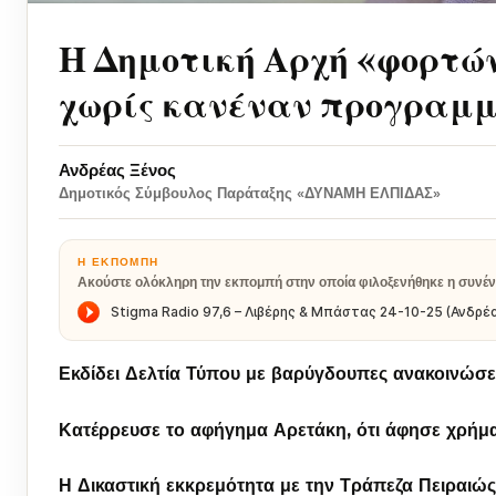
Η Δημοτική Αρχή «φορτών
χωρίς κανέναν προγραμ
Ανδρέας Ξένος
Δημοτικός Σύμβουλος Παράταξης «ΔΥΝΑΜΗ ΕΛΠΙΔΑΣ»
Η ΕΚΠΟΜΠΉ
Ακούστε ολόκληρη την εκπομπή στην οποία φιλοξενήθηκε η συνέν
Εκδίδει Δελτία Τύπου με βαρύγδουπες ανακοινώσει
Κατέρρευσε το αφήγημα Αρετάκη, ότι άφησε χρήμα
Η Δικαστική εκκρεμότητα με την Τράπεζα Πειραιώς