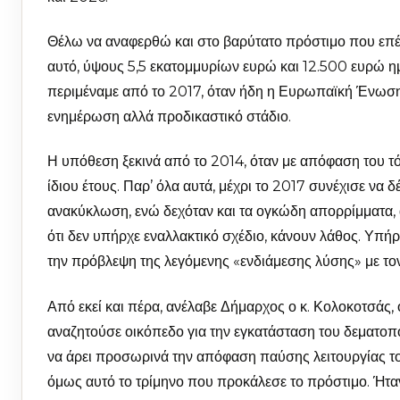
Θέλω να αναφερθώ και στο βαρύτατο πρόστιμο που επέ
αυτό, ύψους 5,5 εκατομμυρίων ευρώ και 12.500 ευρώ η
περιμέναμε από το 2017, όταν ήδη η Ευρωπαϊκή Ένωση ε
ενημέρωση αλλά προδικαστικό στάδιο.
Η υπόθεση ξεκινά από το 2014, όταν με απόφαση του τ
ίδιου έτους. Παρ’ όλα αυτά, μέχρι το 2017 συνέχισε να δ
ανακύκλωση, ενώ δεχόταν και τα ογκώδη απορρίμματα, 
ότι δεν υπήρχε εναλλακτικό σχέδιο, κάνουν λάθος. Υπήρχ
την πρόβλεψη της λεγόμενης «ενδιάμεσης λύσης» με τον
Από εκεί και πέρα, ανέλαβε Δήμαρχος ο κ. Κολοκοτσάς, 
αναζητούσε οικόπεδο για την εγκατάσταση του δεματοπο
να άρει προσωρινά την απόφαση παύσης λειτουργίας του
όμως αυτό το τρίμηνο που προκάλεσε το πρόστιμο. Ήτ