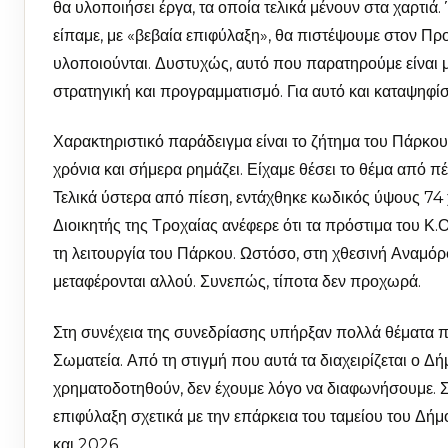
θα υλοποιήσει έργα, τα οποία τελικά μένουν στα χαρτι
είπαμε, με «βεβαία επιφύλαξη», θα πιστέψουμε στον Π
υλοποιούνται. Δυστυχώς, αυτό που παρατηρούμε είναι μι
στρατηγική και προγραμματισμό. Για αυτό και καταψη
Χαρακτηριστικό παράδειγμα είναι το ζήτημα του Πάρκο
χρόνια και σήμερα ρημάζει. Είχαμε θέσει το θέμα από π
Τελικά ύστερα από πίεση, εντάχθηκε κωδικός ύψους 74
Διοικητής της Τροχαίας ανέφερε ότι τα πρόστιμα του Κ
τη λειτουργία του Πάρκου. Ωστόσο, στη χθεσινή Αναμόρ
μεταφέρονται αλλού. Συνεπώς, τίποτα δεν προχωρά.
Στη συνέχεια της συνεδρίασης υπήρξαν πολλά θέματα
Σωματεία. Από τη στιγμή που αυτά τα διαχειρίζεται ο Δ
χρηματοδοτηθούν, δεν έχουμε λόγο να διαφωνήσουμε. 
επιφύλαξη σχετικά με την επάρκεια του ταμείου του Δή
και 2026.