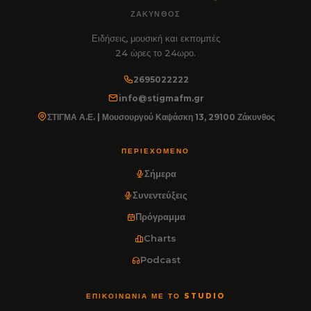
ΖΆΚΥΝΘΟΣ
Ειδήσεις, μουσική και εκπομπές
24 ώρες το 24ωρο.
2695022222
info@stigmafm.gr
ΣΤΙΓΜΑ Α.Ε. | Μουσουργού Καψάσκη 13, 29100 Ζάκυνθος
ΠΕΡΙΕΧΌΜΕΝΟ
Σήμερα
Συνεντεύξεις
Πρόγραμμα
Charts
Podcast
ΕΠΙΚΟΙΝΩΝΊΑ ΜΕ ΤΟ STUDIO