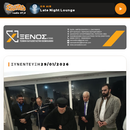
ON AIR
Late Night Lounge
ΣΥΝΕΝΤΕΥΞΗ
29/01/2026