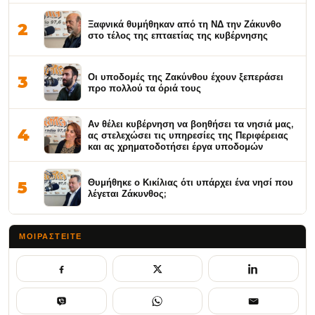
Ξαφνικά θυμήθηκαν από τη ΝΔ την Ζάκυνθο
2
στο τέλος της επταετίας της κυβέρνησης
Οι υποδομές της Ζακύνθου έχουν ξεπεράσει
3
προ πολλού τα όριά τους
Αν θέλει κυβέρνηση να βοηθήσει τα νησιά μας,
4
ας στελεχώσει τις υπηρεσίες της Περιφέρειας
και ας χρηματοδοτήσει έργα υποδομών
Θυμήθηκε ο Κικίλιας ότι υπάρχει ένα νησί που
5
λέγεται Ζάκυνθος;
ΜΟΙΡΑΣΤΕΊΤΕ