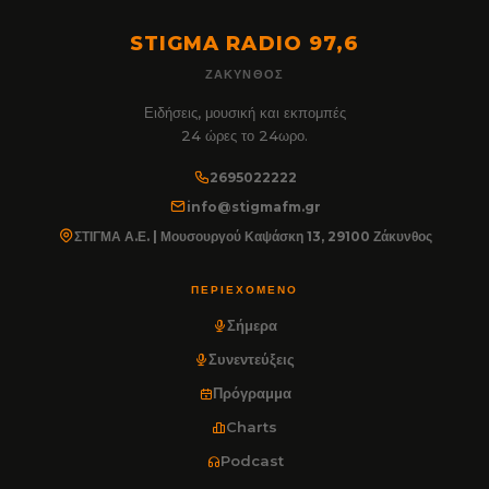
STIGMA RADIO 97,6
ΖΆΚΥΝΘΟΣ
Ειδήσεις, μουσική και εκπομπές
24 ώρες το 24ωρο.
2695022222
info@stigmafm.gr
ΣΤΙΓΜΑ Α.Ε. | Μουσουργού Καψάσκη 13, 29100 Ζάκυνθος
ΠΕΡΙΕΧΌΜΕΝΟ
Σήμερα
Συνεντεύξεις
Πρόγραμμα
Charts
Podcast