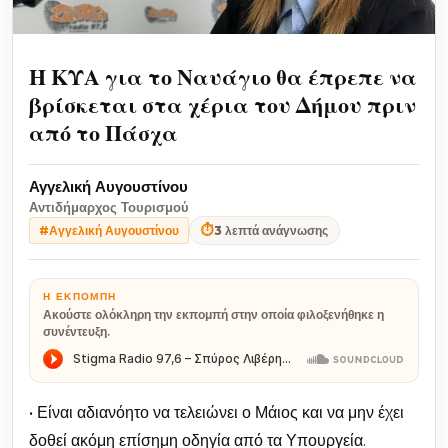
Η ΚΥΑ για το Ναυάγιο θα έπρεπε να
βρίσκεται στα χέρια του Δήμου πριν
από το Πάσχα
Αγγελική Αυγουστίνου
Αντιδήμαρχος Τουρισμού
⏱
3 λεπτά ανάγνωσης
#Αγγελική Αυγουστίνου
Η ΕΚΠΟΜΠΉ
Ακούστε ολόκληρη την εκπομπή στην οποία φιλοξενήθηκε η
συνέντευξη.
• Είναι αδιανόητο να τελειώνει ο Μάιος και να μην έχει
δοθεί ακόμη επίσημη οδηγία από τα Υπουργεία.