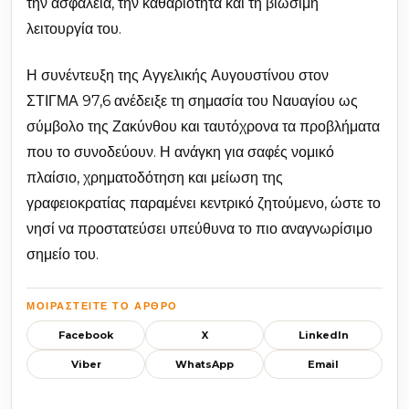
την ασφάλεια, την καθαριότητα και τη βιώσιμη
λειτουργία του.
Η συνέντευξη της Αγγελικής Αυγουστίνου στον
ΣΤΙΓΜΑ 97,6 ανέδειξε τη σημασία του Ναυαγίου ως
σύμβολο της Ζακύνθου και ταυτόχρονα τα προβλήματα
που το συνοδεύουν. Η ανάγκη για σαφές νομικό
πλαίσιο, χρηματοδότηση και μείωση της
γραφειοκρατίας παραμένει κεντρικό ζητούμενο, ώστε το
νησί να προστατεύσει υπεύθυνα το πιο αναγνωρίσιμο
σημείο του.
ΜΟΙΡΑΣΤΕΊΤΕ ΤΟ ΆΡΘΡΟ
Facebook
X
LinkedIn
Viber
WhatsApp
Email