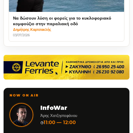
Να δώσουν λύση οι φορείς για το κυκλοφοριακό
κομφούζιο στην παραλιακή οδό
Δημήτρης Καρτσακλής
03/07/2026
NOW ON AIR
InfoWar
Άρης Χατζηστεφάνου
11:00 — 12:00
◷