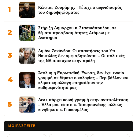
Κώστας Ζουράρης: Πέτυχε ο αιφνιδιασμός
1
του δημοψηφίσματος
Στήριξη Δημάρχου κ. Στασινόπουλου, σε
2
θέματα προσβασιμότητας Ατόμων με
Αναπηρία
Λιμάνι Ζακύνθου: Οι απαντήσεις του Υπ.
3
Ναυτιλίας δεν αμφισβητούνται – Οι πολιτικές
της ΝΔ απέτυχαν στην πράξη
Άτολμη η Ευρωπαϊκή Ένωση, δεν έχει ενιαία
γραμμή σε θέματα οικολογίας – Περιβάλλον και
4
κλιματική αλλαγή επηρεάζουν την
καθημερινότητά μας
Δεν υπάρχει κοινή γραμμή στην αντιπολίτευση
5
– Άλλα μου είπε ο κ. Τσουρουνάκης, αλλιώς
κινήθηκε ο κ. Γιακουμέλος
ΜΟΙΡΑΣΤΕΊΤΕ