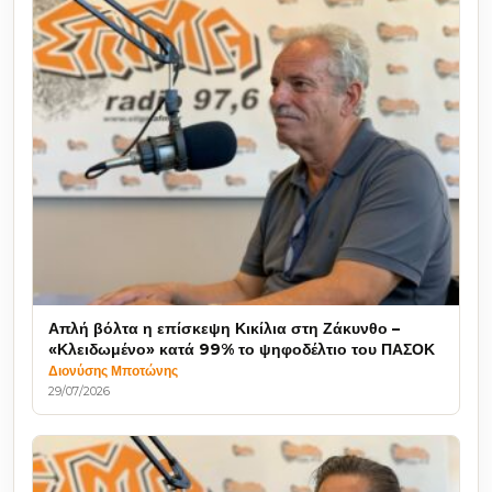
Απλή βόλτα η επίσκεψη Κικίλια στη Ζάκυνθο –
«Κλειδωμένο» κατά 99% το ψηφοδέλτιο του ΠΑΣΟΚ
Διονύσης Μποτώνης
29/07/2026