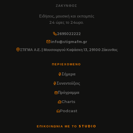
ΖΆΚΥΝΘΟΣ
Ειδήσεις, μουσική και εκπομπές
24 ώρες το 24ωρο.
2695022222
info@stigmafm.gr
ΣΤΙΓΜΑ Α.Ε. | Μουσουργού Καψάσκη 13, 29100 Ζάκυνθος
ΠΕΡΙΕΧΌΜΕΝΟ
Σήμερα
Συνεντεύξεις
Πρόγραμμα
Charts
Podcast
ΕΠΙΚΟΙΝΩΝΊΑ ΜΕ ΤΟ STUDIO