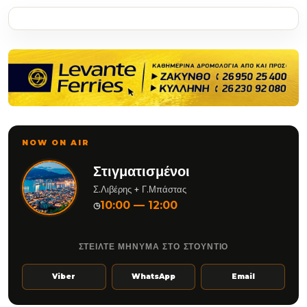
NOW ON AIR
Στιγματισμένοι
Σ.Λιβέρης + Γ.Μπάστας
10:00 — 12:00
◷
ΣΤΕΙΛΤΕ ΜΗΝΥΜΑ ΣΤΟ ΣΤΟΥΝΤΙΟ
Viber
WhatsApp
Email