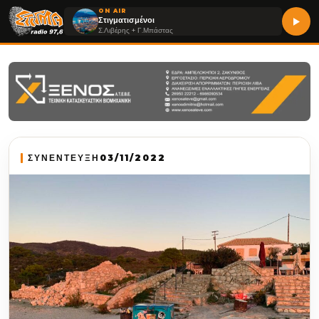
ON AIR
Στιγματισμένοι
Σ.Λιβέρης + Γ.Μπάστας
ΣΥΝΕΝΤΕΥΞΗ
03/11/2022