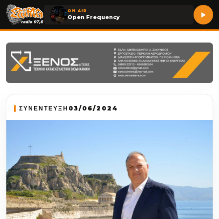
ON AIR
Open Frequency
ΣΥΝΕΝΤΕΥΞΗ
03/06/2024