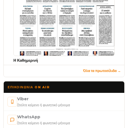
Η Καθημερινή
Όλα τα πρωτοσέλιδα →
ΕΠΙΚΟΙΝΩΝΊΑ ON AIR
Viber
Στείλτε κείμενο ή φωνητικό μήνυμα
WhatsApp
Στείλτε κείμενο ή φωνητικό μήνυμα