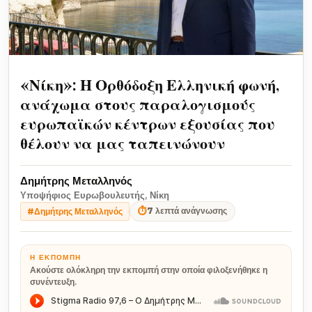
«Νίκη»: Η Ορθόδοξη Ελληνική φωνή,
ανάχωμα στους παραλογισμούς
ευρωπαϊκών κέντρων εξουσίας που
θέλουν να μας ταπεινώνουν
Δημήτρης Μεταλληνός
Υποψήφιος Ευρωβουλευτής, Νίκη
⏱
7 λεπτά ανάγνωσης
#Δημήτρης Μεταλληνός
Η ΕΚΠΟΜΠΉ
Ακούστε ολόκληρη την εκπομπή στην οποία φιλοξενήθηκε η
συνέντευξη.