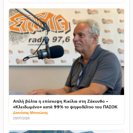
Απλή βόλτα η επίσκεψη Κικίλια στη Ζάκυνθο –
«Κλειδωμένο» κατά 99% το ψηφοδέλτιο του ΠΑΣΟΚ
Διονύσης Μποτώνης
29/07/2026