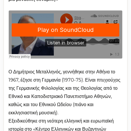
Ο Δημήτριος Μεταλληνός, γεννήθηκε στην Αθήνα το
1967, έζησε στη Γερμανία (1970-75). Είναι πτυχιούχος
της Γερμανικής Φιλολογίας και της Θεολογίας από το
Εθνικό και Καποδιστριακό Πανεπιστήμιο Αθηνών,
καθώς και του Εθνικού Ωδείου (πιάνο και
εκκλησιαστική μουσική).
Εξειδικεύθηκε στη νεότερη ελληνική και ευρωπαϊκή
ιστορία στο «Κέντρο Ελληνικών και Βυζαντινών