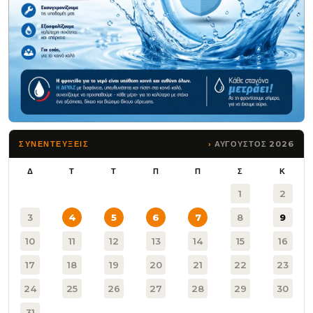
ΑΥΓΟΥΣΤΟΣ 2026
ΣΥΝΕΝΤΕΥΞΕΙΣ
Δ
Τ
Τ
Π
Π
Σ
Κ
1
2
3
4
5
6
7
8
9
10
11
12
13
14
15
16
17
18
19
20
21
22
23
24
25
26
27
28
29
30
31