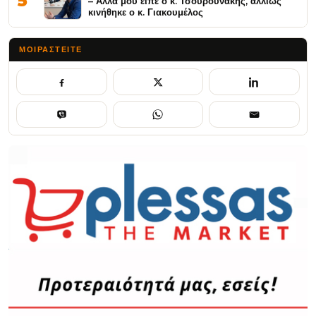
5
– Άλλα μου είπε ο κ. Τσουρουνάκης, αλλιώς
κινήθηκε ο κ. Γιακουμέλος
ΜΟΙΡΑΣΤΕΊΤΕ