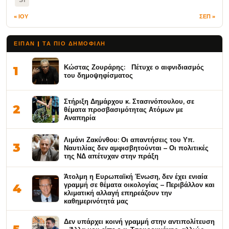
« ΙΟΥ
ΣΕΠ »
ΕΙΠΑΝ | ΤΑ ΠΙΟ ΔΗΜΟΦΙΛΉ
Κώστας Ζουράρης: Πέτυχε ο αιφνιδιασμός
1
του δημοψηφίσματος
Στήριξη Δημάρχου κ. Στασινόπουλου, σε
2
θέματα προσβασιμότητας Ατόμων με
Αναπηρία
Λιμάνι Ζακύνθου: Οι απαντήσεις του Υπ.
3
Ναυτιλίας δεν αμφισβητούνται – Οι πολιτικές
της ΝΔ απέτυχαν στην πράξη
Άτολμη η Ευρωπαϊκή Ένωση, δεν έχει ενιαία
γραμμή σε θέματα οικολογίας – Περιβάλλον και
4
κλιματική αλλαγή επηρεάζουν την
καθημερινότητά μας
Δεν υπάρχει κοινή γραμμή στην αντιπολίτευση