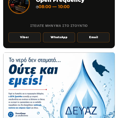
Open Frequency
08:00 — 10:00
◷
ΣΤΕΙΛΤΕ ΜΗΝΥΜΑ ΣΤΟ ΣΤΟΥΝΤΙΟ
Viber
WhatsApp
Email