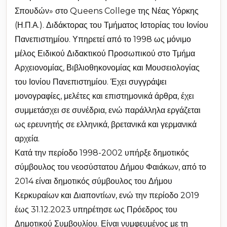
Σπουδών» στο Queens College της Νέας Υόρκης
(Η.Π.Α.). Διδάκτορας του Τμήματος Ιστορίας του Ιονίου
Πανεπιστημίου. Υπηρετεί από το 1998 ως μόνιμο
μέλος Ειδικού Διδακτικού Προσωπικού στο Τμήμα
Αρχειονομίας, Βιβλιοθηκονομίας και Μουσειολογίας
του Ιονίου Πανεπιστημίου. Έχει συγγράψει
μονογραφίες, μελέτες και επιστημονικά άρθρα, έχει
συμμετάσχει σε συνέδρια, ενώ παράλληλα εργάζεται
ως ερευνητής σε ελληνικά, βρετανικά και γερμανικά
αρχεία.
Κατά την περίοδο 1998-2002 υπήρξε δημοτικός
σύμβουλος του νεοσύστατου Δήμου Φαιάκων, από το
2014 είναι δημοτικός σύμβουλος του Δήμου
Κερκυραίων και Διαποντίων, ενώ την περίοδο 2019
έως 31.12.2023 υπηρέτησε ως Πρόεδρος του
Δημοτικού Συμβουλίου. Είναι νυμφευμένος με τη