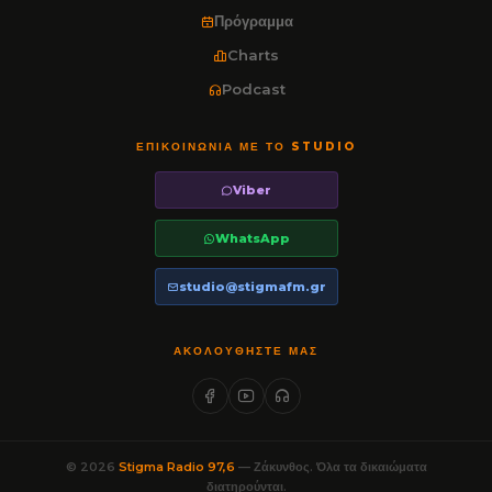
Πρόγραμμα
Charts
Podcast
ΕΠΙΚΟΙΝΩΝΊΑ ΜΕ ΤΟ STUDIO
Viber
WhatsApp
studio@stigmafm.gr
ΑΚΟΛΟΥΘΉΣΤΕ ΜΑΣ
© 2026
Stigma Radio 97,6
— Ζάκυνθος. Όλα τα δικαιώματα
διατηρούνται.