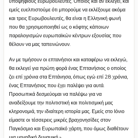
υποψηφίους ευρωβουλευτές. Όποιος και αν εκλεγεί, και
εμείς ευελπιστούμε ότι μπορούμε να εκλέξουμε ακόμα
και τρεις Ευρωβουλευτές, θα είναι η Ελληνική φωνή
που θα χρησιμοποιηθεί ως ο κόφτης κάποιων
παραλογισμών ευρωπαϊκών κέντρων εξουσίας που
θέλουν να μας ταπεινώνουν.
Αν με τιμήσουν οι επτανήσιοι και καταφέρω να εκλεγώ,
θα εκλεγεί για πρώτη φορά ένας Επτανήσιος ο οποίος
ζει επί χρόνια στα Επτάνησα, όπως εγώ επί 28 χρόνια,
ένας Επτανήσιος που έχει παλέψει για αυτά.
Προσωπικά δεσμεύομαι να παλέψω για να
αναδείξουμε την πολιτιστική και πολιτισμική μας
κληρονομιά, την ιδιαίτερη ιστορία μας. Εμείς στο Ιόνιο
είμαστε οι τέσσερεις μικρές βραχονησίδες στον
Παγκόσμιο και Ευρωπαϊκό χάρτη, που όμως διαθέτουν
μια μοναδική δυναμική.»