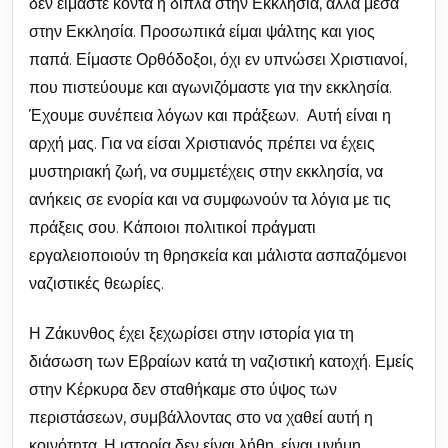
δεν είμαστε κοντά ή δίπλα στην Εκκλησία, αλλά μέσα
στην Εκκλησία. Προσωπικά είμαι ψάλτης και γιος
παπά. Είμαστε Ορθόδοξοι, όχι εν υπνώσει Χριστιανοί,
που πιστεύουμε και αγωνιζόμαστε για την εκκλησία.
Έχουμε συνέπεια λόγων και πράξεων. Αυτή είναι η
αρχή μας. Για να είσαι Χριστιανός πρέπει να έχεις
μυστηριακή ζωή, να συμμετέχεις στην εκκλησία, να
ανήκεις σε ενορία και να συμφωνούν τα λόγια με τις
πράξεις σου. Κάποιοι πολιτικοί πράγματι
εργαλειοποιούν τη θρησκεία και μάλιστα ασπαζόμενοι
ναζιστικές θεωρίες.
Η Ζάκυνθος έχει ξεχωρίσει στην ιστορία για τη
διάσωση των Εβραίων κατά τη ναζιστική κατοχή. Εμείς
στην Κέρκυρα δεν σταθήκαμε στο ύψος των
περιστάσεων, συμβάλλοντας στο να χαθεί αυτή η
κοινότητα. Η ιστορία δεν είναι λήθη, είναι μνήμη.