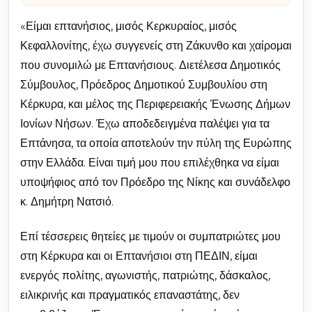
«Είμαι επτανήσιος, μισός Κερκυραίος, μισός
Κεφαλλονίτης, έχω συγγενείς στη Ζάκυνθο και χαίρομαι
που συνομιλώ με Επτανήσιους. Διετέλεσα Δημοτικός
Σύμβουλος, Πρόεδρος Δημοτικού Συμβουλίου στη
Κέρκυρα, και μέλος της Περιφερειακής Ένωσης Δήμων
Ιονίων Νήσων. Έχω αποδεδειγμένα παλέψει για τα
Επτάνησα, τα οποία αποτελούν την πύλη της Ευρώπης
στην Ελλάδα. Είναι τιμή μου που επιλέχθηκα να είμαι
υποψήφιος από τον Πρόεδρο της Νίκης και συνάδελφο
κ. Δημήτρη Νατσιό.
Επί τέσσερεις θητείες με τιμούν οι συμπατριώτες μου
στη Κέρκυρα και οι Επτανήσιοι στη ΠΕΔΙΝ, είμαι
ενεργός πολίτης, αγωνιστής, πατριώτης, δάσκαλος,
ειλικρινής και πραγματικός επαναστάτης, δεν