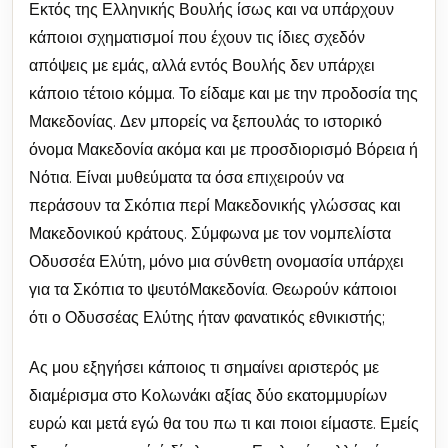
Εκτός της Ελληνικής Βουλής ίσως και να υπάρχουν
κάποιοι σχηματισμοί που έχουν τις ίδιες σχεδόν
απόψεις με εμάς, αλλά εντός Βουλής δεν υπάρχει
κάποιο τέτοιο κόμμα. Το είδαμε και με την προδοσία της
Μακεδονίας. Δεν μπορείς να ξεπουλάς το ιστορικό
όνομα Μακεδονία ακόμα και με προσδιορισμό Βόρεια ή
Νότια. Είναι μυθεύματα τα όσα επιχειρούν να
περάσουν τα Σκόπια περί Μακεδονικής γλώσσας και
Μακεδονικού κράτους. Σύμφωνα με τον νομπελίστα
Οδυσσέα Ελύτη, μόνο μια σύνθετη ονομασία υπάρχει
για τα Σκόπια το ψευτόΜακεδονία. Θεωρούν κάποιοι
ότι ο Οδυσσέας Ελύτης ήταν φανατικός εθνικιστής;
Ας μου εξηγήσει κάποιος τι σημαίνει αριστερός με
διαμέρισμα στο Κολωνάκι αξίας δύο εκατομμυρίων
ευρώ και μετά εγώ θα του πω τι και ποιοι είμαστε. Εμείς