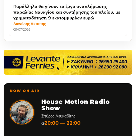
Παράλληλα θα γίνουν τα έργα αναπλήρωσης
παραλίας Ναυαγίου και συντήρησης του πλοίου, με
χρηματοδότηση 9 εκατομμυρίων ευρώ
Διονύσης Ακτύπης
09/07/2026
NOW ON AIR
House Motion Radio
Show
Σπύρος Λευκαδίτης
20:00 — 22:00
◷