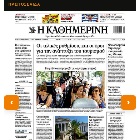
ΠΡΩΤΟΣΈΛΙΔΑ
Τα Νέα
‹
›