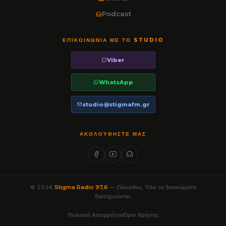
Podcast
ΕΠΙΚΟΙΝΩΝΊΑ ΜΕ ΤΟ STUDIO
Viber
WhatsApp
studio@stigmafm.gr
ΑΚΟΛΟΥΘΉΣΤΕ ΜΑΣ
© 2026
Stigma Radio 97,6
— Ζάκυνθος. Όλα τα δικαιώματα
διατηρούνται.
Πολιτική Απορρήτου
Όροι Χρήσης