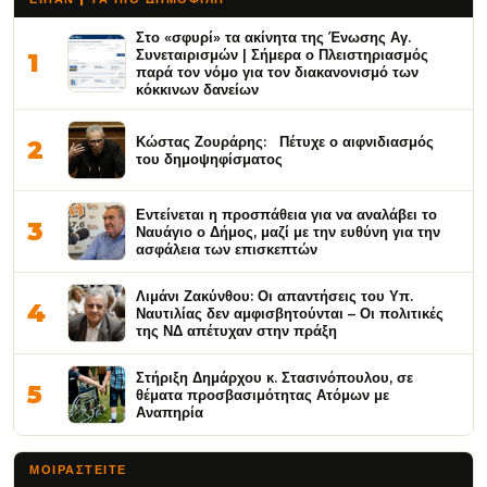
Στο «σφυρί» τα ακίνητα της Ένωσης Αγ.
Συνεταιρισμών | Σήμερα ο Πλειστηριασμός
1
παρά τον νόμο για τον διακανονισμό των
κόκκινων δανείων
Κώστας Ζουράρης: Πέτυχε ο αιφνιδιασμός
2
του δημοψηφίσματος
Εντείνεται η προσπάθεια για να αναλάβει το
3
Ναυάγιο ο Δήμος, μαζί με την ευθύνη για την
ασφάλεια των επισκεπτών
Λιμάνι Ζακύνθου: Οι απαντήσεις του Υπ.
4
Ναυτιλίας δεν αμφισβητούνται – Οι πολιτικές
της ΝΔ απέτυχαν στην πράξη
Στήριξη Δημάρχου κ. Στασινόπουλου, σε
5
θέματα προσβασιμότητας Ατόμων με
Αναπηρία
ΜΟΙΡΑΣΤΕΊΤΕ