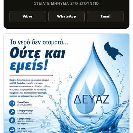
ΣΤΕΙΛΤΕ ΜΗΝΥΜΑ ΣΤΟ ΣΤΟΥΝΤΙΟ
Viber
WhatsApp
Email