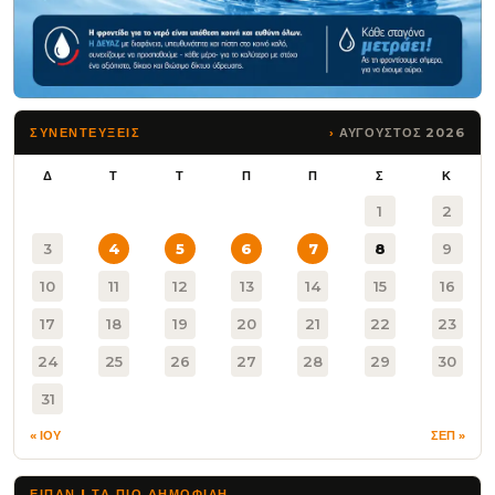
ΑΥΓΟΥΣΤΟΣ 2026
ΣΥΝΕΝΤΕΥΞΕΙΣ
Δ
Τ
Τ
Π
Π
Σ
Κ
1
2
3
4
5
6
7
8
9
10
11
12
13
14
15
16
17
18
19
20
21
22
23
24
25
26
27
28
29
30
31
« ΙΟΥ
ΣΕΠ »
ΕΙΠΑΝ | ΤΑ ΠΙΟ ΔΗΜΟΦΙΛΉ