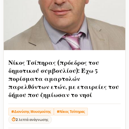
Νίκος Τσίπηρας (πρόεδρος του
δημοτικού συμβουλίου): Έχω 5
πορίσματα αμαρτολών
παρελθόντων ετών, με εταιρείες του
δήμου που ζημίωσαν το νησί
#Διονύσης Μουσμούτης
#Νίκος Τσίπηρας
⏱
2 λεπτά ανάγνωσης