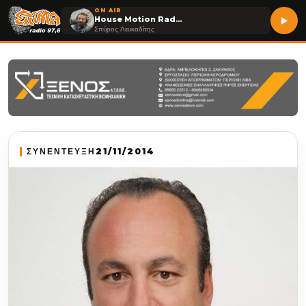
ON AIR
House Motion Radio Show
Σπύρος Λευκαδίτης
ΣΥΝΕΝΤΕΥΞΗ
21/11/2014