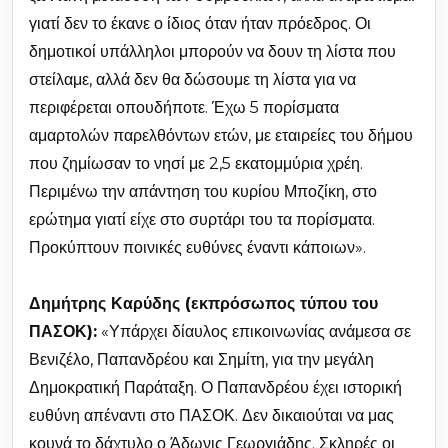
γιατί δεν το έκανε ο ίδιος όταν ήταν πρόεδρος. Οι
δημοτικοί υπάλληλοι μπορούν να δουν τη λίστα που
στείλαμε, αλλά δεν θα δώσουμε τη λίστα για να
περιφέρεται οπουδήποτε. Έχω 5 πορίσματα
αμαρτολών παρελθόντων ετών, με εταιρείες του δήμου
που ζημίωσαν το νησί με 2,5 εκατομμύρια χρέη.
Περιμένω την απάντηση του κυρίου Μποζίκη, στο
ερώτημα γιατί είχε στο συρτάρι του τα πορίσματα.
Προκύπτουν ποινικές ευθύνες έναντι κάποιων».
Δημήτρης Καρύδης (εκπρόσωπος τύπου του
ΠΑΣΟΚ):
«Υπάρχει δίαυλος επικοινωνίας ανάμεσα σε
Βενιζέλο, Παπανδρέου και Σημίτη, για την μεγάλη
Δημοκρατική Παράταξη. Ο Παπανδρέου έχει ιστορική
ευθύνη απέναντι στο ΠΑΣΟΚ. Δεν δικαιούται να μας
κουνά το δάχτυλο ο Άδωνις Γεωργιάδης. Σκληρές οι