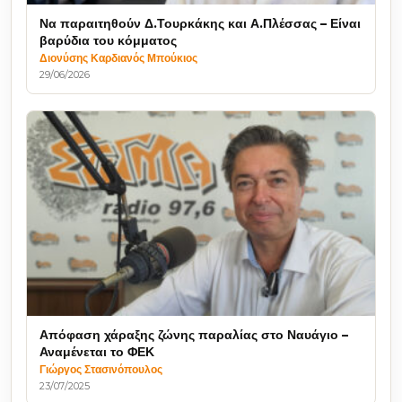
Να παραιτηθούν Δ.Τουρκάκης και Α.Πλέσσας – Είναι
βαρύδια του κόμματος
Διονύσης Καρδιανός Μπούκιος
29/06/2026
Απόφαση χάραξης ζώνης παραλίας στο Ναυάγιο –
Αναμένεται το ΦΕΚ
Γιώργος Στασινόπουλος
23/07/2025