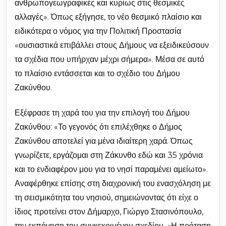
ανθρωπογεωγραφικές και κυρίως στις θεσμικές
αλλαγές». Όπως εξήγησε, το νέο θεσμικό πλαίσιο και
ειδικότερα ο νόμος για την Πολιτική Προστασία
«ουσιαστικά επιβάλλει στους Δήμους να εξειδικεύσουν
τα σχέδια που υπήρχαν μέχρι σήμερα». Μέσα σε αυτό
το πλαίσιο εντάσσεται και το σχέδιο του Δήμου
Ζακύνθου.
Εξέφρασε τη χαρά του για την επιλογή του Δήμου
Ζακύνθου: «Το γεγονός ότι επιλέχθηκε ο Δήμος
Ζακύνθου αποτελεί για μένα ιδιαίτερη χαρά. Όπως
γνωρίζετε, εργάζομαι στη Ζάκυνθο εδώ και 35 χρόνια
και το ενδιαφέρον μου για το νησί παραμένει αμείωτο».
Αναφέρθηκε επίσης στη διαχρονική του ενασχόληση με
τη σεισμικότητα του νησιού, σημειώνοντας ότι είχε ο
ίδιος προτείνει στον Δήμαρχο, Γιώργο Στασινόπουλο,
την εκπόνηση του συγκεκριμένου σχεδίου. «Η πρόταση