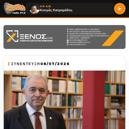
ON AIR
Κοσμάς Κατραμάδος
ΣΥΝΕΝΤΕΥΞΗ
08/07/2026