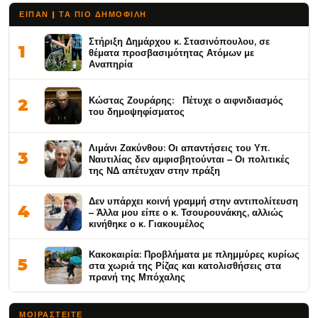
ΕΙΠΑΝ | ΤΑ ΠΙΟ ΔΗΜΟΦΙΛΉ
Στήριξη Δημάρχου κ. Στασινόπουλου, σε
1
θέματα προσβασιμότητας Ατόμων με
Αναπηρία
Κώστας Ζουράρης: Πέτυχε ο αιφνιδιασμός
2
του δημοψηφίσματος
Λιμάνι Ζακύνθου: Οι απαντήσεις του Υπ.
3
Ναυτιλίας δεν αμφισβητούνται – Οι πολιτικές
της ΝΔ απέτυχαν στην πράξη
Δεν υπάρχει κοινή γραμμή στην αντιπολίτευση
4
– Άλλα μου είπε ο κ. Τσουρουνάκης, αλλιώς
κινήθηκε ο κ. Γιακουμέλος
Κακοκαιρία: Προβλήματα με πλημμύρες κυρίως
5
στα χωριά της Ρίζας και κατολισθήσεις στα
πρανή της Μπόχαλης
ΜΟΙΡΑΣΤΕΊΤΕ