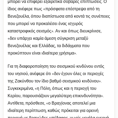
μπορεί να επιφέρει εξαιρετικά σοβαρές επιπτώσεις. Ο
ίδιος ανέφερε πως «πρόσφατα επέστρεψα από τη
Βενεζουέλα, όπου διαπίστωσα από κοντά τις συνέπειες
που μπορεί να προκαλέσει ένας ισχυρός
καταστροφικός σεισμός». Αν και όπως διευκρίνισε,
«δεν υπάρχει καμία άμεση σύγκριση μεταξύ
Βενεζουέλας και Ελλάδας, τα διδάγματα που
προκύπτουν είναι ιδιαίτερα χρήσιμα».
Για τη διαφοροποίηση του σεισμικού κινδύνου εντός
του νησιού, ανέφερε ότι «δεν έχουν όλες οι περιοχές
της Ζακύνθου τον ίδιο βαθμό σεισμικού κινδύνου».
Συγκεκριμένα, «η Πόλη, όπως και η περιοχή του
Κερίου, παρουσιάζουν μεγαλύτερη επικινδυνότητα».
Αντίθετα, πρόσθεσε, «ο Βραχίονας αποτελεί μια
ιδιαίτερη περίπτωση, καθώς πρόκειται για ορεινή
περιοχή με βραχώδες υπέδαφος, χωρίς μεγάλα ενεργά