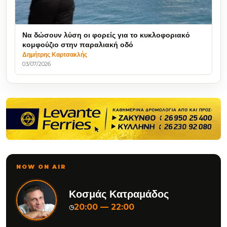
Να δώσουν λύση οι φορείς για το κυκλοφοριακό
κομφούζιο στην παραλιακή οδό
Δημήτρης Καρτσακλής
03/07/2026
NOW ON AIR
Κοσμάς Κατραμάδος
20:00 — 22:00
◷