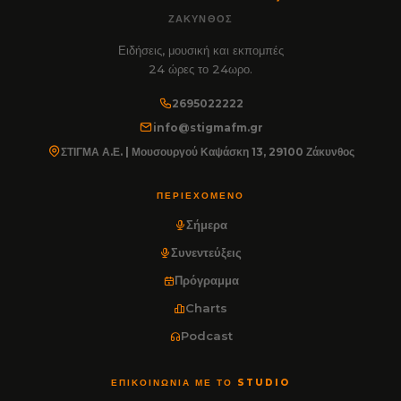
ΖΆΚΥΝΘΟΣ
Ειδήσεις, μουσική και εκπομπές
24 ώρες το 24ωρο.
2695022222
info@stigmafm.gr
ΣΤΙΓΜΑ Α.Ε. | Μουσουργού Καψάσκη 13, 29100 Ζάκυνθος
ΠΕΡΙΕΧΌΜΕΝΟ
Σήμερα
Συνεντεύξεις
Πρόγραμμα
Charts
Podcast
ΕΠΙΚΟΙΝΩΝΊΑ ΜΕ ΤΟ STUDIO