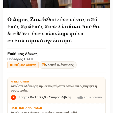
Ο Δήμος Ζακύνθου είναι ένας από
τους πρώτους πανελλαδικά που θα
διαθέτει έναν ολοκληρωμένο
αντισεισμικό σχεδιασμό
Ευθύμιος Λέκκας
Πρόεδρος ΟΑΣΠ
⏱
5 λεπτά ανάγνωσης
#Ευθύμιος Λέκκας
Η ΕΚΠΟΜΠΉ
Ακούστε ολόκληρη την εκπομπή στην οποία φιλοξενήθηκε η
συνέντευξη.
ΗΧΗΤΙΚΉ ΑΝΆΓΝΩΣΗ
Ακούστε το κείμενο του άρθρου που ακολουθεί.