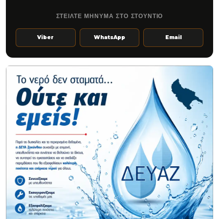
ΣΤΕΙΛΤΕ ΜΗΝΥΜΑ ΣΤΟ ΣΤΟΥΝΤΙΟ
Viber
WhatsApp
Email