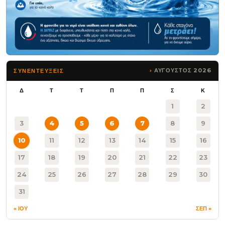
ΑΥΓΟΥΣΤΟΣ 2026
ΣΥΝΕΝΤΕΥΞΕΙΣ
Δ
Τ
Τ
Π
Π
Σ
Κ
1
2
3
4
5
6
7
8
9
10
11
12
13
14
15
16
17
18
19
20
21
22
23
24
25
26
27
28
29
30
31
« ΙΟΥ
ΣΕΠ »