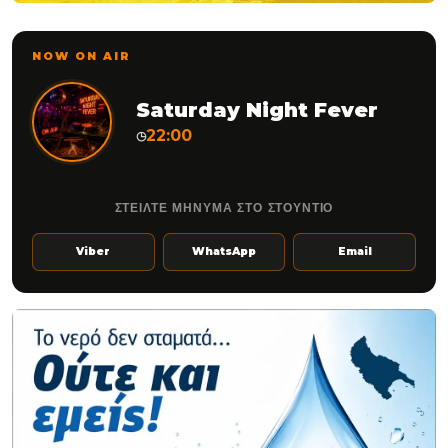
NOW ON AIR
Saturday Night Fever
22:00
◷
ΣΤΕΙΛΤΕ ΜΗΝΥΜΑ ΣΤΟ ΣΤΟΥΝΤΙΟ
Viber
WhatsApp
Email