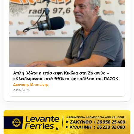
Απλή βόλτα η επίσκεψη Κικίλια στη Ζάκυνθο –
«Κλειδωμένο» κατά 99% το ψηφοδέλτιο του ΠΑΣΟΚ
Διονύσης Μποτώνης
29/07/2026