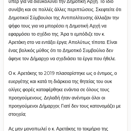
υπέρ για να διευκολύνει την Δημοτική Αρχή. Το ίδιο
συνέβη και σε πολλές άλλες περιπτώσεις. Σκεφτείτε ότι
Δημοτικοί Σύμβουλοι της Αντιπολίτευσης άλλαζαν την
ψήφο τους για να μπορέσει η Δημοτική Αρχή να
εφαρμόσει το σχέδιο της. Άρα τι εμπόδιζε τον κ.
Αρετάκη στο να εντάξει έργα; Απολύτως τίποτα. Είναι
ένας βολικός μύθος ότι το Δημοτικό Συμβούλιο δεν
άφηνε τον Δήμαρχο να σχεδιάσει τα έργα που ήθελε.
Ο κ. Αρετάκης το 2019 πλασαρίστηκε ως ο έντιμος, ο
ευεργέτης και κατά τη διάρκεια της θητείας του ουκ
ολίγες φορές καταφέρθηκε ενάντια σε όλους τους
προηγούμενους. Δηλαδή ήταν ανέντιμοι όλοι οι
προηγούμενοι Δήμαρχοι; Γιατί δεν τους κατονομάζει με
στοιχεία;
Ας μην μονοπωλεί ο κ. Αρετάκης το τεκμήριο της