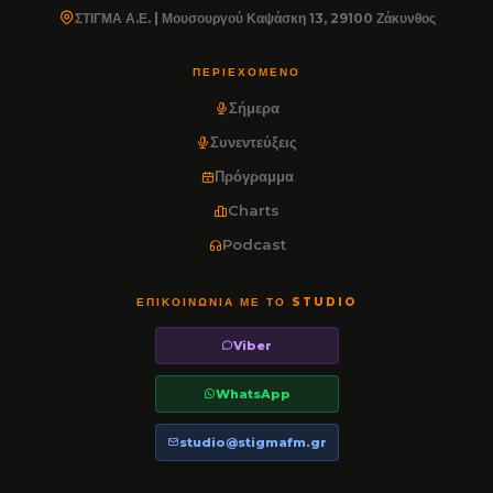
ΣΤΙΓΜΑ Α.Ε. | Μουσουργού Καψάσκη 13, 29100 Ζάκυνθος
ΠΕΡΙΕΧΌΜΕΝΟ
Σήμερα
Συνεντεύξεις
Πρόγραμμα
Charts
Podcast
ΕΠΙΚΟΙΝΩΝΊΑ ΜΕ ΤΟ STUDIO
Viber
WhatsApp
studio@stigmafm.gr