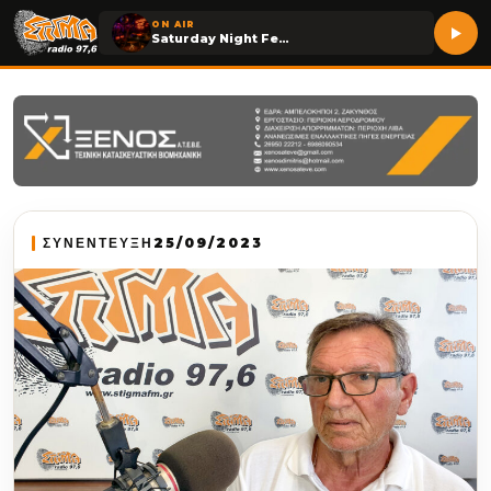
ON AIR
Saturday Night Fever
ΣΥΝΕΝΤΕΥΞΗ
25/09/2023