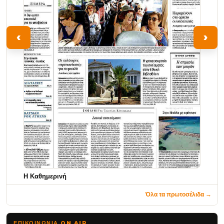
‹
›
Η Καθημερινή
Όλα τα πρωτοσέλιδα →
ΕΠΙΚΟΙΝΩΝΊΑ ON AIR