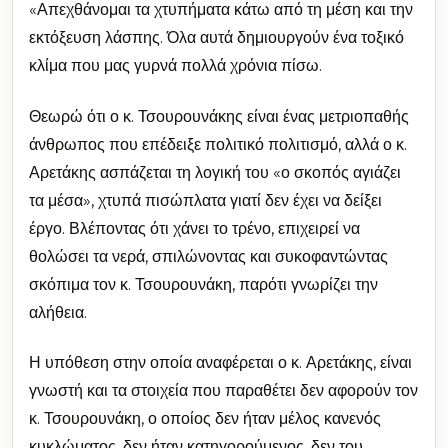
«Απεχθάνομαι τα χτυπήματα κάτω από τη μέση και την
εκτόξευση λάσπης. Όλα αυτά δημιουργούν ένα τοξικό
κλίμα που μας γυρνά πολλά χρόνια πίσω.
Θεωρώ ότι ο κ. Τσουρουνάκης είναι ένας μετριοπαθής
άνθρωπος που επέδειξε πολιτικό πολιτισμό, αλλά ο κ.
Αρετάκης ασπάζεται τη λογική του «ο σκοπός αγιάζει
τα μέσα», χτυπά πισώπλατα γιατί δεν έχει να δείξει
έργο. Βλέποντας ότι χάνει το τρένο, επιχειρεί να
θολώσει τα νερά, σπιλώνοντας και συκοφαντώντας
σκόπιμα τον κ. Τσουρουνάκη, παρότι γνωρίζει την
αλήθεια.
Η υπόθεση στην οποία αναφέρεται ο κ. Αρετάκης, είναι
γνωστή και τα στοιχεία που παραθέτει δεν αφορούν τον
κ. Τσουρουνάκη, ο οποίος δεν ήταν μέλος κανενός
κυκλώματος, δεν ήταν κατηγορούμενος, δεν του