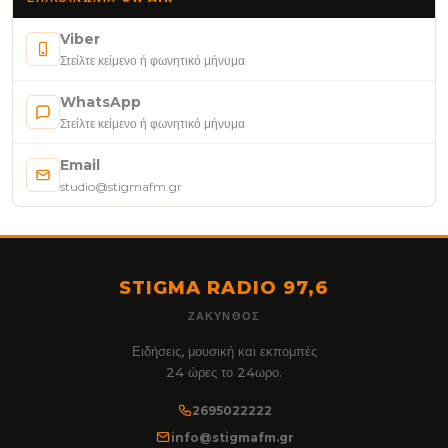
Viber
Στείλτε κείμενο ή φωνητικό μήνυμα
WhatsApp
Στείλτε κείμενο ή φωνητικό μήνυμα
Email
studio@stigmafm.gr
STIGMA RADIO 97,6
ΖΆΚΥΝΘΟΣ
Ειδήσεις, μουσική και εκπομπές
24 ώρες το 24ωρο.
2695022222
info@stigmafm.gr