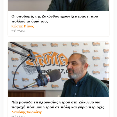
Οι υποδομές της Ζακύνθου έχουν ξεπεράσει προ
πολλού τα όριά τους
Κώστας Πέττας
29/07/2026
Νέα μονάδα επεξεργασίας νερού στη Ζάκυνθο για
παροχή πόσιμου νερού σε πόλη και γύρω περιοχές
Διονύσης Τουρκάκης
25/06/2026