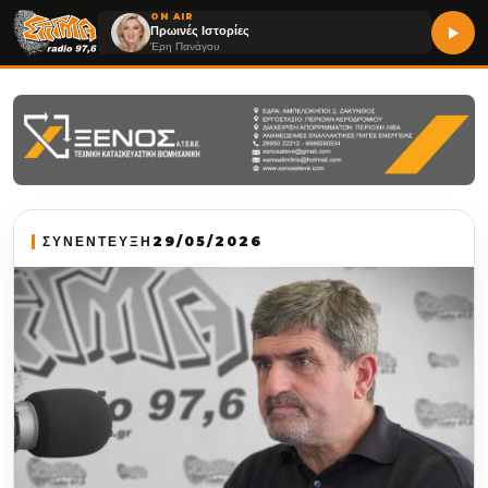
ON AIR
Πρωινές Ιστορίες
Έρη Πανάγου
ΣΥΝΕΝΤΕΥΞΗ
29/05/2026