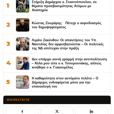
Στήριξη Δημάρχου κ. Στασινόπουλου, σε
1
θέματα προσβασιμότητας Ατόμων με
Αναπηρία
Κώστας Ζουράρης: Πέτυχε ο αιφνιδιασμός
2
του δημοψηφίσματος
Λιμάνι Ζακύνθου: Οι απαντήσεις του Υπ.
3
Ναυτιλίας δεν αμφισβητούνται – Οι πολιτικές
της ΝΔ απέτυχαν στην πράξη
Δεν υπάρχει κοινή γραμμή στην αντιπολίτευση
4
– Άλλα μου είπε ο κ. Τσουρουνάκης, αλλιώς
κινήθηκε ο κ. Γιακουμέλος
Η καθαριότητα στον αυτόματο πιλότο – Ο
5
Δήμαρχος ενδιαφέρεται μόνο για την
επανεκλογή του
ΜΟΙΡΑΣΤΕΊΤΕ