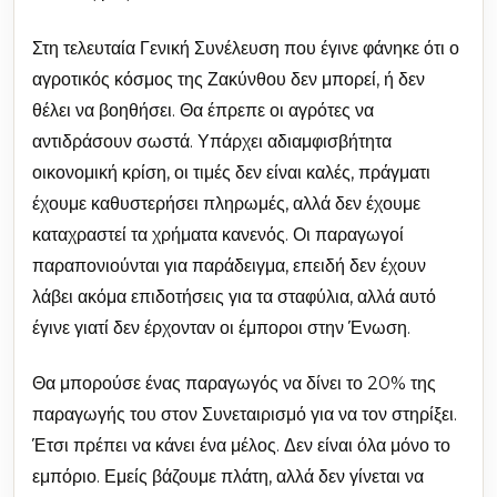
Στη τελευταία Γενική Συνέλευση που έγινε φάνηκε ότι ο
αγροτικός κόσμος της Ζακύνθου δεν μπορεί, ή δεν
θέλει να βοηθήσει. Θα έπρεπε οι αγρότες να
αντιδράσουν σωστά. Υπάρχει αδιαμφισβήτητα
οικονομική κρίση, οι τιμές δεν είναι καλές, πράγματι
έχουμε καθυστερήσει πληρωμές, αλλά δεν έχουμε
καταχραστεί τα χρήματα κανενός. Οι παραγωγοί
παραπονιούνται για παράδειγμα, επειδή δεν έχουν
λάβει ακόμα επιδοτήσεις για τα σταφύλια, αλλά αυτό
έγινε γιατί δεν έρχονταν οι έμποροι στην Ένωση.
Θα μπορούσε ένας παραγωγός να δίνει το 20% της
παραγωγής του στον Συνεταιρισμό για να τον στηρίξει.
Έτσι πρέπει να κάνει ένα μέλος. Δεν είναι όλα μόνο το
εμπόριο. Εμείς βάζουμε πλάτη, αλλά δεν γίνεται να