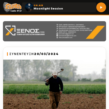
ON AIR
Moonlight Session
ΣΥΝΕΝΤΕΥΞΗ
20/03/2024