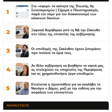
Στο «σφυρί» τα ακίνητα της Ένωσης Αγ.
Συνεταιρισμών | Σήμερα ο Πλειστηριασμός
1
παρά τον νόμο για τον διακανονισμό των
κόκκινων δανείων
Ξαφνικά θυμήθηκαν από τη ΝΔ την Ζάκυνθο
2
στο τέλος της επταετίας της κυβέρνησης
Οι υποδομές της Ζακύνθου έχουν ξεπεράσει
3
προ πολλού τα όριά τους
Αν θέλει κυβέρνηση να βοηθήσει τα νησιά μας,
4
ας στελεχώσει τις υπηρεσίες της Περιφέρειας
και ας χρηματοδοτήσει έργα υποδομών
Εντείνεται η προσπάθεια για να αναλάβει το
5
Ναυάγιο ο Δήμος, μαζί με την ευθύνη για την
ασφάλεια των επισκεπτών
ΜΟΙΡΑΣΤΕΊΤΕ