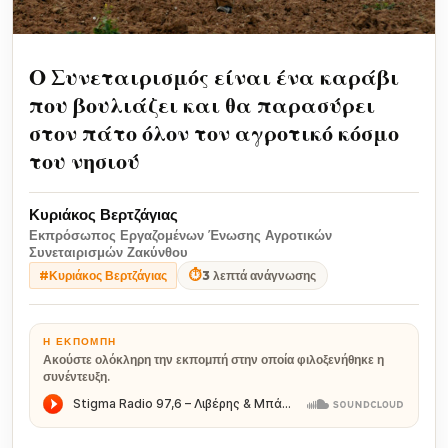
Ο Συνεταιρισμός είναι ένα καράβι
που βουλιάζει και θα παρασύρει
στον πάτο όλον τον αγροτικό κόσμο
του νησιού
Κυριάκος Βερτζάγιας
Εκπρόσωπος Εργαζομένων Ένωσης Αγροτικών
Συνεταιρισμών Ζακύνθου
⏱
3 λεπτά ανάγνωσης
#Κυριάκος Βερτζάγιας
Η ΕΚΠΟΜΠΉ
Ακούστε ολόκληρη την εκπομπή στην οποία φιλοξενήθηκε η
συνέντευξη.