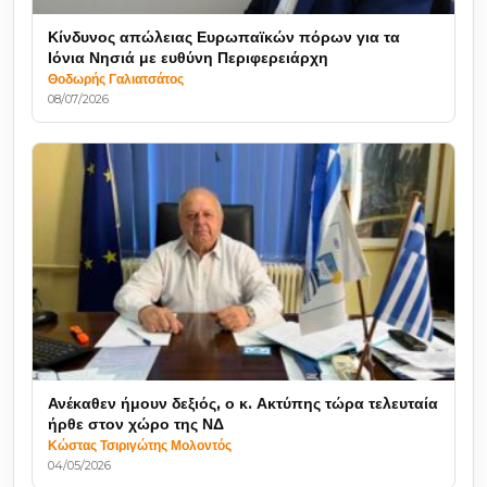
Κίνδυνος απώλειας Ευρωπαϊκών πόρων για τα
Ιόνια Νησιά με ευθύνη Περιφερειάρχη
Θοδωρής Γαλιατσάτος
08/07/2026
Ανέκαθεν ήμουν δεξιός, ο κ. Ακτύπης τώρα τελευταία
ήρθε στον χώρο της ΝΔ
Κώστας Τσιριγώτης Μολοντός
04/05/2026