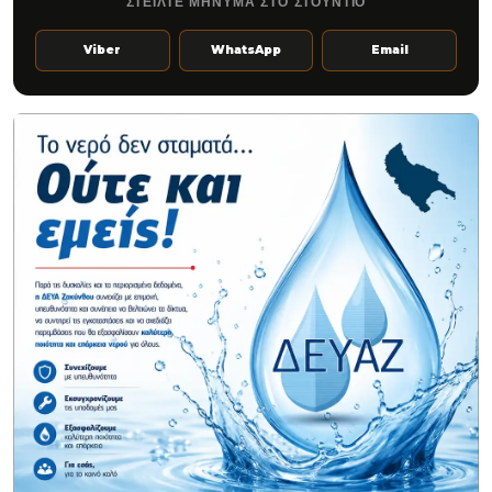
ΣΤΕΙΛΤΕ ΜΗΝΥΜΑ ΣΤΟ ΣΤΟΥΝΤΙΟ
Viber
WhatsApp
Email