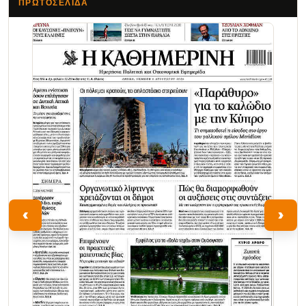
ΠΡΩΤΟΣΈΛΙΔΑ
Τα Νέα
‹
›