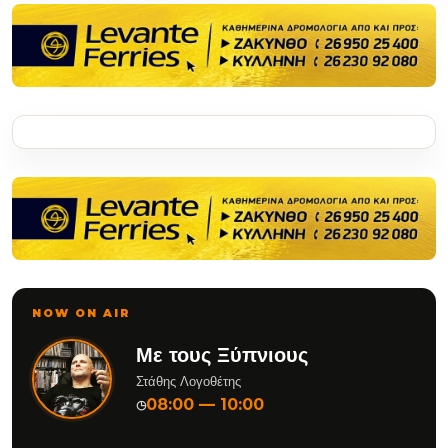
NOW ON AIR
Με τους Ξύπνιους
Στάθης Λογοθέτης
08:00 — 10:00
◷