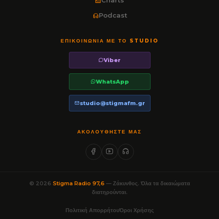
Podcast
ΕΠΙΚΟΙΝΩΝΊΑ ΜΕ ΤΟ STUDIO
Viber
WhatsApp
studio@stigmafm.gr
ΑΚΟΛΟΥΘΉΣΤΕ ΜΑΣ
© 2026
Stigma Radio 97,6
— Ζάκυνθος. Όλα τα δικαιώματα
διατηρούνται.
Πολιτική Απορρήτου
Όροι Χρήσης