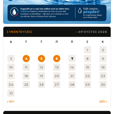
ΑΥΓΟΥΣΤΟΣ 2026
ΣΥΝΕΝΤΕΥΞΕΙΣ
Δ
Τ
Τ
Π
Π
Σ
Κ
1
2
3
4
5
6
7
8
9
10
11
12
13
14
15
16
17
18
19
20
21
22
23
24
25
26
27
28
29
30
31
« ΙΟΥ
ΣΕΠ »