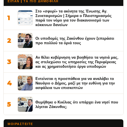
ΕΙΠΑΝ | ΤΑ ΠΙΟ ΔΗΜΟΦΙΛΉ
Στο «σφυρί» τα ακίνητα της Ένωσης Αγ.
Συνεταιρισμών | Σήμερα ο Πλειστηριασμός
1
παρά τον νόμο για τον διακανονισμό των
κόκκινων δανείων
Οι υποδομές της Ζακύνθου έχουν ξεπεράσει
2
προ πολλού τα όριά τους
Αν θέλει κυβέρνηση να βοηθήσει τα νησιά μας,
3
ας στελεχώσει τις υπηρεσίες της Περιφέρειας
και ας χρηματοδοτήσει έργα υποδομών
Εντείνεται η προσπάθεια για να αναλάβει το
4
Ναυάγιο ο Δήμος, μαζί με την ευθύνη για την
ασφάλεια των επισκεπτών
Θυμήθηκε ο Κικίλιας ότι υπάρχει ένα νησί που
5
λέγεται Ζάκυνθος;
ΜΟΙΡΑΣΤΕΊΤΕ