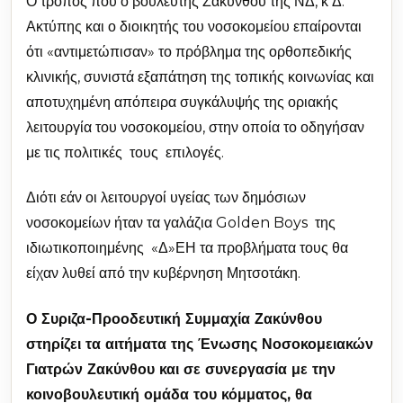
Ο τρόπος που ο βουλευτής Ζακύνθου της ΝΔ, κ Δ.
Ακτύπης και ο διοικητής του νοσοκομείου επαίρονται
ότι «αντιμετώπισαν» το πρόβλημα της ορθοπεδικής
κλινικής, συνιστά εξαπάτηση της τοπικής κοινωνίας και
αποτυχημένη απόπειρα συγκάλυψής της οριακής
λειτουργία του νοσοκομείου, στην οποία το οδηγήσαν
με τις πολιτικές τους επιλογές.
Διότι εάν οι λειτουργοί υγείας των δημόσιων
νοσοκομείων ήταν τα γαλάζια Golden Boys της
ιδιωτικοποιημένης «Δ»ΕΗ τα προβλήματα τους θα
είχαν λυθεί από την κυβέρνηση Μητσοτάκη.
Ο Συριζα-Προοδευτική Συμμαχία Ζακύνθου
στηρίζει τα αιτήματα της Ένωσης Νοσοκομειακών
Γιατρών Ζακύνθου και σε συνεργασία με την
κοινοβουλευτική ομάδα του κόμματος, θα