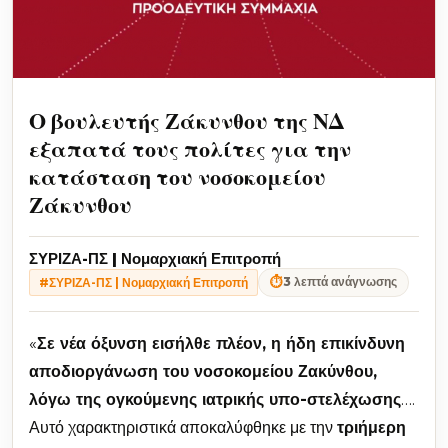
Ο βουλευτής Ζάκυνθου της ΝΔ
εξαπατά τους πολίτες για την
κατάσταση του νοσοκομείου
Ζάκυνθου
ΣΥΡΙΖΑ-ΠΣ | Νομαρχιακή Επιτροπή
⏱
3 λεπτά ανάγνωσης
#ΣΥΡΙΖΑ-ΠΣ | Νομαρχιακή Επιτροπή
«
Σε νέα όξυνση εισήλθε πλέον, η ήδη επικίνδυνη
αποδιοργάνωση του νοσοκομείου Ζακύνθου,
λόγω της ογκούμενης ιατρικής υπο-στελέχωσης
….
Αυτό χαρακτηριστικά αποκαλύφθηκε με την
τριήμερη