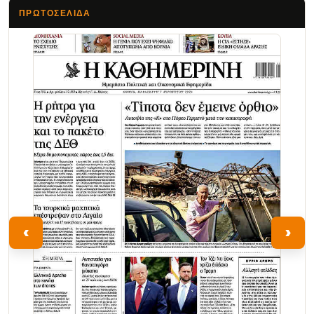
ΠΡΩΤΟΣΈΛΙΔΑ
Τα Νέα
‹
›