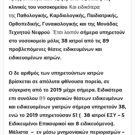
κλινικές του νοσοκομείου
. Και ειδικότερα:
της
Παθολογικής, Καρδιολογικής, Παιδιατρικής,
Ορθοπεδικής, Γυναικολογικής και της Μονάδας
Τεχνητού Νεφρού
. Έτσι λοιπόν
σήμερα υπηρετούν
στο νοσοκομείο μόλις 38 ιατροί από τις 89
προβλεπόμενες θέσεις ειδικευμένων και
ειδικευομένων ιατρών.
Ο δε αριθμός των υπηρετούντων ιατρών
βρίσκεται σε απόλυτα φθίνουσα πορεία, σε
σύγκριση από το 2019 μέχρι σήμερα. Ειδικότερα
επι συνόλου
89
οργανικών θέσεων ειδικευμένων
και ειδικευομένων γιατρών σήμερα υπηρετούν 38,
ενώ το 2019 υπηρετούσαν 51 ( 38 ιατροί ΕΣΥ – 5
Ειδικευμένοι Επικουρικοί και 8 ειδικευόμενοι).
Μάλιστα – εν μέσω μνημονιακών περιορισμών –