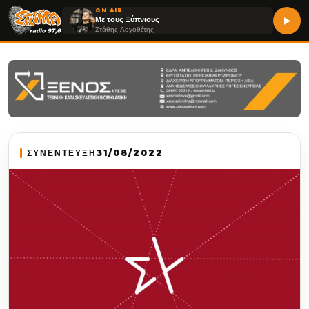
ON AIR
Με τους Ξύπνιους
Στάθης Λογοθέτης
ΣΥΝΕΝΤΕΥΞΗ
31/08/2022