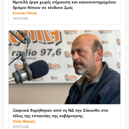
Ημιτελή έργα χωρίς σήμανση και κακοσυντηρημένοι
δρόμοι θέτουν σε κίνδυνο ζωές
Κώστας Πέττας
13/07/2026
Ξαφνικά θυμήθηκαν από τη ΝΔ την Ζάκυνθο στο
τέλος της επταετίας της κυβέρνησης
Ηλίας Μακρής
30/07/2026