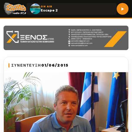
ON AIR
Escape 2
ΣΥΝΕΝΤΕΥΞΗ
01/06/2015