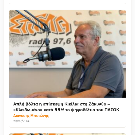
Απλή βόλτα η επίσκεψη Κικίλια στη Ζάκυνθο –
«Κλειδωμένο» κατά 99% το ψηφοδέλτιο του ΠΑΣΟΚ
Διονύσης Μποτώνης
29/07/2026