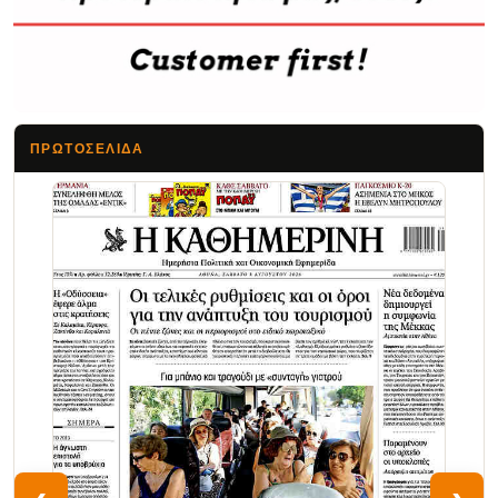
ΠΡΩΤΟΣΈΛΙΔΑ
Τα Νέα
‹
›