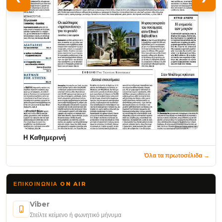
Η Καθημερινή
Όλα τα πρωτοσέλιδα →
ΕΠΙΚΟΙΝΩΝΊΑ ON AIR
Viber
Στείλτε κείμενο ή φωνητικό μήνυμα