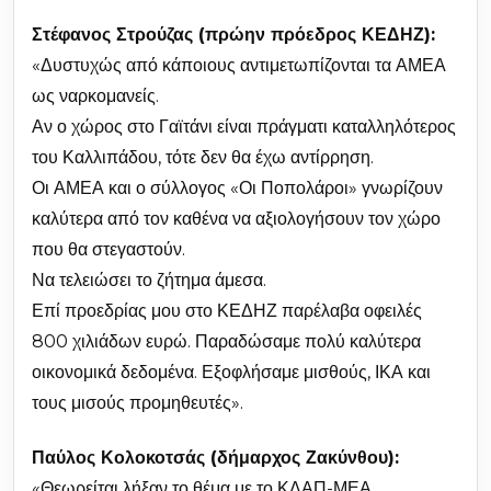
Στέφανος Στρούζας (πρώην πρόεδρος ΚΕΔΗΖ):
«Δυστυχώς από κάποιους αντιμετωπίζονται τα ΑΜΕΑ
ως ναρκομανείς.
Αν ο χώρος στο Γαϊτάνι είναι πράγματι καταλληλότερος
του Καλλιπάδου, τότε δεν θα έχω αντίρρηση.
Οι ΑΜΕΑ και ο σύλλογος «Οι Ποπολάροι» γνωρίζουν
καλύτερα από τον καθένα να αξιολογήσουν τον χώρο
που θα στεγαστούν.
Να τελειώσει το ζήτημα άμεσα.
Επί προεδρίας μου στο ΚΕΔΗΖ παρέλαβα οφειλές
800 χιλιάδων ευρώ. Παραδώσαμε πολύ καλύτερα
οικονομικά δεδομένα. Εξοφλήσαμε μισθούς, ΙΚΑ και
τους μισούς προμηθευτές».
Παύλος Κολοκοτσάς (δήμαρχος Ζακύνθου):
«Θεωρείται λήξαν το θέμα με το ΚΔΑΠ-ΜΕΑ.