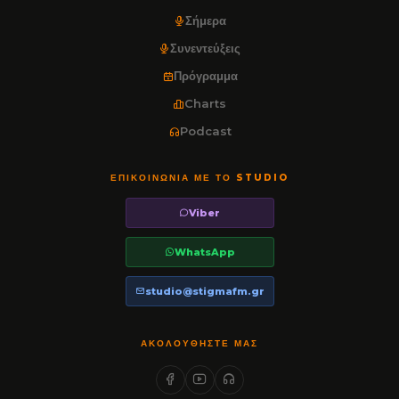
Σήμερα
Συνεντεύξεις
Πρόγραμμα
Charts
Podcast
ΕΠΙΚΟΙΝΩΝΊΑ ΜΕ ΤΟ STUDIO
Viber
WhatsApp
studio@stigmafm.gr
ΑΚΟΛΟΥΘΉΣΤΕ ΜΑΣ