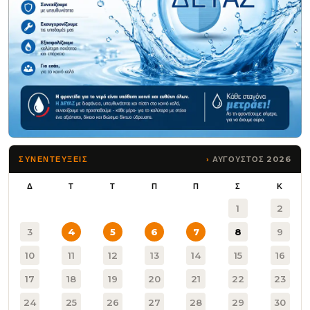
ΑΥΓΟΥΣΤΟΣ 2026
ΣΥΝΕΝΤΕΥΞΕΙΣ
Δ
Τ
Τ
Π
Π
Σ
Κ
1
2
3
4
5
6
7
8
9
10
11
12
13
14
15
16
17
18
19
20
21
22
23
24
25
26
27
28
29
30