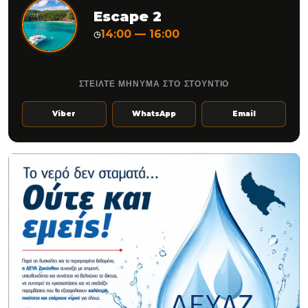
Escape 2
14:00 — 16:00
◷
ΣΤΕΙΛΤΕ ΜΗΝΥΜΑ ΣΤΟ ΣΤΟΥΝΤΙΟ
Viber
WhatsApp
Email