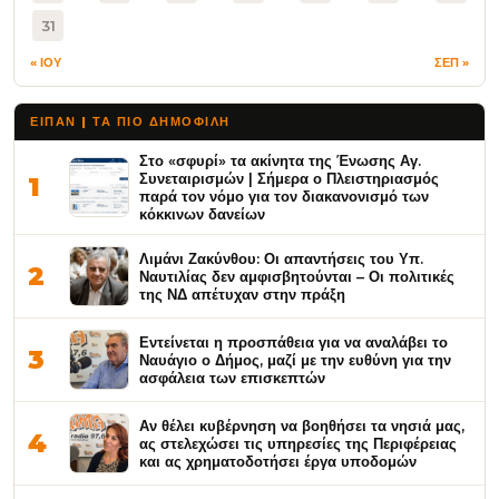
31
« ΙΟΥ
ΣΕΠ »
ΕΙΠΑΝ | ΤΑ ΠΙΟ ΔΗΜΟΦΙΛΉ
Στο «σφυρί» τα ακίνητα της Ένωσης Αγ.
Συνεταιρισμών | Σήμερα ο Πλειστηριασμός
1
παρά τον νόμο για τον διακανονισμό των
κόκκινων δανείων
Λιμάνι Ζακύνθου: Οι απαντήσεις του Υπ.
2
Ναυτιλίας δεν αμφισβητούνται – Οι πολιτικές
της ΝΔ απέτυχαν στην πράξη
Εντείνεται η προσπάθεια για να αναλάβει το
3
Ναυάγιο ο Δήμος, μαζί με την ευθύνη για την
ασφάλεια των επισκεπτών
Αν θέλει κυβέρνηση να βοηθήσει τα νησιά μας,
4
ας στελεχώσει τις υπηρεσίες της Περιφέρειας
και ας χρηματοδοτήσει έργα υποδομών